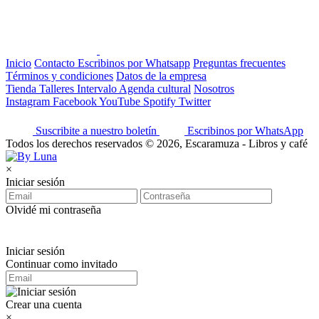
Inicio
Contacto
Escribinos por Whatsapp
Preguntas frecuentes
Términos y condiciones
Datos de la empresa
Tienda
Talleres
Intervalo
Agenda cultural
Nosotros
Instagram
Facebook
YouTube
Spotify
Twitter
Suscribite a nuestro boletín
Escribinos por WhatsApp
Todos los derechos reservados © 2026, Escaramuza - Libros y café
×
Iniciar sesión
Olvidé mi contraseña
Iniciar sesión
Continuar como invitado
Crear una cuenta
×