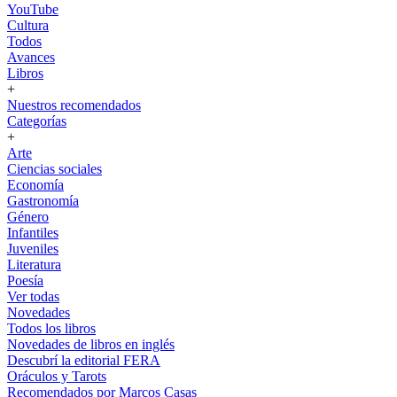
YouTube
Cultura
Todos
Avances
Libros
+
Nuestros recomendados
Categorías
+
Arte
Ciencias sociales
Economía
Gastronomía
Género
Infantiles
Juveniles
Literatura
Poesía
Ver todas
Novedades
Todos los libros
Novedades de libros en inglés
Descubrí la editorial FERA
Oráculos y Tarots
Recomendados por Marcos Casas