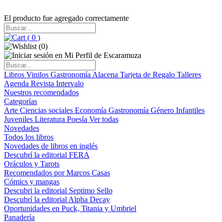
El producto fue agregado correctamente
(
0
)
(
0
)
Libros
Vinilos
Gastronomía
Alacena
Tarjeta de Regalo
Talleres
Agenda
Revista Intervalo
Nuestros recomendados
Categorías
Arte
Ciencias sociales
Economía
Gastronomía
Género
Infantiles
Juveniles
Literatura
Poesía
Ver todas
Novedades
Todos los libros
Novedades de libros en inglés
Descubrí la editorial FERA
Oráculos y Tarots
Recomendados por Marcos Casas
Cómics y mangas
Descubri la editorial Septimo Sello
Descubrí la editorial Alpha Decay
Oportunidades en Puck, Titania y Umbriel
Panadería