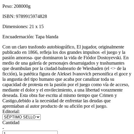
Peso:
208000g
ISBN:
9789915974828
Dimensiones:
21 x 15
Encuadernación:
Tapa blanda
Con un claro trasfondo autobiográfico, El jugador, originalmente
publicado en 1866, refleja los dos grandes impulsos -el juego y la
pasión amorosa- que dominaron la vida de Fiódor Dostoyevski. En
medio de una galería de personajes desarraigados y trashumantes
que deambulan por la ciudad-balneario de Wiesbaden (el <
> de la
ficción), la patética figura de Aleksei Ivanovich personifica el goce y
la angustia del tipo humano que acaba por canalizar toda su
capacidad de protesta en la pasión por el juego como vía de acceso,
mediante el dolor y el envilecimiento, a una libertad vorazmente
deseada. Esta obra fue escrita al mismo tiempo que Crimen y
Castigo,debido a la necesidad de enfrentar las deudas que
apremiaban al autor producto de su afición por el juego.
Editorial:
Cantidad
-