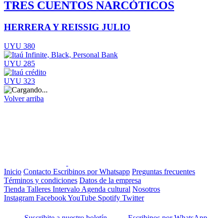
TRES CUENTOS NARCÓTICOS
HERRERA Y REISSIG JULIO
UYU 380
UYU 285
UYU 323
Volver arriba
Inicio
Contacto
Escribinos por Whatsapp
Preguntas frecuentes
Términos y condiciones
Datos de la empresa
Tienda
Talleres
Intervalo
Agenda cultural
Nosotros
Instagram
Facebook
YouTube
Spotify
Twitter
Suscribite a nuestro boletín
Escribinos por WhatsApp