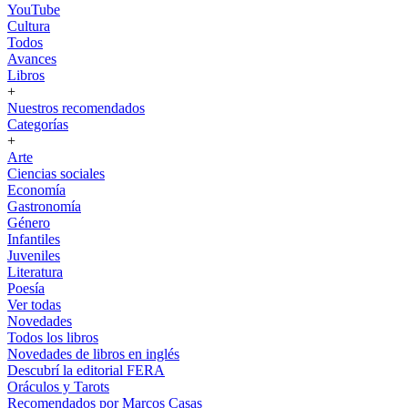
YouTube
Cultura
Todos
Avances
Libros
+
Nuestros recomendados
Categorías
+
Arte
Ciencias sociales
Economía
Gastronomía
Género
Infantiles
Juveniles
Literatura
Poesía
Ver todas
Novedades
Todos los libros
Novedades de libros en inglés
Descubrí la editorial FERA
Oráculos y Tarots
Recomendados por Marcos Casas