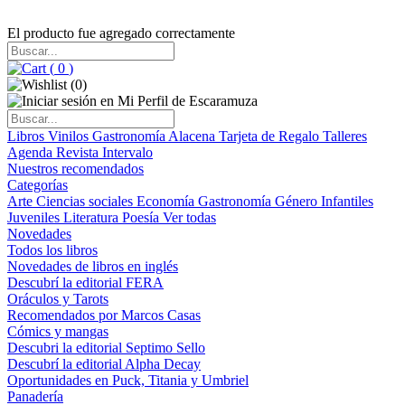
El producto fue agregado correctamente
(
0
)
(
0
)
Libros
Vinilos
Gastronomía
Alacena
Tarjeta de Regalo
Talleres
Agenda
Revista Intervalo
Nuestros recomendados
Categorías
Arte
Ciencias sociales
Economía
Gastronomía
Género
Infantiles
Juveniles
Literatura
Poesía
Ver todas
Novedades
Todos los libros
Novedades de libros en inglés
Descubrí la editorial FERA
Oráculos y Tarots
Recomendados por Marcos Casas
Cómics y mangas
Descubri la editorial Septimo Sello
Descubrí la editorial Alpha Decay
Oportunidades en Puck, Titania y Umbriel
Panadería