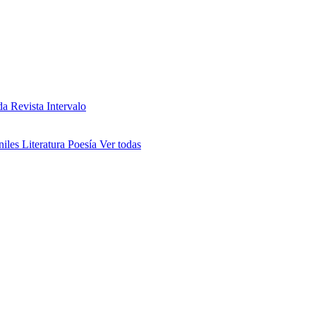
da
Revista Intervalo
niles
Literatura
Poesía
Ver todas