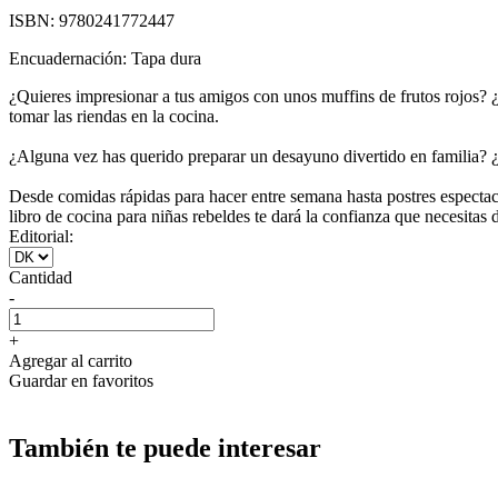
ISBN:
9780241772447
Encuadernación:
Tapa dura
¿Quieres impresionar a tus amigos con unos muffins de frutos rojos? ¿
tomar las riendas en la cocina.
¿Alguna vez has querido preparar un desayuno divertido en familia? ¿Te
Desde comidas rápidas para hacer entre semana hasta postres espectac
libro de cocina para niñas rebeldes te dará la confianza que necesitas d
Editorial:
Cantidad
-
+
Agregar al carrito
Guardar en favoritos
También te puede interesar