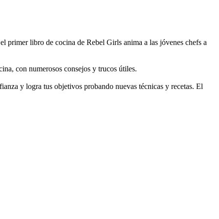
l primer libro de cocina de Rebel Girls anima a las jóvenes chefs a
cina, con numerosos consejos y trucos útiles.
anza y logra tus objetivos probando nuevas técnicas y recetas. El