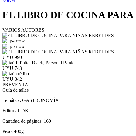
Volver
EL LIBRO DE COCINA PARA
VARIOS AUTORES
UYU 990
UYU 743
UYU 842
PREVENTA
Guía de talles
Temática:
GASTRONOMÍA
Editorial:
DK
Cantidad de páginas:
160
Peso:
400g