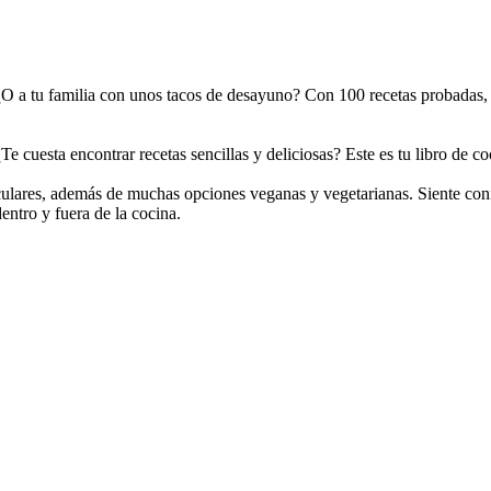
O a tu familia con unos tacos de desayuno? Con 100 recetas probadas, e
 cuesta encontrar recetas sencillas y deliciosas? Este es tu libro de co
ulares, además de muchas opciones veganas y vegetarianas. Siente confi
entro y fuera de la cocina.