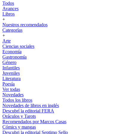
Todos
Avances
Libros
+
Nuestros recomendados
Categorías
+
Arte
Ciencias sociales
Economía
Gastronomía
Género
Infantiles
Juveniles
Literatura
Poesía
Ver todas
Novedades
Todos los libros
Novedades de libros en inglés
Descubrí la editorial FERA
Oráculos y Tarots
Recomendados por Marcos Casas
Cómics y mangas
Descubri la editorial Septimo Sello