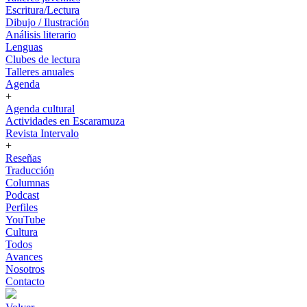
Escritura/Lectura
Dibujo / Ilustración
Análisis literario
Lenguas
Clubes de lectura
Talleres anuales
Agenda
+
Agenda cultural
Actividades en Escaramuza
Revista Intervalo
+
Reseñas
Traducción
Columnas
Podcast
Perfiles
YouTube
Cultura
Todos
Avances
Nosotros
Contacto