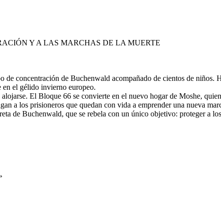
RACIÓN Y A LAS MARCHAS DE LA MUERTE
mpo de concentración de Buchenwald acompañado de cientos de niños. H
 en el gélido invierno europeo.
alojarse. El Bloque 66 se convierte en el nuevo hogar de Moshe, quien 
igan a los prisioneros que quedan con vida a emprender una nueva marc
ecreta de Buchenwald, que se rebela con un único objetivo: proteger a lo
»