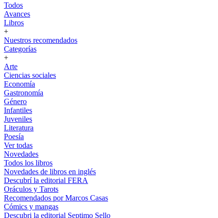
Todos
Avances
Libros
+
Nuestros recomendados
Categorías
+
Arte
Ciencias sociales
Economía
Gastronomía
Género
Infantiles
Juveniles
Literatura
Poesía
Ver todas
Novedades
Todos los libros
Novedades de libros en inglés
Descubrí la editorial FERA
Oráculos y Tarots
Recomendados por Marcos Casas
Cómics y mangas
Descubri la editorial Septimo Sello