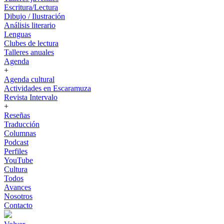
Escritura/Lectura
Dibujo / Ilustración
Análisis literario
Lenguas
Clubes de lectura
Talleres anuales
Agenda
+
Agenda cultural
Actividades en Escaramuza
Revista Intervalo
+
Reseñas
Traducción
Columnas
Podcast
Perfiles
YouTube
Cultura
Todos
Avances
Nosotros
Contacto