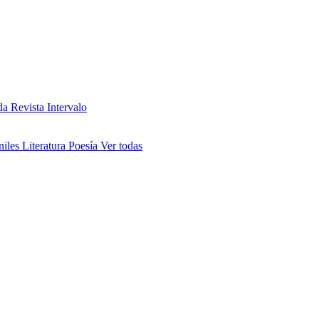
da
Revista Intervalo
niles
Literatura
Poesía
Ver todas