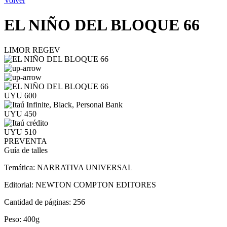
Volver
EL NIÑO DEL BLOQUE 66
LIMOR REGEV
UYU 600
UYU 450
UYU 510
PREVENTA
Guía de talles
Temática:
NARRATIVA UNIVERSAL
Editorial:
NEWTON COMPTON EDITORES
Cantidad de páginas:
256
Peso:
400g