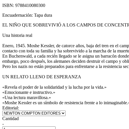
ISBN:
9788410080300
Encuadernación:
Tapa dura
EL NIÑO QUE SOBREVIVIÓ A LOS CAMPOS DE CONCENT
Una historia real
Enero, 1945. Moshe Kessler, de catorce años, baja del tren en el ca
contacto con toda su familia y ha sobrevivido a la marcha de la muerte
En Buchenwald, a cada recién llegado se le asigna un barracón donde 
embargo, poco después, los alemanes deciden destruir el campo y obl
Pero los nazis no están preparados para enfrentarse a la resistencia s
UN RELATO LLENO DE ESPERANZA
«Revela el poder de la solidaridad y la lucha por la vida.»
«Emocionante e instructivo.»
«Una lectura maravillosa.»
«Moshe Kessler es un símbolo de resistencia frente a lo inimaginable.
Editorial:
Cantidad
-