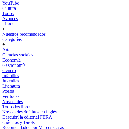
YouTube
Cultura
Todos
Avances
Libros
+
Nuestros recomendados
Categorías
+
Arte
Ciencias sociales
Economía
Gastronomía
Género
Infantiles
Juveniles
Literatura
Poesía
Ver todas
Novedades
Todos los libros
Novedades de libros en inglés
Descubrí la editorial FERA
Oráculos y Tarots
Recomendados por Marcos Casas