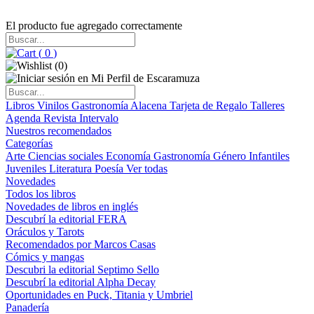
El producto fue agregado correctamente
(
0
)
(
0
)
Libros
Vinilos
Gastronomía
Alacena
Tarjeta de Regalo
Talleres
Agenda
Revista Intervalo
Nuestros recomendados
Categorías
Arte
Ciencias sociales
Economía
Gastronomía
Género
Infantiles
Juveniles
Literatura
Poesía
Ver todas
Novedades
Todos los libros
Novedades de libros en inglés
Descubrí la editorial FERA
Oráculos y Tarots
Recomendados por Marcos Casas
Cómics y mangas
Descubri la editorial Septimo Sello
Descubrí la editorial Alpha Decay
Oportunidades en Puck, Titania y Umbriel
Panadería