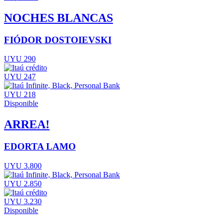
NOCHES BLANCAS
FIÓDOR DOSTOIEVSKI
UYU 290
UYU 247
UYU 218
Disponible
ARREA!
EDORTA LAMO
UYU 3.800
UYU 2.850
UYU 3.230
Disponible