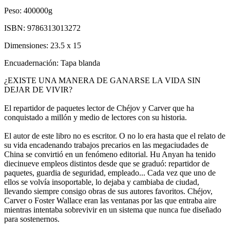
Peso:
400000g
ISBN:
9786313013272
Dimensiones:
23.5 x 15
Encuadernación:
Tapa blanda
¿EXISTE UNA MANERA DE GANARSE LA VIDA SIN
DEJAR DE VIVIR?
El repartidor de paquetes lector de Chéjov y Carver que ha
conquistado a millón y medio de lectores con su historia.
El autor de este libro no es escritor. O no lo era hasta que el relato de
su vida encadenando trabajos precarios en las megaciudades de
China se convirtió en un fenómeno editorial. Hu Anyan ha tenido
diecinueve empleos distintos desde que se graduó: repartidor de
paquetes, guardia de seguridad, empleado... Cada vez que uno de
ellos se volvía insoportable, lo dejaba y cambiaba de ciudad,
llevando siempre consigo obras de sus autores favoritos. Chéjov,
Carver o Foster Wallace eran las ventanas por las que entraba aire
mientras intentaba sobrevivir en un sistema que nunca fue diseñado
para sostenernos.