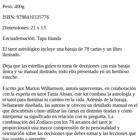
Peso:
400g
ISBN:
9788410335776
Dimensiones:
21 x 13
Encuadernación:
Tapa blanda
El tarot astrológico incluye una baraja de 78 cartas y un libro
ilustrado.
Deja que las estrellas guíen tu toma de decisiones con esta baraja
única y su manual ilustrado, todo ello presentado en un hermoso
estuche.
Escrito por Marion Williamson, autora superventas, en colaboración
con la experta en tarot Tania Ahsan, este kit combina la astrología y
el tarot para iluminar tu camino en la vida. Además de la baraja,
bellamente diseñada, las autoras te ofrecen un detallado manual en el
que descubrirás cómo utilizar las cartas en distintas tiradas y cómo
interpretar su significado en relación con tu pregunta. La
combinación del Zodiaco con los 78 arcanos del tarot te
proporcionará una mayor comprensión de tu personalidad y
orientación sobre las decisiones que debes tomar y las lecciones que
has venido a aprender.