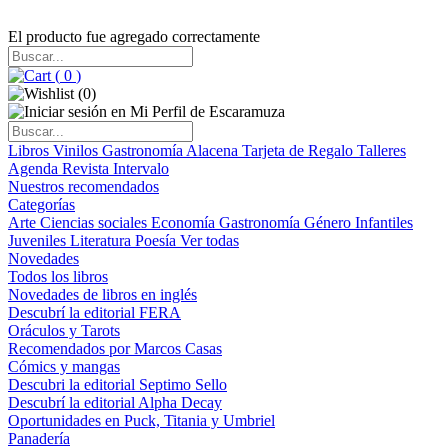
El producto fue agregado correctamente
(
0
)
(
0
)
Libros
Vinilos
Gastronomía
Alacena
Tarjeta de Regalo
Talleres
Agenda
Revista Intervalo
Nuestros recomendados
Categorías
Arte
Ciencias sociales
Economía
Gastronomía
Género
Infantiles
Juveniles
Literatura
Poesía
Ver todas
Novedades
Todos los libros
Novedades de libros en inglés
Descubrí la editorial FERA
Oráculos y Tarots
Recomendados por Marcos Casas
Cómics y mangas
Descubri la editorial Septimo Sello
Descubrí la editorial Alpha Decay
Oportunidades en Puck, Titania y Umbriel
Panadería