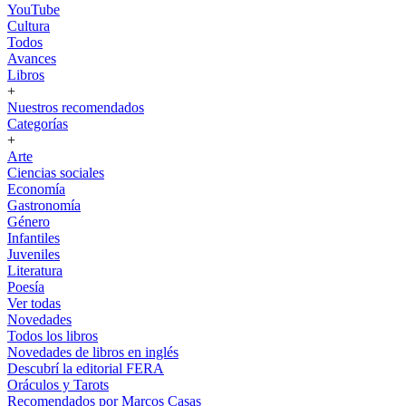
YouTube
Cultura
Todos
Avances
Libros
+
Nuestros recomendados
Categorías
+
Arte
Ciencias sociales
Economía
Gastronomía
Género
Infantiles
Juveniles
Literatura
Poesía
Ver todas
Novedades
Todos los libros
Novedades de libros en inglés
Descubrí la editorial FERA
Oráculos y Tarots
Recomendados por Marcos Casas