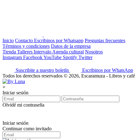
Inicio
Contacto
Escribinos por Whatsapp
Preguntas frecuentes
Términos y condiciones
Datos de la empresa
Tienda
Talleres
Intervalo
Agenda cultural
Nosotros
Instagram
Facebook
YouTube
Spotify
Twitter
Suscribite a nuestro boletín
Escribinos por WhatsApp
Todos los derechos reservados © 2026, Escaramuza - Libros y café
×
Iniciar sesión
Olvidé mi contraseña
Iniciar sesión
Continuar como invitado