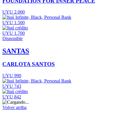
FOUNDATION FOR INNER PEACE
UYU 2.000
UYU 1.500
UYU 1.700
Disponible
SANTAS
CARLOTA SANTOS
UYU 990
UYU 743
UYU 842
Volver arriba