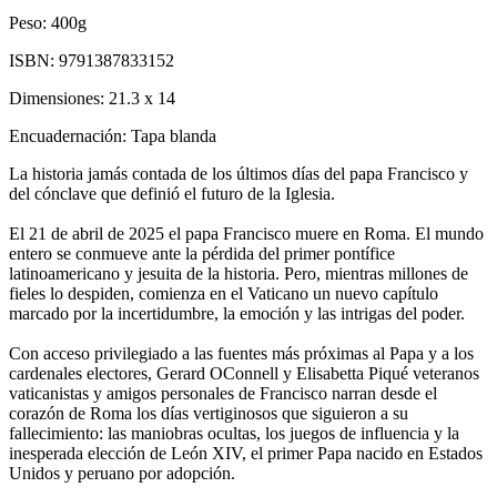
Peso:
400g
ISBN:
9791387833152
Dimensiones:
21.3 x 14
Encuadernación:
Tapa blanda
La historia jamás contada de los últimos días del papa Francisco y
del cónclave que definió el futuro de la Iglesia.
El 21 de abril de 2025 el papa Francisco muere en Roma. El mundo
entero se conmueve ante la pérdida del primer pontífice
latinoamericano y jesuita de la historia. Pero, mientras millones de
fieles lo despiden, comienza en el Vaticano un nuevo capítulo
marcado por la incertidumbre, la emoción y las intrigas del poder.
Con acceso privilegiado a las fuentes más próximas al Papa y a los
cardenales electores, Gerard OConnell y Elisabetta Piqué veteranos
vaticanistas y amigos personales de Francisco narran desde el
corazón de Roma los días vertiginosos que siguieron a su
fallecimiento: las maniobras ocultas, los juegos de influencia y la
inesperada elección de León XIV, el primer Papa nacido en Estados
Unidos y peruano por adopción.