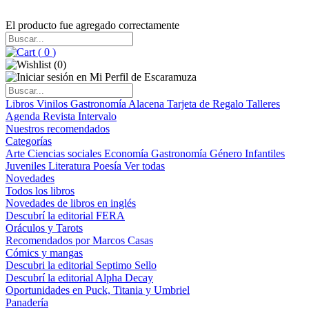
El producto fue agregado correctamente
(
0
)
(
0
)
Libros
Vinilos
Gastronomía
Alacena
Tarjeta de Regalo
Talleres
Agenda
Revista Intervalo
Nuestros recomendados
Categorías
Arte
Ciencias sociales
Economía
Gastronomía
Género
Infantiles
Juveniles
Literatura
Poesía
Ver todas
Novedades
Todos los libros
Novedades de libros en inglés
Descubrí la editorial FERA
Oráculos y Tarots
Recomendados por Marcos Casas
Cómics y mangas
Descubri la editorial Septimo Sello
Descubrí la editorial Alpha Decay
Oportunidades en Puck, Titania y Umbriel
Panadería