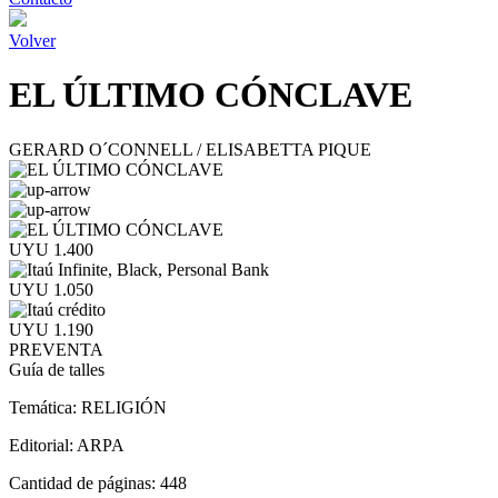
Volver
EL ÚLTIMO CÓNCLAVE
GERARD O´CONNELL / ELISABETTA PIQUE
UYU 1.400
UYU 1.050
UYU 1.190
PREVENTA
Guía de talles
Temática:
RELIGIÓN
Editorial:
ARPA
Cantidad de páginas:
448