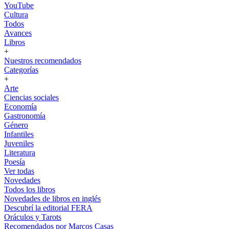
YouTube
Cultura
Todos
Avances
Libros
+
Nuestros recomendados
Categorías
+
Arte
Ciencias sociales
Economía
Gastronomía
Género
Infantiles
Juveniles
Literatura
Poesía
Ver todas
Novedades
Todos los libros
Novedades de libros en inglés
Descubrí la editorial FERA
Oráculos y Tarots
Recomendados por Marcos Casas