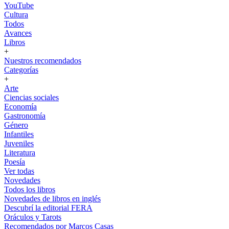
YouTube
Cultura
Todos
Avances
Libros
+
Nuestros recomendados
Categorías
+
Arte
Ciencias sociales
Economía
Gastronomía
Género
Infantiles
Juveniles
Literatura
Poesía
Ver todas
Novedades
Todos los libros
Novedades de libros en inglés
Descubrí la editorial FERA
Oráculos y Tarots
Recomendados por Marcos Casas