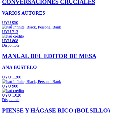
CONVERSACIONES CRUCIALES
VARIOS AUTORES
UYU 950
UYU 713
UYU 808
Disponible
MANUAL DEL EDITOR DE MESA
ANA BUSTELO
UYU 1.200
UYU 900
UYU 1.020
Disponible
PIENSE Y HÁGASE RICO (BOLSILLO)