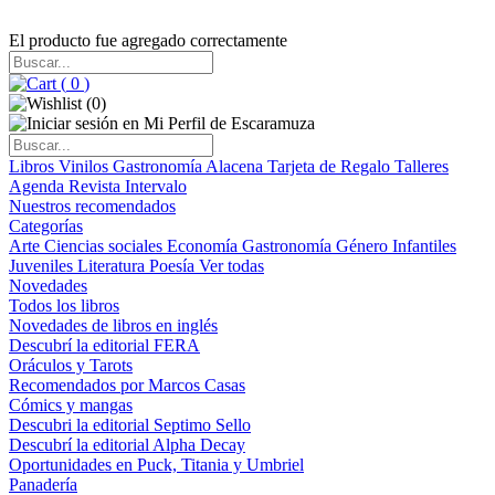
El producto fue agregado correctamente
(
0
)
(
0
)
Libros
Vinilos
Gastronomía
Alacena
Tarjeta de Regalo
Talleres
Agenda
Revista Intervalo
Nuestros recomendados
Categorías
Arte
Ciencias sociales
Economía
Gastronomía
Género
Infantiles
Juveniles
Literatura
Poesía
Ver todas
Novedades
Todos los libros
Novedades de libros en inglés
Descubrí la editorial FERA
Oráculos y Tarots
Recomendados por Marcos Casas
Cómics y mangas
Descubri la editorial Septimo Sello
Descubrí la editorial Alpha Decay
Oportunidades en Puck, Titania y Umbriel
Panadería