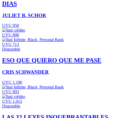
DIAS
JULIET B. SCHOR
UYU 950
UYU 808
UYU 713
Disponible
ESO QUE QUIERO QUE ME PASE
CRIS SCHWANDER
UYU 1.190
UYU 893
UYU 1.012
Disponible
LAS 32 LEYES INQUEBRANTABLES