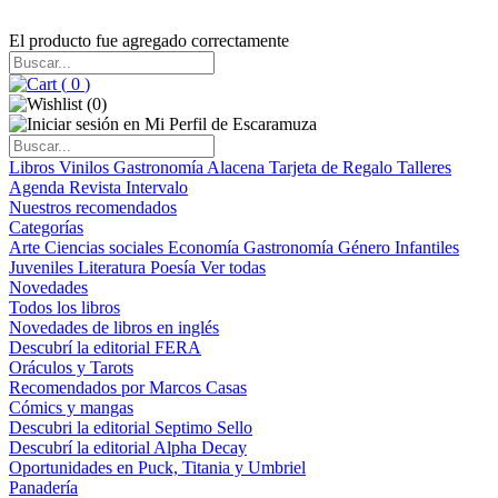
El producto fue agregado correctamente
(
0
)
(
0
)
Libros
Vinilos
Gastronomía
Alacena
Tarjeta de Regalo
Talleres
Agenda
Revista Intervalo
Nuestros recomendados
Categorías
Arte
Ciencias sociales
Economía
Gastronomía
Género
Infantiles
Juveniles
Literatura
Poesía
Ver todas
Novedades
Todos los libros
Novedades de libros en inglés
Descubrí la editorial FERA
Oráculos y Tarots
Recomendados por Marcos Casas
Cómics y mangas
Descubri la editorial Septimo Sello
Descubrí la editorial Alpha Decay
Oportunidades en Puck, Titania y Umbriel
Panadería