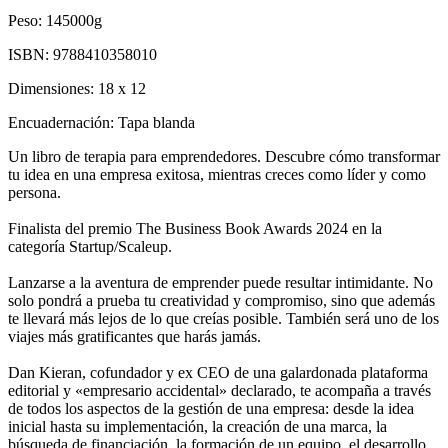
Peso:
145000g
ISBN:
9788410358010
Dimensiones:
18 x 12
Encuadernación:
Tapa blanda
Un libro de terapia para emprendedores. Descubre cómo transformar
tu idea en una empresa exitosa, mientras creces como líder y como
persona.
Finalista del premio The Business Book Awards 2024 en la
categoría Startup/Scaleup.
Lanzarse a la aventura de emprender puede resultar intimidante. No
solo pondrá a prueba tu creatividad y compromiso, sino que además
te llevará más lejos de lo que creías posible. También será uno de los
viajes más gratificantes que harás jamás.
Dan Kieran, cofundador y ex CEO de una galardonada plataforma
editorial y «empresario accidental» declarado, te acompaña a través
de todos los aspectos de la gestión de una empresa: desde la idea
inicial hasta su implementación, la creación de una marca, la
búsqueda de financiación, la formación de un equipo, el desarrollo