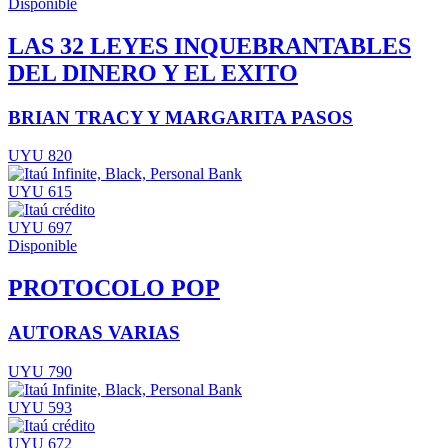
Disponible
LAS 32 LEYES INQUEBRANTABLES
DEL DINERO Y EL EXITO
BRIAN TRACY Y MARGARITA PASOS
UYU 820
UYU 615
UYU 697
Disponible
PROTOCOLO POP
AUTORAS VARIAS
UYU 790
UYU 593
UYU 672