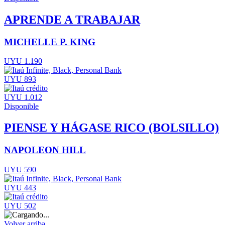
APRENDE A TRABAJAR
MICHELLE P. KING
UYU 1.190
UYU 893
UYU 1.012
Disponible
PIENSE Y HÁGASE RICO (BOLSILLO)
NAPOLEON HILL
UYU 590
UYU 443
UYU 502
Volver arriba