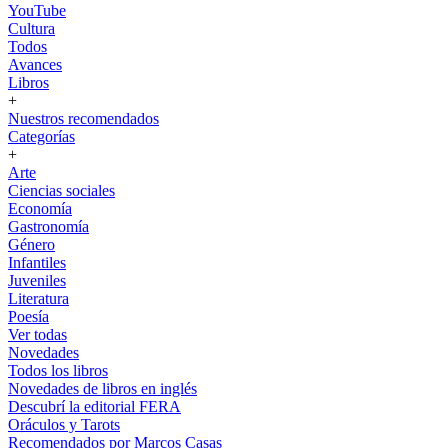
YouTube
Cultura
Todos
Avances
Libros
+
Nuestros recomendados
Categorías
+
Arte
Ciencias sociales
Economía
Gastronomía
Género
Infantiles
Juveniles
Literatura
Poesía
Ver todas
Novedades
Todos los libros
Novedades de libros en inglés
Descubrí la editorial FERA
Oráculos y Tarots
Recomendados por Marcos Casas