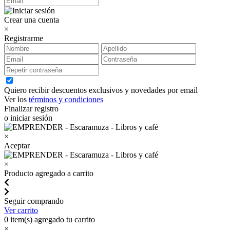
Crear una cuenta
×
Registrarme
Quiero recibir descuentos exclusivos y novedades por email
Ver los
términos y condiciones
Finalizar registro
o iniciar sesión
×
Aceptar
×
Producto agregado a carrito
Seguir comprando
Ver carrito
0
item(s) agregado tu carrito
×