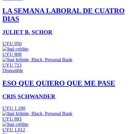
LA SEMANA LABORAL DE CUATRO
DIAS
JULIET B. SCHOR
UYU 950
UYU 808
UYU 713
Disponible
ESO QUE QUIERO QUE ME PASE
CRIS SCHWANDER
UYU 1.190
UYU 893
UYU 1.012