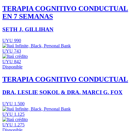
TERAPIA COGNITIVO CONDUCTUAL
EN 7 SEMANAS
SETH J. GILLIHAN
UYU 990
UYU 743
UYU 842
Disponible
TERAPIA COGNITIVO CONDUCTUAL
DRA. LESLIE SOKOL & DRA. MARCI G. FOX
UYU 1.500
UYU 1.125
UYU 1.275
Disponible