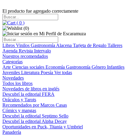
El producto fue agregado correctamente
(
0
)
(
0
)
Libros
Vinilos
Gastronomía
Alacena
Tarjeta de Regalo
Talleres
Agenda
Revista Intervalo
Nuestros recomendados
Categorías
Arte
Ciencias sociales
Economía
Gastronomía
Género
Infantiles
Juveniles
Literatura
Poesía
Ver todas
Novedades
Todos los libros
Novedades de libros en inglés
Descubrí la editorial FERA
Oráculos y Tarots
Recomendados por Marcos Casas
Cómics y mangas
Descubri la editorial Septimo Sello
Descubrí la editorial Alpha Decay
Oportunidades en Puck, Titania y Umbriel
Panadería