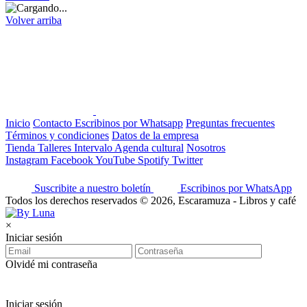
Volver arriba
Inicio
Contacto
Escribinos por Whatsapp
Preguntas frecuentes
Términos y condiciones
Datos de la empresa
Tienda
Talleres
Intervalo
Agenda cultural
Nosotros
Instagram
Facebook
YouTube
Spotify
Twitter
Suscribite a nuestro boletín
Escribinos por WhatsApp
Todos los derechos reservados © 2026, Escaramuza - Libros y café
×
Iniciar sesión
Olvidé mi contraseña
Iniciar sesión