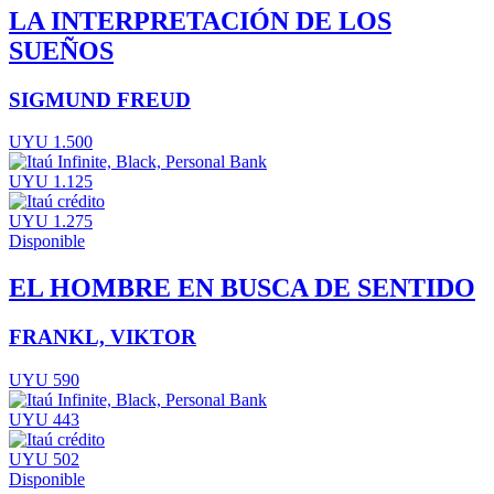
LA INTERPRETACIÓN DE LOS
SUEÑOS
SIGMUND FREUD
UYU 1.500
UYU 1.125
UYU 1.275
Disponible
EL HOMBRE EN BUSCA DE SENTIDO
FRANKL, VIKTOR
UYU 590
UYU 443
UYU 502
Disponible