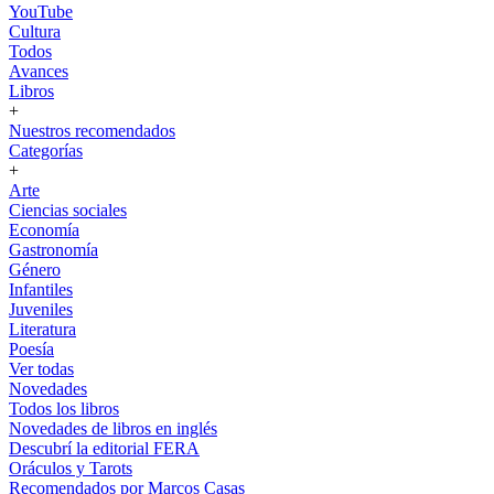
YouTube
Cultura
Todos
Avances
Libros
+
Nuestros recomendados
Categorías
+
Arte
Ciencias sociales
Economía
Gastronomía
Género
Infantiles
Juveniles
Literatura
Poesía
Ver todas
Novedades
Todos los libros
Novedades de libros en inglés
Descubrí la editorial FERA
Oráculos y Tarots
Recomendados por Marcos Casas