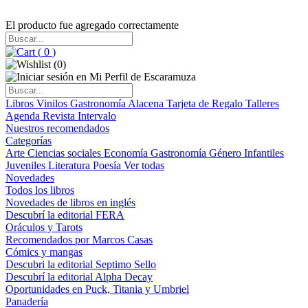
El producto fue agregado correctamente
(
0
)
(
0
)
Libros
Vinilos
Gastronomía
Alacena
Tarjeta de Regalo
Talleres
Agenda
Revista Intervalo
Nuestros recomendados
Categorías
Arte
Ciencias sociales
Economía
Gastronomía
Género
Infantiles
Juveniles
Literatura
Poesía
Ver todas
Novedades
Todos los libros
Novedades de libros en inglés
Descubrí la editorial FERA
Oráculos y Tarots
Recomendados por Marcos Casas
Cómics y mangas
Descubri la editorial Septimo Sello
Descubrí la editorial Alpha Decay
Oportunidades en Puck, Titania y Umbriel
Panadería