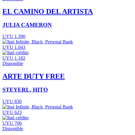
EL CAMINO DEL ARTISTA
JULIA CAMERON
UYU 1.390
UYU 1.043
UYU 1.182
Disponible
ARTE DUTY FREE
STEYERL, HITO
UYU 830
UYU 623
UYU 706
Disponible