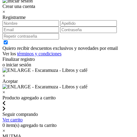
Crear una cuenta
×
Registrarme
Quiero recibir descuentos exclusivos y novedades por email
Ver los
términos y condiciones
Finalizar registro
o iniciar sesión
×
Aceptar
×
Producto agregado a carrito
Seguir comprando
Ver carrito
0
item(s) agregado tu carrito
×
MUTMA