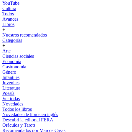
YouTube
Cultura
Todos
Avances
Libros
+
Nuestros recomendados
Categorías
+
Arte
Ciencias sociales
Economía
Gastronomía
Género
Infantiles
Juveniles
Literatura
Poesía
Ver todas
Novedades
Todos los libros
Novedades de libros en inglés
Descubrí la editorial FERA
Oráculos y Tarots
Recomendados por Marcos Casas