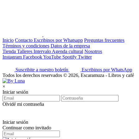
Inicio
Contacto
Escribinos por Whatsapp
Preguntas frecuentes
Términos y condiciones
Datos de la empresa
Tienda
Talleres
Intervalo
Agenda cultural
Nosotros
Instagram
Facebook
YouTube
Spotify
Twitter
Suscribite a nuestro boletín
Escribinos por WhatsApp
Todos los derechos reservados © 2026, Escaramuza - Libros y café
×
Iniciar sesión
Olvidé mi contraseña
Iniciar sesión
Continuar como invitado