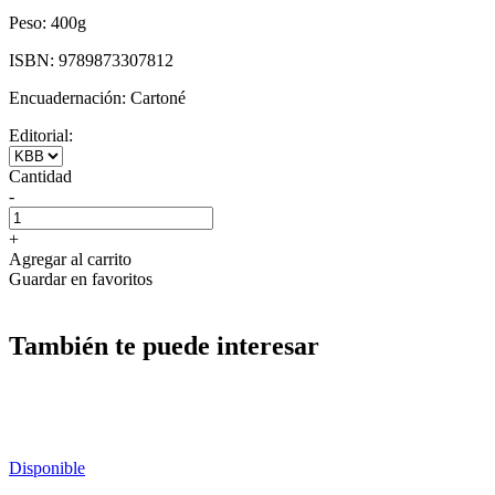
Peso:
400g
ISBN:
9789873307812
Encuadernación:
Cartoné
Editorial:
Cantidad
-
+
Agregar al carrito
Guardar en favoritos
También te puede interesar
Disponible