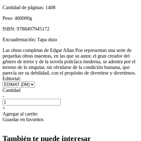
Cantidad de páginas:
1408
Peso:
400000g
ISBN:
9788497945172
Encuadernación:
Tapa dura
Las obras completas de Edgar Allan Poe representan una serie de
pequeñas obras maestras, en las que su autor, el gran creador del
género de terror y de la novela policíaca moderna, se adentra por el
terreno de lo singular, sin olvidarse de la condición humana, que
parecía ser su debilidad, con el propósito de divertirse y divertirnos.
Editorial:
Cantidad
-
+
Agregar al carrito
Guardar en favoritos
También te puede interesar