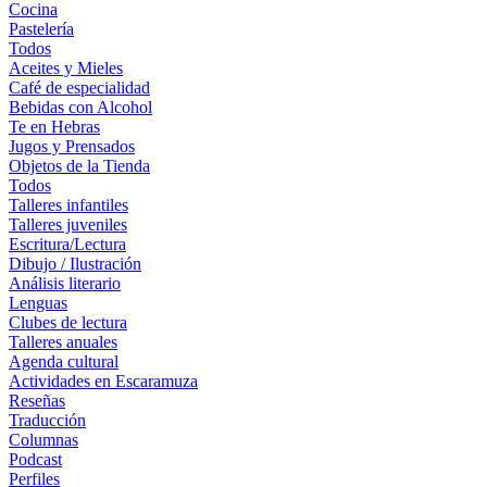
Cocina
Pastelería
Todos
Aceites y Mieles
Café de especialidad
Bebidas con Alcohol
Te en Hebras
Jugos y Prensados
Objetos de la Tienda
Todos
Talleres infantiles
Talleres juveniles
Escritura/Lectura
Dibujo / Ilustración
Análisis literario
Lenguas
Clubes de lectura
Talleres anuales
Agenda cultural
Actividades en Escaramuza
Reseñas
Traducción
Columnas
Podcast
Perfiles