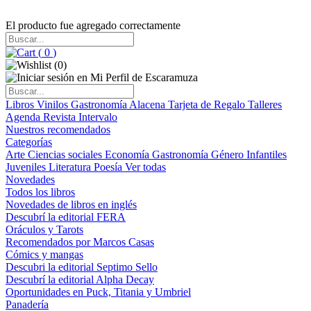
El producto fue agregado correctamente
(
0
)
(
0
)
Libros
Vinilos
Gastronomía
Alacena
Tarjeta de Regalo
Talleres
Agenda
Revista Intervalo
Nuestros recomendados
Categorías
Arte
Ciencias sociales
Economía
Gastronomía
Género
Infantiles
Juveniles
Literatura
Poesía
Ver todas
Novedades
Todos los libros
Novedades de libros en inglés
Descubrí la editorial FERA
Oráculos y Tarots
Recomendados por Marcos Casas
Cómics y mangas
Descubri la editorial Septimo Sello
Descubrí la editorial Alpha Decay
Oportunidades en Puck, Titania y Umbriel
Panadería