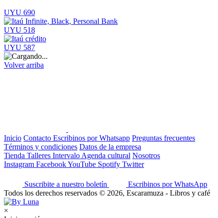
UYU 690
UYU 518
UYU 587
Volver arriba
Inicio
Contacto
Escribinos por Whatsapp
Preguntas frecuentes
Términos y condiciones
Datos de la empresa
Tienda
Talleres
Intervalo
Agenda cultural
Nosotros
Instagram
Facebook
YouTube
Spotify
Twitter
Suscribite a nuestro boletín
Escribinos por WhatsApp
Todos los derechos reservados © 2026, Escaramuza - Libros y café
×