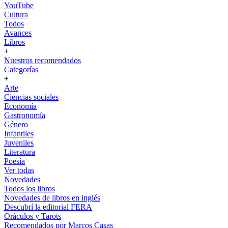
YouTube
Cultura
Todos
Avances
Libros
+
Nuestros recomendados
Categorías
+
Arte
Ciencias sociales
Economía
Gastronomía
Género
Infantiles
Juveniles
Literatura
Poesía
Ver todas
Novedades
Todos los libros
Novedades de libros en inglés
Descubrí la editorial FERA
Oráculos y Tarots
Recomendados por Marcos Casas