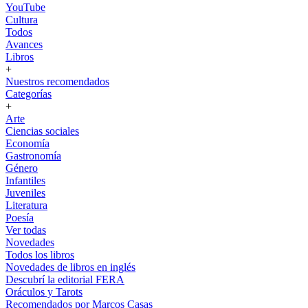
YouTube
Cultura
Todos
Avances
Libros
+
Nuestros recomendados
Categorías
+
Arte
Ciencias sociales
Economía
Gastronomía
Género
Infantiles
Juveniles
Literatura
Poesía
Ver todas
Novedades
Todos los libros
Novedades de libros en inglés
Descubrí la editorial FERA
Oráculos y Tarots
Recomendados por Marcos Casas