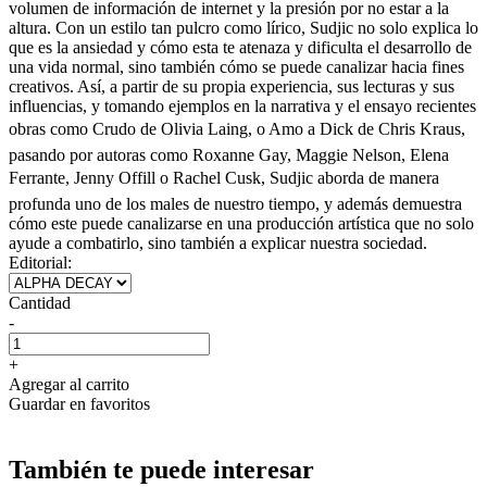
volumen de información de internet y la presión por no estar a la
altura. Con un estilo tan pulcro como lírico, Sudjic no solo explica lo
que es la ansiedad y cómo esta te atenaza y dificulta el desarrollo de
una vida normal, sino también cómo se puede canalizar hacia fines
creativos. Así, a partir de su propia experiencia, sus lecturas y sus
influencias, y tomando ejemplos en la narrativa y el ensayo recientes
obras como Crudo de Olivia Laing, o Amo a Dick de Chris Kraus,
pasando por autoras como Roxanne Gay, Maggie Nelson, Elena
Ferrante, Jenny Offill o Rachel Cusk, Sudjic aborda de manera
profunda uno de los males de nuestro tiempo, y además demuestra
cómo este puede canalizarse en una producción artística que no solo
ayude a combatirlo, sino también a explicar nuestra sociedad.
Editorial:
Cantidad
-
+
Agregar al carrito
Guardar en favoritos
También te puede interesar