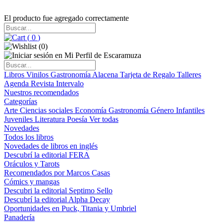
El producto fue agregado correctamente
(
0
)
(
0
)
Libros
Vinilos
Gastronomía
Alacena
Tarjeta de Regalo
Talleres
Agenda
Revista Intervalo
Nuestros recomendados
Categorías
Arte
Ciencias sociales
Economía
Gastronomía
Género
Infantiles
Juveniles
Literatura
Poesía
Ver todas
Novedades
Todos los libros
Novedades de libros en inglés
Descubrí la editorial FERA
Oráculos y Tarots
Recomendados por Marcos Casas
Cómics y mangas
Descubri la editorial Septimo Sello
Descubrí la editorial Alpha Decay
Oportunidades en Puck, Titania y Umbriel
Panadería