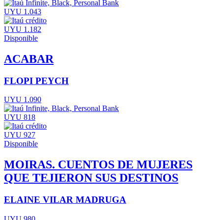
UYU 1.043
UYU 1.182
Disponible
ACABAR
FLOPI PEYCH
UYU 1.090
UYU 818
UYU 927
Disponible
MOIRAS. CUENTOS DE MUJERES
QUE TEJIERON SUS DESTINOS
ELAINE VILAR MADRUGA
UYU 980