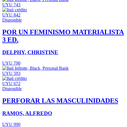
UYU 743
UYU 842
Disponible
POR UN FEMINISMO MATERIALISTA
3 ED.
DELPHY, CHRISTINE
UYU 790
UYU 593
UYU 672
Disponible
PERFORAR LAS MASCULINIDADES
RAMOS, ALFREDO
UYU 990