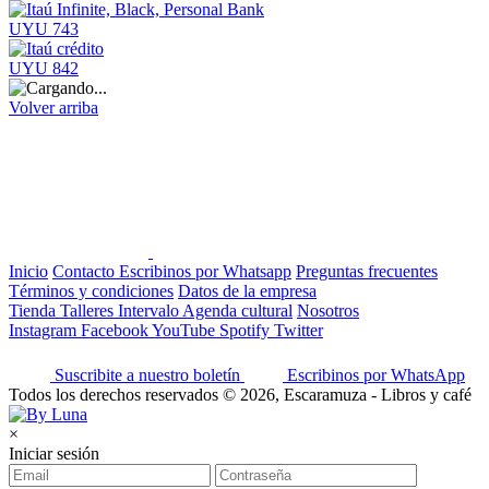
UYU 743
UYU 842
Volver arriba
Inicio
Contacto
Escribinos por Whatsapp
Preguntas frecuentes
Términos y condiciones
Datos de la empresa
Tienda
Talleres
Intervalo
Agenda cultural
Nosotros
Instagram
Facebook
YouTube
Spotify
Twitter
Suscribite a nuestro boletín
Escribinos por WhatsApp
Todos los derechos reservados © 2026, Escaramuza - Libros y café
×
Iniciar sesión