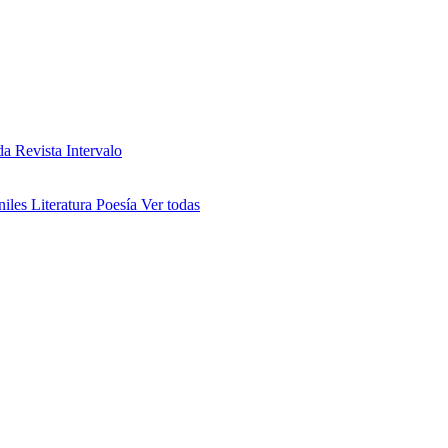
da
Revista Intervalo
niles
Literatura
Poesía
Ver todas