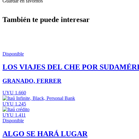
Guardar en favoritos
También te puede interesar
Disponible
LOS VIAJES DEL CHE POR SUDAMÉR
GRANADO, FERRER
UYU 1.660
UYU 1.245
UYU 1.411
Disponible
ALGO SE HARÁ LUGAR