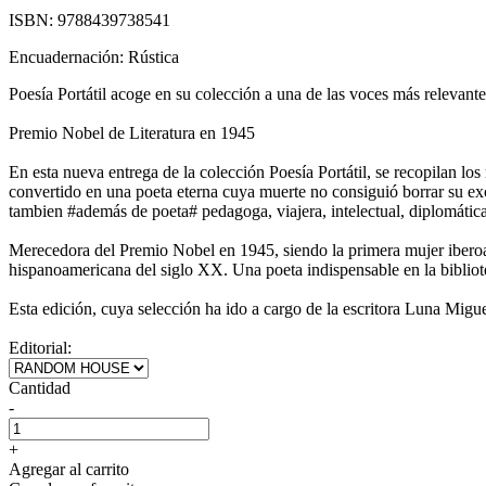
ISBN:
9788439738541
Encuadernación:
Rústica
Poesía Portátil acoge en su colección a una de las voces más relevante
Premio Nobel de Literatura en 1945
En esta nueva entrega de la colección Poesía Portátil, se recopilan lo
convertido en una poeta eterna cuya muerte no consiguió borrar su ex
tambien #además de poeta# pedagoga, viajera, intelectual, diplomátic
Merecedora del Premio Nobel en 1945, siendo la primera mujer iberoam
hispanoamericana del siglo XX. Una poeta indispensable en la bibliote
Esta edición, cuya selección ha ido a cargo de la escritora Luna Miguel,
Editorial:
Cantidad
-
+
Agregar al carrito