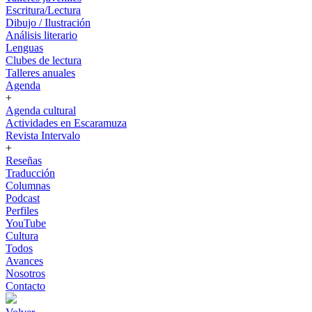
Escritura/Lectura
Dibujo / Ilustración
Análisis literario
Lenguas
Clubes de lectura
Talleres anuales
Agenda
+
Agenda cultural
Actividades en Escaramuza
Revista Intervalo
+
Reseñas
Traducción
Columnas
Podcast
Perfiles
YouTube
Cultura
Todos
Avances
Nosotros
Contacto