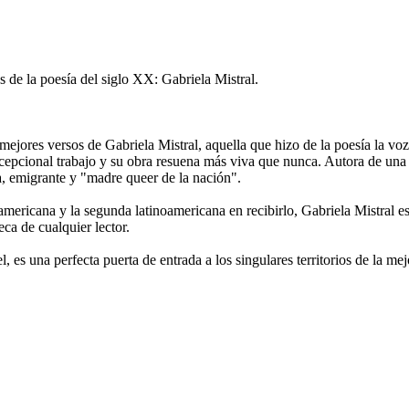
s de la poesía del siglo XX: Gabriela Mistral.
s mejores versos de Gabriela Mistral, aquella que hizo de la poesía la 
cepcional trabajo y su obra resuena más viva que nunca. Autora de una e
a, emigrante y "madre queer de la nación".
ericana y la segunda latinoamericana en recibirlo, Gabriela Mistral es
ca de cualquier lector.
 es una perfecta puerta de entrada a los singulares territorios de la mej