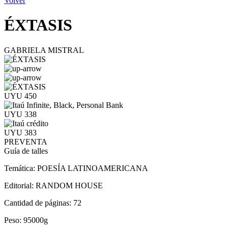
Volver
ÉXTASIS
GABRIELA MISTRAL
UYU 450
UYU 338
UYU 383
PREVENTA
Guía de talles
Temática:
POESÍA LATINOAMERICANA
Editorial:
RANDOM HOUSE
Cantidad de páginas:
72
Peso:
95000g