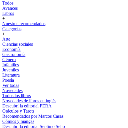
Todos
Avances
Libros
+
Nuestros recomendados
Categorías
+
Arte
Ciencias sociales
Economía
Gastronomía
Género
Infantiles
Juveniles
Literatura
Poesía
Ver todas
Novedades
Todos los libros
Novedades de libros en inglés
Descubrí la editorial FERA
Oráculos y Tarots
Recomendados por Marcos Casas
Cómics y mangas
Descubri la editorial Septimo Sello