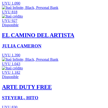
UYU 1.090
UYU 818
UYU 927
Disponible
EL CAMINO DEL ARTISTA
JULIA CAMERON
UYU 1.390
UYU 1.043
UYU 1.182
Disponible
ARTE DUTY FREE
STEYERL, HITO
UYU 830