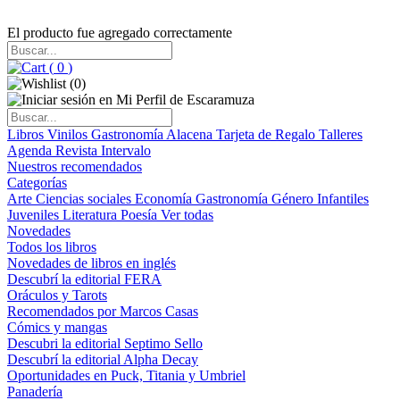
El producto fue agregado correctamente
(
0
)
(
0
)
Libros
Vinilos
Gastronomía
Alacena
Tarjeta de Regalo
Talleres
Agenda
Revista Intervalo
Nuestros recomendados
Categorías
Arte
Ciencias sociales
Economía
Gastronomía
Género
Infantiles
Juveniles
Literatura
Poesía
Ver todas
Novedades
Todos los libros
Novedades de libros en inglés
Descubrí la editorial FERA
Oráculos y Tarots
Recomendados por Marcos Casas
Cómics y mangas
Descubri la editorial Septimo Sello
Descubrí la editorial Alpha Decay
Oportunidades en Puck, Titania y Umbriel
Panadería