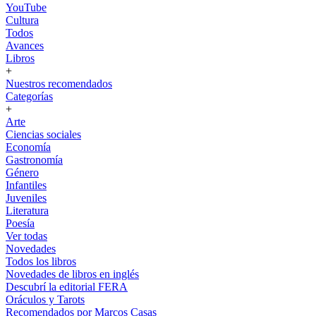
YouTube
Cultura
Todos
Avances
Libros
+
Nuestros recomendados
Categorías
+
Arte
Ciencias sociales
Economía
Gastronomía
Género
Infantiles
Juveniles
Literatura
Poesía
Ver todas
Novedades
Todos los libros
Novedades de libros en inglés
Descubrí la editorial FERA
Oráculos y Tarots
Recomendados por Marcos Casas