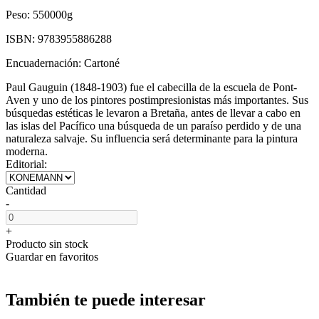
Peso:
550000g
ISBN:
9783955886288
Encuadernación:
Cartoné
Paul Gauguin (1848-1903) fue el cabecilla de la escuela de Pont-
Aven y uno de los pintores postimpresionistas más importantes. Sus
búsquedas estéticas le levaron a Bretaña, antes de llevar a cabo en
las islas del Pacífico una búsqueda de un paraíso perdido y de una
naturaleza salvaje. Su influencia será determinante para la pintura
moderna.
Editorial:
Cantidad
-
+
Producto sin stock
Guardar en favoritos
También te puede interesar