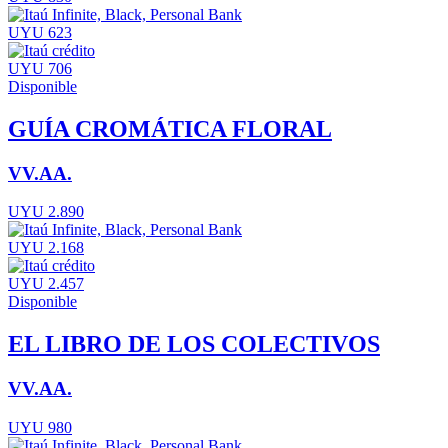
UYU 623
UYU 706
Disponible
GUÍA CROMÁTICA FLORAL
VV.AA.
UYU 2.890
UYU 2.168
UYU 2.457
Disponible
EL LIBRO DE LOS COLECTIVOS
VV.AA.
UYU 980