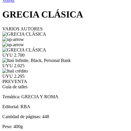
Volver
GRECIA CLÁSICA
VARIOS AUTORES
UYU 2.700
UYU 2.025
UYU 2.295
PREVENTA
Guía de talles
Temática:
GRECIA Y ROMA
Editorial:
RBA
Cantidad de páginas:
448
Peso:
400g