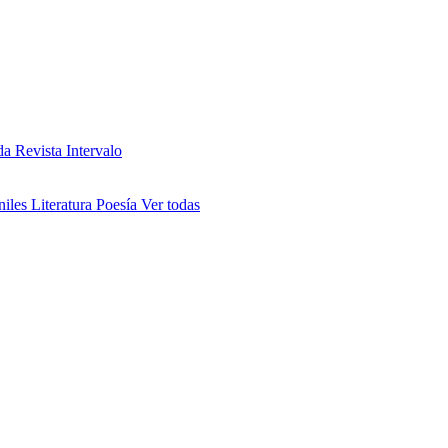
da
Revista Intervalo
niles
Literatura
Poesía
Ver todas