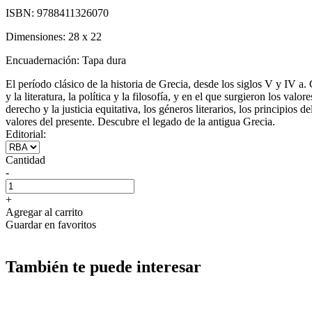
ISBN:
9788411326070
Dimensiones:
28 x 22
Encuadernación:
Tapa dura
El período clásico de la historia de Grecia, desde los siglos V y IV a
y la literatura, la política y la filosofía, y en el que surgieron los va
derecho y la justicia equitativa, los géneros literarios, los principios 
valores del presente. Descubre el legado de la antigua Grecia.
Editorial:
Cantidad
-
+
Agregar al carrito
Guardar en favoritos
También te puede interesar