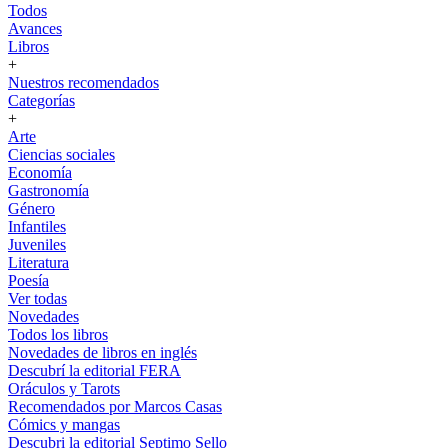
Todos
Avances
Libros
+
Nuestros recomendados
Categorías
+
Arte
Ciencias sociales
Economía
Gastronomía
Género
Infantiles
Juveniles
Literatura
Poesía
Ver todas
Novedades
Todos los libros
Novedades de libros en inglés
Descubrí la editorial FERA
Oráculos y Tarots
Recomendados por Marcos Casas
Cómics y mangas
Descubri la editorial Septimo Sello