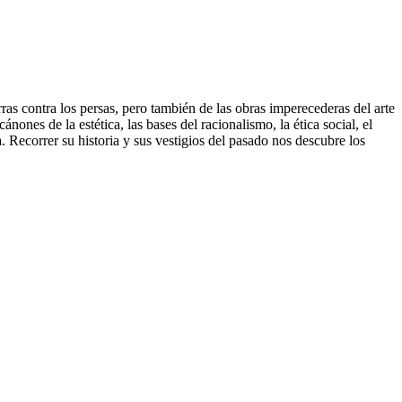
ras contra los persas, pero también de las obras imperecederas del arte
ánones de la estética, las bases del racionalismo, la ética social, el
ua. Recorrer su historia y sus vestigios del pasado nos descubre los