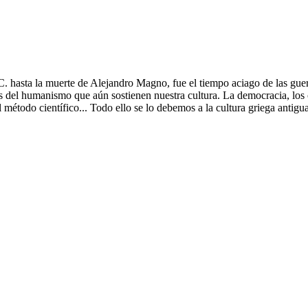
. C. hasta la muerte de Alejandro Magno, fue el tiempo aciago de las guer
lores del humanismo que aún sostienen nuestra cultura. La democracia, los c
del método científico... Todo ello se lo debemos a la cultura griega antig