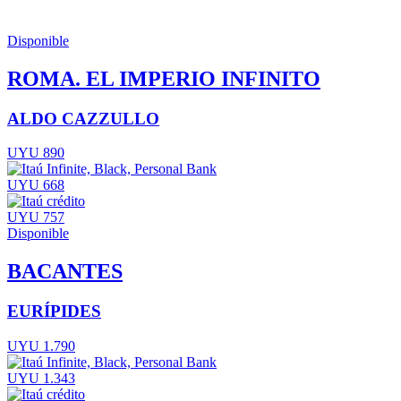
Disponible
ROMA. EL IMPERIO INFINITO
ALDO CAZZULLO
UYU 890
UYU 668
UYU 757
Disponible
BACANTES
EURÍPIDES
UYU 1.790
UYU 1.343