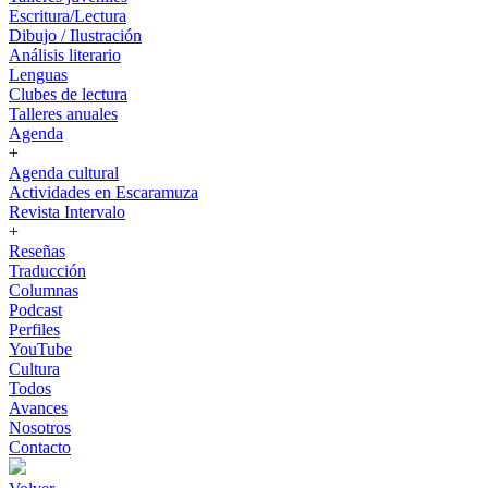
Escritura/Lectura
Dibujo / Ilustración
Análisis literario
Lenguas
Clubes de lectura
Talleres anuales
Agenda
+
Agenda cultural
Actividades en Escaramuza
Revista Intervalo
+
Reseñas
Traducción
Columnas
Podcast
Perfiles
YouTube
Cultura
Todos
Avances
Nosotros
Contacto