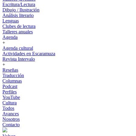
Escritura/Lectura
Dibujo / Ilustración
Análisis literario
Lenguas
Clubes de lectura
Talleres anuales
Agenda
+
Agenda cultural
Actividades en Escaramuza
Revista Intervalo
+
Reseñas
Traducción
Columnas
Podcast
Perfiles
YouTube
Cultura
Todos
Avances
Nosotros
Contacto