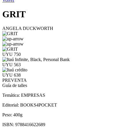
Volver
GRIT
ANGELA DUCKWORTH
UYU 750
UYU 563
UYU 638
PREVENTA
Guía de talles
Temática:
EMPRESAS
Editorial:
BOOKS4POCKET
Peso:
400g
ISBN:
9788416622689