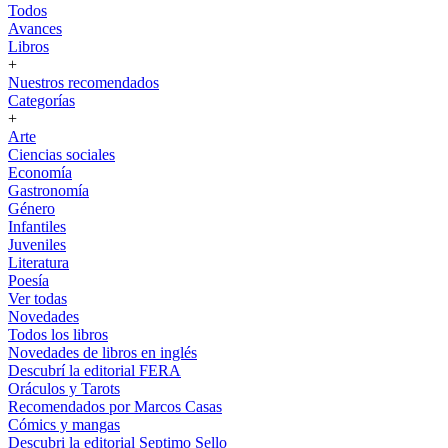
Todos
Avances
Libros
+
Nuestros recomendados
Categorías
+
Arte
Ciencias sociales
Economía
Gastronomía
Género
Infantiles
Juveniles
Literatura
Poesía
Ver todas
Novedades
Todos los libros
Novedades de libros en inglés
Descubrí la editorial FERA
Oráculos y Tarots
Recomendados por Marcos Casas
Cómics y mangas
Descubri la editorial Septimo Sello