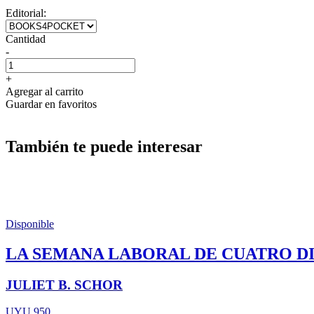
Editorial:
Cantidad
-
+
Agregar al carrito
Guardar en favoritos
También te puede interesar
Disponible
LA SEMANA LABORAL DE CUATRO D
JULIET B. SCHOR
UYU 950