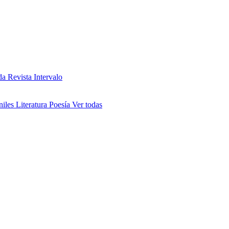
da
Revista Intervalo
niles
Literatura
Poesía
Ver todas