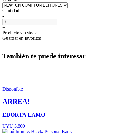
Cantidad
-
+
Producto sin stock
Guardar en favoritos
También te puede interesar
Disponible
ARREA!
EDORTA LAMO
UYU 3.800