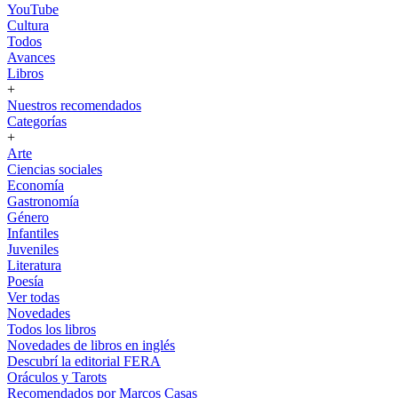
YouTube
Cultura
Todos
Avances
Libros
+
Nuestros recomendados
Categorías
+
Arte
Ciencias sociales
Economía
Gastronomía
Género
Infantiles
Juveniles
Literatura
Poesía
Ver todas
Novedades
Todos los libros
Novedades de libros en inglés
Descubrí la editorial FERA
Oráculos y Tarots
Recomendados por Marcos Casas