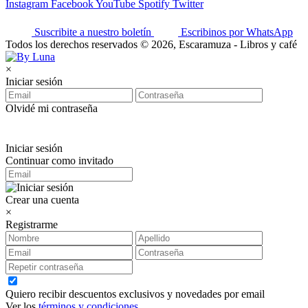
Instagram
Facebook
YouTube
Spotify
Twitter
Suscribite a nuestro boletín
Escribinos por WhatsApp
Todos los derechos reservados © 2026, Escaramuza - Libros y café
×
Iniciar sesión
Olvidé mi contraseña
Iniciar sesión
Continuar como invitado
Crear una cuenta
×
Registrarme
Quiero recibir descuentos exclusivos y novedades por email
Ver los
términos y condiciones