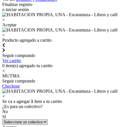
Finalizar registro
o iniciar sesión
×
Aceptar
×
Producto agregado a carrito
Seguir comprando
Ver carrito
0
item(s) agregado tu carrito
×
MUTMA
Seguir comprando
Checkout
×
Se va a agregar
1
ítem a tu carrito
¿Es para un colectivo?
No
Sí