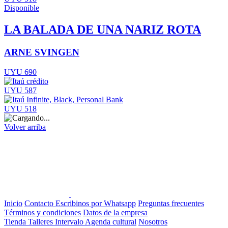
Disponible
LA BALADA DE UNA NARIZ ROTA
ARNE SVINGEN
UYU 690
UYU 587
UYU 518
Volver arriba
Inicio
Contacto
Escribinos por Whatsapp
Preguntas frecuentes
Términos y condiciones
Datos de la empresa
Tienda
Talleres
Intervalo
Agenda cultural
Nosotros