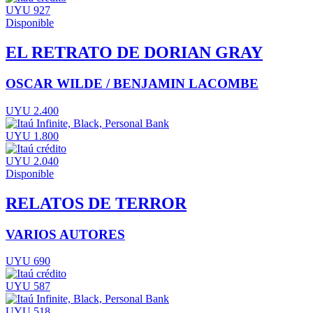
UYU 927
Disponible
EL RETRATO DE DORIAN GRAY
OSCAR WILDE / BENJAMIN LACOMBE
UYU 2.400
UYU 1.800
UYU 2.040
Disponible
RELATOS DE TERROR
VARIOS AUTORES
UYU 690
UYU 587
UYU 518