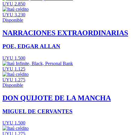
UYU 2.850
UYU 3.230
Disponible
NARRACIONES EXTRAORDINARIAS
POE, EDGAR ALLAN
UYU 1.500
UYU 1.125
UYU 1.275
Disponible
DON QUIJOTE DE LA MANCHA
MIGUEL DE CERVANTES
UYU 1.500
UYU 1.275