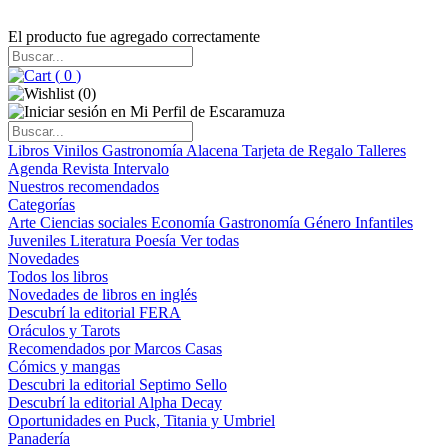
El producto fue agregado correctamente
(
0
)
(
0
)
Libros
Vinilos
Gastronomía
Alacena
Tarjeta de Regalo
Talleres
Agenda
Revista Intervalo
Nuestros recomendados
Categorías
Arte
Ciencias sociales
Economía
Gastronomía
Género
Infantiles
Juveniles
Literatura
Poesía
Ver todas
Novedades
Todos los libros
Novedades de libros en inglés
Descubrí la editorial FERA
Oráculos y Tarots
Recomendados por Marcos Casas
Cómics y mangas
Descubri la editorial Septimo Sello
Descubrí la editorial Alpha Decay
Oportunidades en Puck, Titania y Umbriel
Panadería