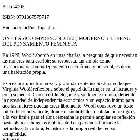
Peso:
400g
ISBN:
9791387575717
Encuadernación:
Tapa dura
UN CLÁSICO IMPRESCINDIBLE, MODERNO Y ETERNO
DEL PENSAMIENTO FEMINISTA
En 1928, Woolf abordó en unas charlas la pregunta de qué necesitan
las mujeres para escribir: su respuesta, tan simple como
revolucionaria, fue independencia económica y personal, es decir,
una habitación propia.
Esta es una obra luminosa y profundamente inspiradora en la que
Virginia Woolf reflexiona sobre el papel de la mujer en la literatura y
en la sociedad. Con su estilo elegante y sutilmente irónico, defiende
la necesidad de independencia económica y un espacio íntimo para
que las mujeres puedan crear libremente. Woolf construye un texto
tan bello como valiente, donde el símbolo de la habitación refugio y
a la vez límite para el alma femenina le permite ampliar su reflexión
hasta abarcar todos los ámbitos de la experiencia humana: la
naturaleza, la cultura, la historia y la propia realidad en su
complejidad.
Editorial: