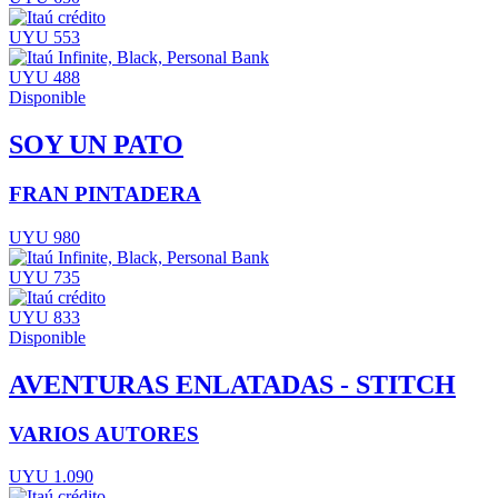
UYU 553
UYU 488
Disponible
SOY UN PATO
FRAN PINTADERA
UYU 980
UYU 735
UYU 833
Disponible
AVENTURAS ENLATADAS - STITCH
VARIOS AUTORES
UYU 1.090