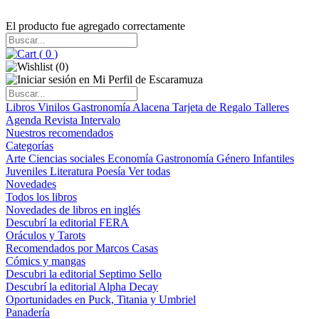
El producto fue agregado correctamente
(
0
)
(
0
)
Libros
Vinilos
Gastronomía
Alacena
Tarjeta de Regalo
Talleres
Agenda
Revista Intervalo
Nuestros recomendados
Categorías
Arte
Ciencias sociales
Economía
Gastronomía
Género
Infantiles
Juveniles
Literatura
Poesía
Ver todas
Novedades
Todos los libros
Novedades de libros en inglés
Descubrí la editorial FERA
Oráculos y Tarots
Recomendados por Marcos Casas
Cómics y mangas
Descubri la editorial Septimo Sello
Descubrí la editorial Alpha Decay
Oportunidades en Puck, Titania y Umbriel
Panadería