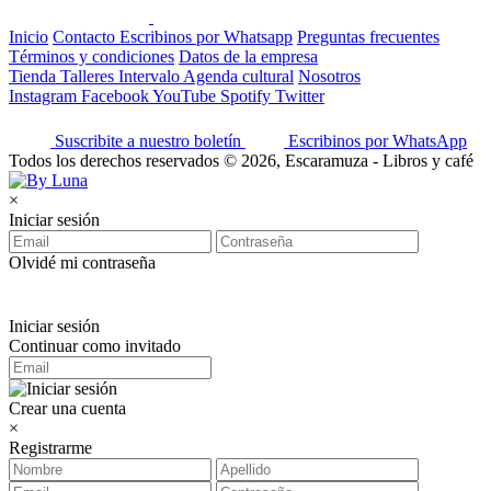
Inicio
Contacto
Escribinos por Whatsapp
Preguntas frecuentes
Términos y condiciones
Datos de la empresa
Tienda
Talleres
Intervalo
Agenda cultural
Nosotros
Instagram
Facebook
YouTube
Spotify
Twitter
Suscribite a nuestro boletín
Escribinos por WhatsApp
Todos los derechos reservados © 2026, Escaramuza - Libros y café
×
Iniciar sesión
Olvidé mi contraseña
Iniciar sesión
Continuar como invitado
Crear una cuenta
×
Registrarme