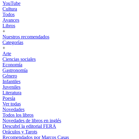
YouTube
Cultura
Todos
Avances
Libros
+
Nuestros recomendados
Categorías
+
Arte
Ciencias sociales
Economía
Gastronomía
Género
Infantiles
Juveniles
Literatura
Poesía
Ver todas
Novedades
Todos los libros
Novedades de libros en inglés
Descubrí la editorial FERA
Oráculos y Tarots
Recomendados por Marcos Casas