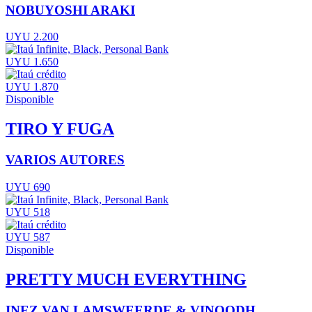
NOBUYOSHI ARAKI
UYU 2.200
UYU 1.650
UYU 1.870
Disponible
TIRO Y FUGA
VARIOS AUTORES
UYU 690
UYU 518
UYU 587
Disponible
PRETTY MUCH EVERYTHING
INEZ VAN LAMSWEERDE & VINOODH