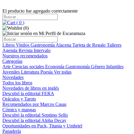
El producto fue agregado correctamente
(
0
)
(
0
)
Libros
Vinilos
Gastronomía
Alacena
Tarjeta de Regalo
Talleres
Agenda
Revista Intervalo
Nuestros recomendados
Categorías
Arte
Ciencias sociales
Economía
Gastronomía
Género
Infantiles
Juveniles
Literatura
Poesía
Ver todas
Novedades
Todos los libros
Novedades de libros en inglés
Descubrí la editorial FERA
Oráculos y Tarots
Recomendados por Marcos Casas
Cómics y mangas
Descubri la editorial Septimo Sello
Descubrí la editorial Alpha Decay
Oportunidades en Puck, Titania y Umbriel
Panadería