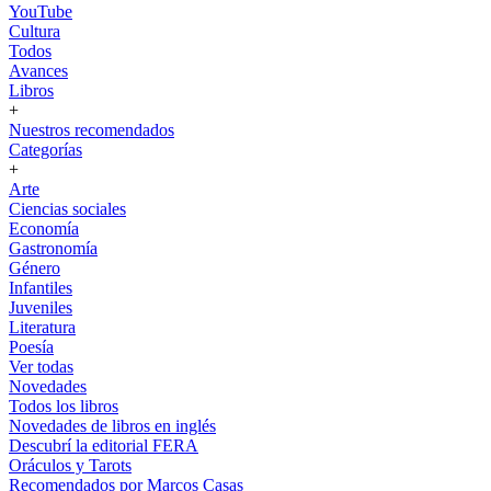
YouTube
Cultura
Todos
Avances
Libros
+
Nuestros recomendados
Categorías
+
Arte
Ciencias sociales
Economía
Gastronomía
Género
Infantiles
Juveniles
Literatura
Poesía
Ver todas
Novedades
Todos los libros
Novedades de libros en inglés
Descubrí la editorial FERA
Oráculos y Tarots
Recomendados por Marcos Casas