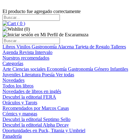
El producto fue agregado correctamente
(
0
)
(
0
)
Libros
Vinilos
Gastronomía
Alacena
Tarjeta de Regalo
Talleres
Agenda
Revista Intervalo
Nuestros recomendados
Categorías
Arte
Ciencias sociales
Economía
Gastronomía
Género
Infantiles
Juveniles
Literatura
Poesía
Ver todas
Novedades
Todos los libros
Novedades de libros en inglés
Descubrí la editorial FERA
Oráculos y Tarots
Recomendados por Marcos Casas
Cómics y mangas
Descubri la editorial Septimo Sello
Descubrí la editorial Alpha Decay
Oportunidades en Puck, Titania y Umbriel
Panadería