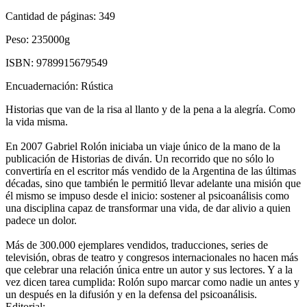
Cantidad de páginas:
349
Peso:
235000g
ISBN:
9789915679549
Encuadernación:
Rústica
Historias que van de la risa al llanto y de la pena a la alegría. Como
la vida misma.
En 2007 Gabriel Rolón iniciaba un viaje único de la mano de la
publicación de Historias de diván. Un recorrido que no sólo lo
convertiría en el escritor más vendido de la Argentina de las últimas
décadas, sino que también le permitió llevar adelante una misión que
él mismo se impuso desde el inicio: sostener al psicoanálisis como
una disciplina capaz de transformar una vida, de dar alivio a quien
padece un dolor.
Más de 300.000 ejemplares vendidos, traducciones, series de
televisión, obras de teatro y congresos internacionales no hacen más
que celebrar una relación única entre un autor y sus lectores. Y a la
vez dicen tarea cumplida: Rolón supo marcar como nadie un antes y
un después en la difusión y en la defensa del psicoanálisis.
Editorial: