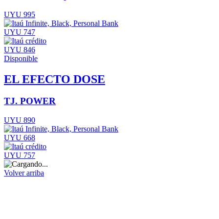
UYU 995
UYU 747
UYU 846
Disponible
EL EFECTO DOSE
TJ. POWER
UYU 890
UYU 668
UYU 757
Volver arriba