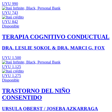
UYU 990
UYU 743
UYU 842
Disponible
TERAPIA COGNITIVO CONDUCTUAL
DRA. LESLIE SOKOL & DRA. MARCI G. FOX
UYU 1.500
UYU 1.125
UYU 1.275
Disponible
TRASTORNO DEL NIÑO
CONSENTIDO
URSULA OBERST / JOSEBA AZKARRAGA