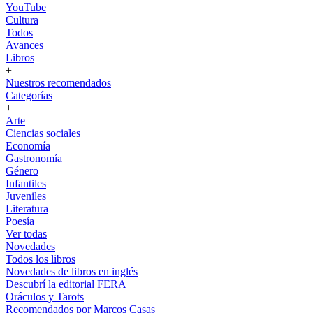
YouTube
Cultura
Todos
Avances
Libros
+
Nuestros recomendados
Categorías
+
Arte
Ciencias sociales
Economía
Gastronomía
Género
Infantiles
Juveniles
Literatura
Poesía
Ver todas
Novedades
Todos los libros
Novedades de libros en inglés
Descubrí la editorial FERA
Oráculos y Tarots
Recomendados por Marcos Casas