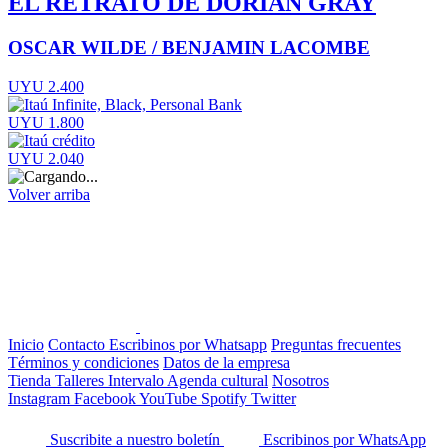
EL RETRATO DE DORIAN GRAY
OSCAR WILDE / BENJAMIN LACOMBE
UYU 2.400
UYU 1.800
UYU 2.040
Volver arriba
Inicio
Contacto
Escribinos por Whatsapp
Preguntas frecuentes
Términos y condiciones
Datos de la empresa
Tienda
Talleres
Intervalo
Agenda cultural
Nosotros
Instagram
Facebook
YouTube
Spotify
Twitter
Suscribite a nuestro boletín
Escribinos por WhatsApp