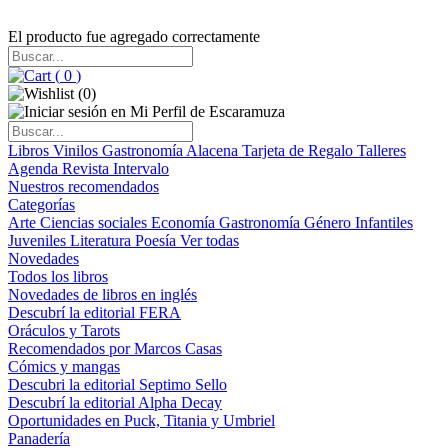
El producto fue agregado correctamente
(
0
)
(
0
)
Libros
Vinilos
Gastronomía
Alacena
Tarjeta de Regalo
Talleres
Agenda
Revista Intervalo
Nuestros recomendados
Categorías
Arte
Ciencias sociales
Economía
Gastronomía
Género
Infantiles
Juveniles
Literatura
Poesía
Ver todas
Novedades
Todos los libros
Novedades de libros en inglés
Descubrí la editorial FERA
Oráculos y Tarots
Recomendados por Marcos Casas
Cómics y mangas
Descubri la editorial Septimo Sello
Descubrí la editorial Alpha Decay
Oportunidades en Puck, Titania y Umbriel
Panadería