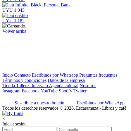
UYU 1.043
UYU 1.182
Volver arriba
Inicio
Contacto
Escribinos por Whatsapp
Preguntas frecuentes
Términos y condiciones
Datos de la empresa
Tienda
Talleres
Intervalo
Agenda cultural
Nosotros
Instagram
Facebook
YouTube
Spotify
Twitter
Suscribite a nuestro boletín
Escribinos por WhatsApp
Todos los derechos reservados © 2026, Escaramuza - Libros y café
×
Iniciar sesión