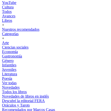
YouTube
Cultura
Todos
Avances
Libros
+
Nuestros recomendados
Categorías
+
Arte
Ciencias sociales
Economía
Gastronomía
Género
Infantiles
Juveniles
Literatura
Poesía
Ver todas
Novedades
Todos los libros
Novedades de libros en inglés
Descubrí la editorial FERA
Oráculos y Tarots
Recomendados por Marcos Casas