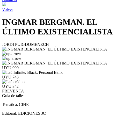
Volver
INGMAR BERGMAN. EL
ÚLTIMO EXISTENCIALISTA
JORDI PUIGDOMENECH
UYU 990
UYU 743
UYU 842
PREVENTA
Guía de talles
Temática:
CINE
Editorial:
EDICIONES JC