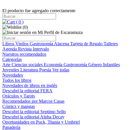
El producto fue agregado correctamente
(
0
)
(
0
)
Libros
Vinilos
Gastronomía
Alacena
Tarjeta de Regalo
Talleres
Agenda
Revista Intervalo
Nuestros recomendados
Categorías
Arte
Ciencias sociales
Economía
Gastronomía
Género
Infantiles
Juveniles
Literatura
Poesía
Ver todas
Novedades
Todos los libros
Novedades de libros en inglés
Descubrí la editorial FERA
Oráculos y Tarots
Recomendados por Marcos Casas
Cómics y mangas
Descubri la editorial Septimo Sello
Descubrí la editorial Alpha Decay
Oportunidades en Puck, Titania y Umbriel
Panadería