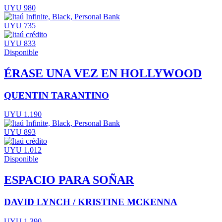
UYU 980
UYU 735
UYU 833
Disponible
ÉRASE UNA VEZ EN HOLLYWOOD
QUENTIN TARANTINO
UYU 1.190
UYU 893
UYU 1.012
Disponible
ESPACIO PARA SOÑAR
DAVID LYNCH / KRISTINE MCKENNA
UYU 1.390