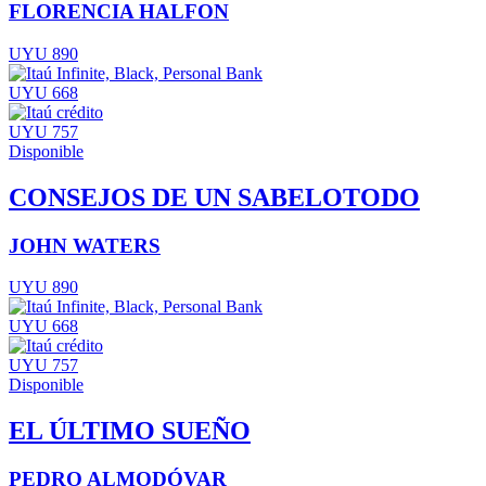
FLORENCIA HALFON
UYU 890
UYU 668
UYU 757
Disponible
CONSEJOS DE UN SABELOTODO
JOHN WATERS
UYU 890
UYU 668
UYU 757
Disponible
EL ÚLTIMO SUEÑO
PEDRO ALMODÓVAR