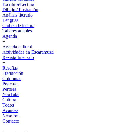
Escritura/Lectura
Dibujo / Ilustración
Análisis literario
Lenguas
Clubes de lectura
Talleres anuales
Agenda
+
Agenda cultural
Actividades en Escaramuza
Revista Intervalo
+
Reseñas
Traducción
Columnas
Podcast
Perfiles
YouTube
Cultura
Todos
Avances
Nosotros
Contacto