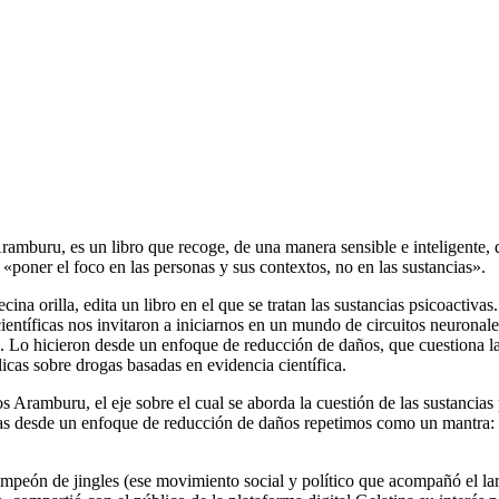
ramburu, es un libro que recoge, de una manera sensible e inteligente, 
 «poner el foco en las personas y sus contextos, no en las sustancias».
ina orilla, edita un libro en el que se tratan las sustancias psicoactiva
ientíficas nos invitaron a iniciarnos en un mundo de circuitos neuronale
s. Lo hicieron desde un enfoque de reducción de daños, que cuestiona la 
blicas sobre drogas basadas en evidencia científica.
s Aramburu, el eje sobre el cual se aborda la cuestión de las sustancias 
gas desde un enfoque de reducción de daños repetimos como un mantra: e
peón de jingles (ese movimiento social y político que acompañó el lar