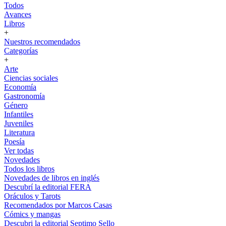
Todos
Avances
Libros
+
Nuestros recomendados
Categorías
+
Arte
Ciencias sociales
Economía
Gastronomía
Género
Infantiles
Juveniles
Literatura
Poesía
Ver todas
Novedades
Todos los libros
Novedades de libros en inglés
Descubrí la editorial FERA
Oráculos y Tarots
Recomendados por Marcos Casas
Cómics y mangas
Descubri la editorial Septimo Sello