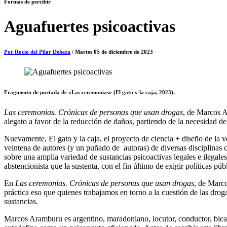
Formas de percibir
Aguafuertes psicoactivas
Por Rocío del Pilar Deheza
/ Martes 05 de diciembre de 2023
Fragmento de portada de «Las ceremonias» (El gato y la caja, 2023).
Las ceremonias. Crónicas de personas que usan drogas
, de Marcos A
alegato a favor de la reducción de daños, partiendo de la necesidad de
Nuevamente, El gato y la caja, el proyecto de ciencia + diseño de la vec
veintena de autores (y un puñado de autoras) de diversas disciplinas c
sobre una amplia variedad de sustancias psicoactivas legales e ilegale
abstencionista que la sustenta, con el fin último de exigir políticas pú
En
Las ceremonias. Crónicas de personas que usan drogas
, de Marco
práctica eso que quienes trabajamos en torno a la cuestión de las dro
sustancias.
Marcos Aramburu es argentino, maradoniano, locutor, conductor, bicam