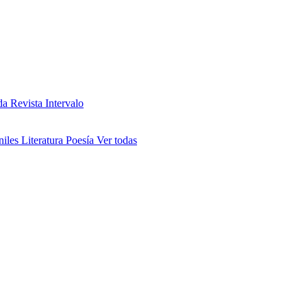
da
Revista Intervalo
niles
Literatura
Poesía
Ver todas