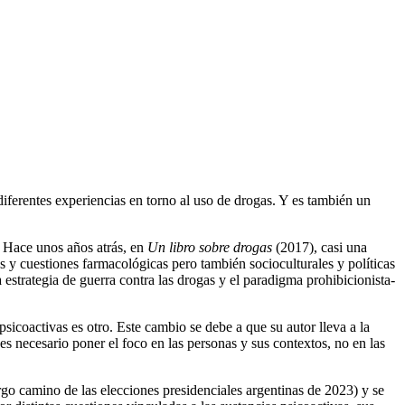
diferentes experiencias en torno al uso de drogas. Y es también un
s. Hace unos años atrás, en
Un libro sobre drogas
(2017), casi una
s y cuestiones farmacológicas pero también socioculturales y políticas
estrategia de guerra contra las drogas y el paradigma prohibicionista-
psicoactivas es otro. Este cambio se debe a que su autor lleva a la
s necesario poner el foco en las personas y sus contextos, no en las
go camino de las elecciones presidenciales argentinas de 2023) y se