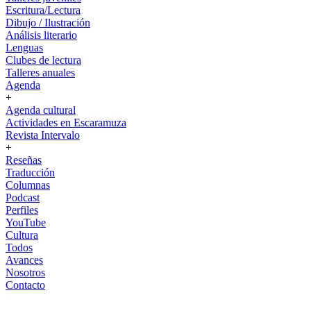
Escritura/Lectura
Dibujo / Ilustración
Análisis literario
Lenguas
Clubes de lectura
Talleres anuales
Agenda
+
Agenda cultural
Actividades en Escaramuza
Revista Intervalo
+
Reseñas
Traducción
Columnas
Podcast
Perfiles
YouTube
Cultura
Todos
Avances
Nosotros
Contacto