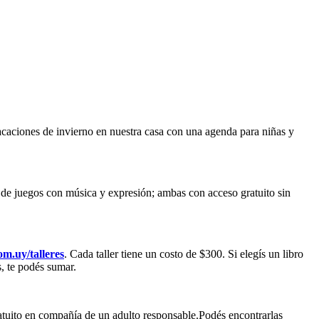
vacaciones de invierno en nuestra casa con una agenda para niñas y
o de juegos con música y expresión; ambas con acceso gratuito sin
m.uy/talleres
. Cada taller tiene un costo de $300. Si elegís un libro
es, te podés sumar.
ratuito en compañía de un adulto responsable.
Podés encontrarlas