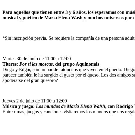
Para aquellos que tienen entre 3 y 6 años, los esperamos con mús
musical y poético de María Elena Wash y muchos universos por d
*Sin inscripción previa. Se requiere la compañía de una persona adul
Martes 30 de junio de 11:00 a 12:00
Títeres:
Por si las moscas
, del grupo Aquinomás
Diego y Edgar, son un par de ratoncitos que viven en el puerto. Diego
parecer también le ha surgido el gusto por el queso. Los dos amigos s
apoderarse del gran quesoro?
Jueves 2 de julio de 11:00 a 12:00
Música y juego:
Los mundos de María Elena Walsh
, con Rodrigo 
Entre rimas, juegos y canciones visitaremos los mundos que nos regaló