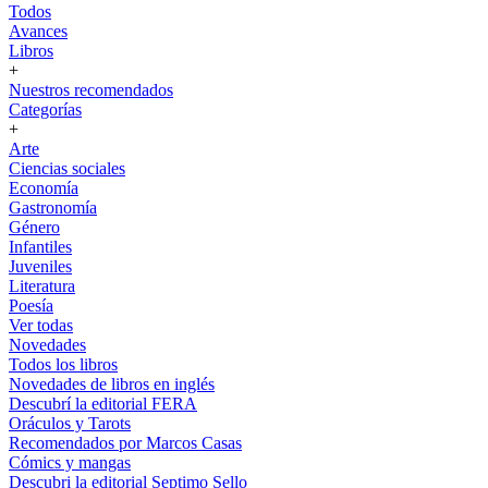
Todos
Avances
Libros
+
Nuestros recomendados
Categorías
+
Arte
Ciencias sociales
Economía
Gastronomía
Género
Infantiles
Juveniles
Literatura
Poesía
Ver todas
Novedades
Todos los libros
Novedades de libros en inglés
Descubrí la editorial FERA
Oráculos y Tarots
Recomendados por Marcos Casas
Cómics y mangas
Descubri la editorial Septimo Sello