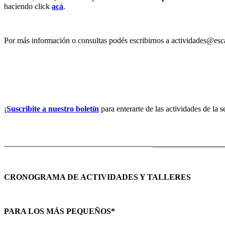
haciendo click
acá
.
Por más información o consultas podés escribirnos a actividades@
¡
Suscribite a nuestro boletín
para enterarte de las actividades de la
_____________________________________
________________
CRONOGRAMA DE ACTIVIDADES Y TALLERES
PARA LOS MÁS PEQUEÑOS*