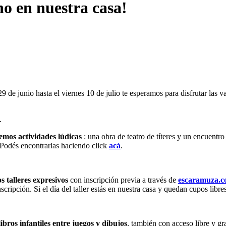
no en nuestra casa!
 de junio hasta el viernes 10 de julio te esperamos para disfrutar las 
.
remos actividades lúdicas
: una obra de teatro de títeres y un encuentr
 Podés encontrarlas haciendo click
acá
.
s talleres expresivos
con inscripción previa a través de
escaramuza.co
inscripción. Si el día del taller estás en nuestra casa y quedan cupos libr
ibros infantiles entre juegos y dibujos
, también con acceso libre y g