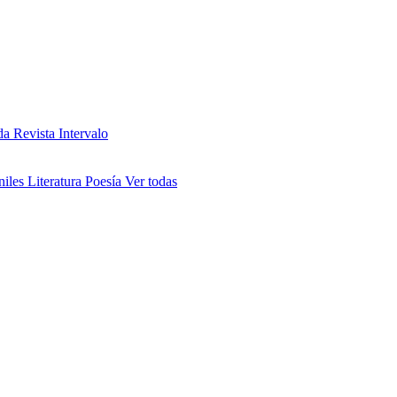
da
Revista Intervalo
niles
Literatura
Poesía
Ver todas