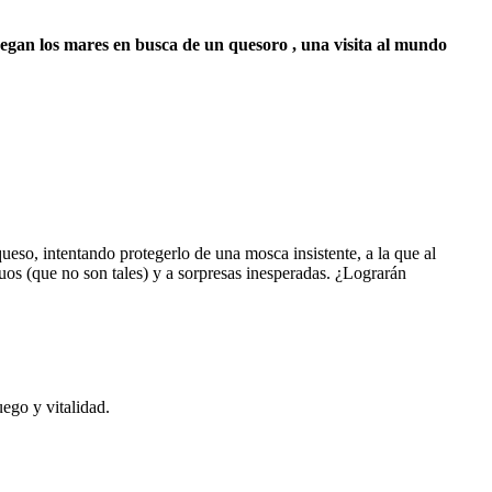
avegan los mares en busca de un quesoro , una visita al mundo
eso, intentando protegerlo de una mosca insistente, a la que al
uos (que no son tales) y a sorpresas inesperadas. ¿Lograrán
ego y vitalidad.