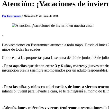
Atención: ¡Vacaciones de invier
Por Escaramuza
/ Miércoles 24 de junio de 2026
-
Las vacaciones en Escaramuza arrancan a todo trapo. Desde el lunes 29
niños de todas las edades.
Conocé acá las propuestas para la semana del 29 de junio al 3 de julio
-
Para aquellos que tienen entre 3 y 6 años, martes y jueves tend
inscripción previa (siempre acompañados por un adulto responsable).
-
Para las niñas y niños en edad escolar, de lunes a viernes tenemo
infantil o juvenil para llevarte a casa, se te reintegrará el monto de la 
-
Además,
lunes, miércoles y viernes tendremos presentaciones de l