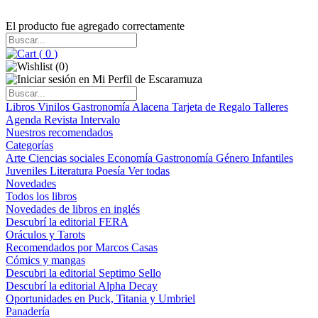
El producto fue agregado correctamente
(
0
)
(
0
)
Libros
Vinilos
Gastronomía
Alacena
Tarjeta de Regalo
Talleres
Agenda
Revista Intervalo
Nuestros recomendados
Categorías
Arte
Ciencias sociales
Economía
Gastronomía
Género
Infantiles
Juveniles
Literatura
Poesía
Ver todas
Novedades
Todos los libros
Novedades de libros en inglés
Descubrí la editorial FERA
Oráculos y Tarots
Recomendados por Marcos Casas
Cómics y mangas
Descubri la editorial Septimo Sello
Descubrí la editorial Alpha Decay
Oportunidades en Puck, Titania y Umbriel
Panadería