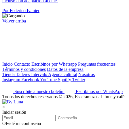
incluso con adaptación al cine.
Por Federico Ivanier
Volver arriba
Inicio
Contacto
Escribinos por Whatsapp
Preguntas frecuentes
Términos y condiciones
Datos de la empresa
Tienda
Talleres
Intervalo
Agenda cultural
Nosotros
Instagram
Facebook
YouTube
Spotify
Twitter
Suscribite a nuestro boletín
Escribinos por WhatsApp
Todos los derechos reservados © 2026, Escaramuza - Libros y café
×
Iniciar sesión
Olvidé mi contraseña