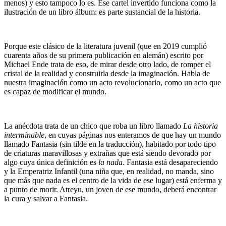
menos) y esto tampoco lo es. Ese cartel invertido funciona como la
ilustración de un libro álbum: es parte sustancial de la historia.
Porque este clásico de la literatura juvenil (que en 2019 cumplió
cuarenta años de su primera publicación en alemán) escrito por
Michael Ende trata de eso, de mirar desde otro lado, de romper el
cristal de la realidad y construirla desde la imaginación. Habla de
nuestra imaginación como un acto revolucionario, como un acto que
es capaz de modificar el mundo.
La anécdota trata de un chico que roba un libro llamado
La historia
interminable
, en cuyas páginas nos enteramos de que hay un mundo
llamado Fantasia (sin tilde en la traducción), habitado por todo tipo
de criaturas maravillosas y extrañas que está siendo devorado por
algo cuya única definición es
la nada
. Fantasia está desapareciendo
y la Emperatriz Infantil (una niña que, en realidad, no manda, sino
que más que nada es el centro de la vida de ese lugar) está enferma y
a punto de morir. Atreyu, un joven de ese mundo, deberá encontrar
la cura y salvar a Fantasia.