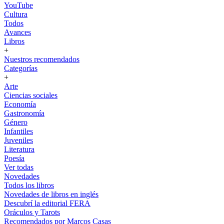
YouTube
Cultura
Todos
Avances
Libros
+
Nuestros recomendados
Categorías
+
Arte
Ciencias sociales
Economía
Gastronomía
Género
Infantiles
Juveniles
Literatura
Poesía
Ver todas
Novedades
Todos los libros
Novedades de libros en inglés
Descubrí la editorial FERA
Oráculos y Tarots
Recomendados por Marcos Casas