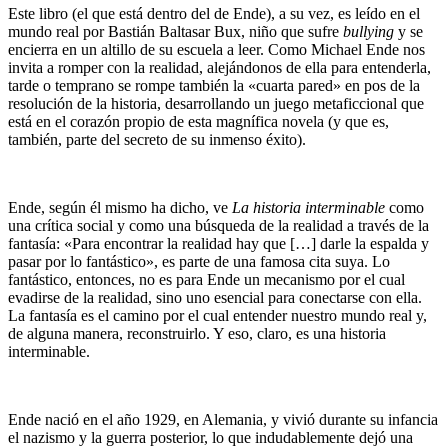
Este libro (el que está dentro del de Ende), a su vez, es leído en el
mundo real por Bastián Baltasar Bux, niño que sufre
bullying
y se
encierra en un altillo de su escuela a leer. Como Michael Ende nos
invita a romper con la realidad, alejándonos de ella para entenderla,
tarde o temprano se rompe también la «cuarta pared» en pos de la
resolución de la historia, desarrollando un juego metaficcional que
está en el corazón propio de esta magnífica novela (y que es,
también, parte del secreto de su inmenso éxito).
Ende, según él mismo ha dicho, ve
La historia interminable
como
una crítica social y como una búsqueda de la realidad a través de la
fantasía: «Para encontrar la realidad hay que […] darle la espalda y
pasar por lo fantástico», es parte de una famosa cita suya. Lo
fantástico, entonces, no es para Ende un mecanismo por el cual
evadirse de la realidad, sino uno esencial para conectarse con ella.
La fantasía es el camino por el cual entender nuestro mundo real y,
de alguna manera, reconstruirlo. Y eso, claro, es una historia
interminable.
Ende nació en el año 1929, en Alemania, y vivió durante su infancia
el nazismo y la guerra posterior, lo que indudablemente dejó una