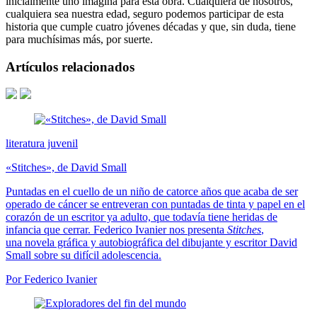
inicialmente uno imagina para esta obra. Cualquiera de nosotros,
cualquiera sea nuestra edad, seguro podemos participar de esta
historia que cumple cuatro jóvenes décadas y que, sin duda, tiene
para muchísimas más, por suerte.
Artículos relacionados
literatura juvenil
«Stitches», de David Small
Puntadas en el cuello de un niño de catorce años que acaba de ser
operado de cáncer se entreveran con puntadas de tinta y papel en el
corazón de un escritor ya adulto, que todavía tiene heridas de
infancia que cerrar. Federico Ivanier nos presenta
Stitches
,
una novela gráfica y autobiográfica del dibujante y escritor David
Small sobre su difícil adolescencia.
Por Federico Ivanier