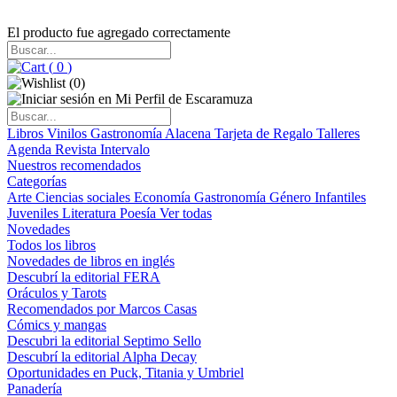
El producto fue agregado correctamente
(
0
)
(
0
)
Libros
Vinilos
Gastronomía
Alacena
Tarjeta de Regalo
Talleres
Agenda
Revista Intervalo
Nuestros recomendados
Categorías
Arte
Ciencias sociales
Economía
Gastronomía
Género
Infantiles
Juveniles
Literatura
Poesía
Ver todas
Novedades
Todos los libros
Novedades de libros en inglés
Descubrí la editorial FERA
Oráculos y Tarots
Recomendados por Marcos Casas
Cómics y mangas
Descubri la editorial Septimo Sello
Descubrí la editorial Alpha Decay
Oportunidades en Puck, Titania y Umbriel
Panadería