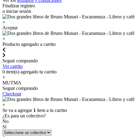
Ver los
términos y condiciones
Finalizar registro
o iniciar sesión
×
Aceptar
×
Producto agregado a carrito
Seguir comprando
Ver carrito
0
item(s) agregado tu carrito
×
MUTMA
Seguir comprando
Checkout
×
Se va a agregar
1
ítem a tu carrito
¿Es para un colectivo?
No
Sí