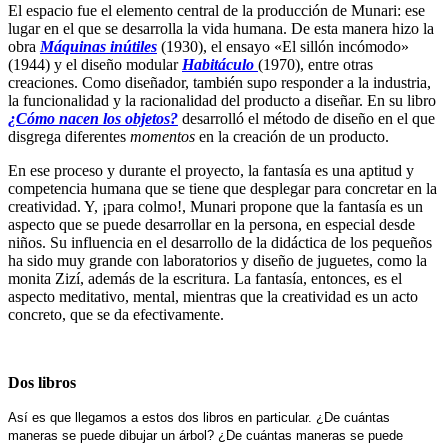
El espacio fue el elemento central de la producción de Munari: ese
lugar en el que se desarrolla la vida humana. De esta manera hizo la
obra
Máquinas inútiles
(1930), el ensayo «El sillón incómodo»
(1944) y el diseño modular
Habitáculo
(1970), entre otras
creaciones. Como diseñador, también supo responder a la industria,
la funcionalidad y la racionalidad del producto a diseñar. En su libro
¿Cómo nacen los objetos?
desarrolló el método de diseño en el que
disgrega diferentes
momentos
en la creación de un producto.
En ese proceso y durante el proyecto, la fantasía es una aptitud y
competencia humana que se tiene que desplegar para concretar en la
creatividad. Y, ¡para colmo!, Munari propone que la fantasía es un
aspecto que se puede desarrollar en la persona, en especial desde
niños. Su influencia en el desarrollo de la didáctica de los pequeños
ha sido muy grande con laboratorios y diseño de juguetes, como la
monita Zizí, además de la escritura. La fantasía, entonces, es el
aspecto meditativo, mental, mientras que la creatividad es un acto
concreto, que se da efectivamente.
Dos libros
Así es que llegamos a estos dos libros en particular. ¿De cuántas
maneras se puede dibujar un árbol? ¿De cuántas maneras se puede