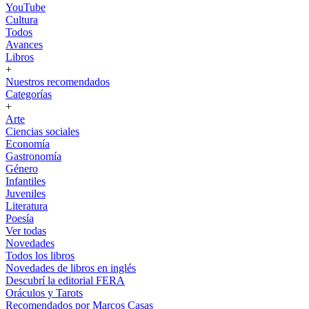
YouTube
Cultura
Todos
Avances
Libros
+
Nuestros recomendados
Categorías
+
Arte
Ciencias sociales
Economía
Gastronomía
Género
Infantiles
Juveniles
Literatura
Poesía
Ver todas
Novedades
Todos los libros
Novedades de libros en inglés
Descubrí la editorial FERA
Oráculos y Tarots
Recomendados por Marcos Casas