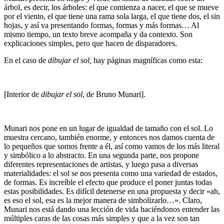
árbol, es decir, los árboles: el que comienza a nacer, el que se mueve
por el viento, el que tiene una rama sola larga, el que tiene dos, el sin
hojas, y así va presentando formas, formas y más formas… Al
mismo tiempo, un texto breve acompaña y da contexto. Son
explicaciones simples, pero que hacen de disparadores.
En el caso de
dibujar el sol,
hay páginas magníficas como esta:
[Interior de
dibujar el sol
, de Bruno Munari].
Munari nos pone en un lugar de igualdad de tamaño con el sol. Lo
muestra cercano, también enorme, y entonces nos damos cuenta de
lo pequeños que somos frente a él, así como vamos de los más literal
y simbólico a lo abstracto. En una segunda parte, nos propone
diferentes representaciones de artistas, y luego pasa a diversas
materialidades: el sol se nos presenta como una variedad de estados,
de formas. Es increíble el efecto que produce el poner juntas todas
estas posibilidades. Es difícil detenerse en una propuesta y decir «ah,
es eso el sol, esa es la mejor manera de simbolizarlo…». Claro,
Munari nos está dando una lección de vida haciéndonos entender las
múltiples caras de las cosas más simples y que a la vez son tan