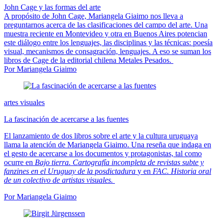
John Cage y las formas del arte
A propósito de John Cage, Mariangela Giaimo nos lleva a
preguntarnos acerca de las clasificaciones del campo del arte. Una
muestra reciente en Montevideo y otra en Buenos Aires potencian
este diálogo entre los lenguajes, las disciplinas y las técnicas: poesía
visual, mecanismos de consagración, lenguajes. A eso se suman los
libros de Cage de la editorial chilena Metales Pesados.
Por Mariangela Giaimo
artes visuales
La fascinación de acercarse a las fuentes
El lanzamiento de dos libros sobre el arte y la cultura uruguaya
llama la atención de Mariangela Giaimo. Una reseña que indaga en
el gesto de acercarse a los documentos y protagonistas, tal como
ocurre en
Bajo tierra. Cartografía incompleta de revistas subte y
fanzines en el Uruguay de la posdictadura
y en
FAC. Historia oral
de un colectivo de artistas visuales.
Por Mariangela Giaimo