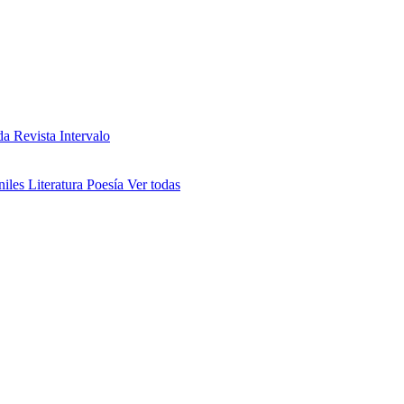
da
Revista Intervalo
niles
Literatura
Poesía
Ver todas