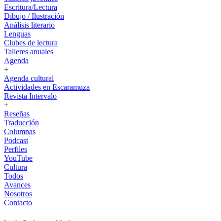
Escritura/Lectura
Dibujo / Ilustración
Análisis literario
Lenguas
Clubes de lectura
Talleres anuales
Agenda
+
Agenda cultural
Actividades en Escaramuza
Revista Intervalo
+
Reseñas
Traducción
Columnas
Podcast
Perfiles
YouTube
Cultura
Todos
Avances
Nosotros
Contacto