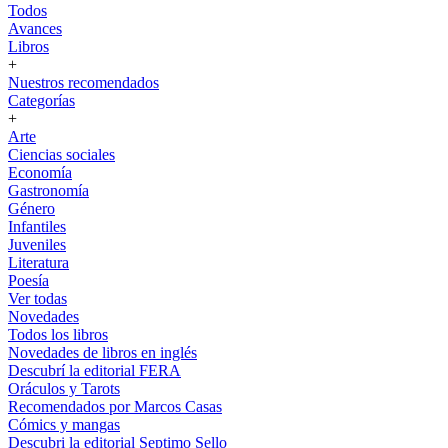
Todos
Avances
Libros
+
Nuestros recomendados
Categorías
+
Arte
Ciencias sociales
Economía
Gastronomía
Género
Infantiles
Juveniles
Literatura
Poesía
Ver todas
Novedades
Todos los libros
Novedades de libros en inglés
Descubrí la editorial FERA
Oráculos y Tarots
Recomendados por Marcos Casas
Cómics y mangas
Descubri la editorial Septimo Sello