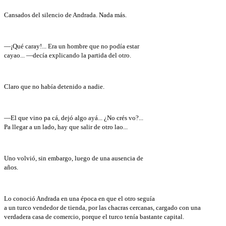
Cansados del silencio de Andrada. Nada más.
—¡Qué caray!... Era un hombre que no podía estar
cayao... —decía explicando la partida del otro.
Claro que no había detenido a nadie.
—El que vino pa cá, dejó algo ayá... ¿No crés vo?...
Pa llegar a un lado, hay que salir de otro lao...
Uno volvió, sin embargo, luego de una ausencia de
años.
Lo conoció Andrada en una época en que el otro seguía
a un turco vendedor de tienda, por las chacras cercanas, cargado con una
verdadera casa de comercio, porque el turco tenía bastante capital.