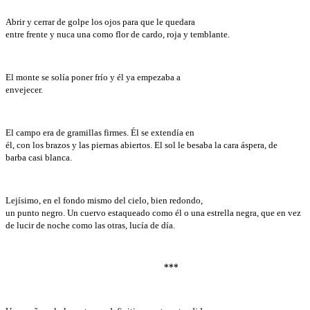
Abrir y cerrar de golpe los ojos para que le quedara
entre frente y nuca una como flor de cardo, roja y temblante.
El monte se solía poner frío y él ya empezaba a
envejecer.
El campo era de gramillas firmes. Él se extendía en
él, con los brazos y las piernas abiertos. El sol le besaba la cara áspera, de
barba casi blanca.
Lejísimo, en el fondo mismo del cielo, bien redondo,
un punto negro. Un cuervo estaqueado como él o una estrella negra, que en vez
de lucir de noche como las otras, lucía de día.
***