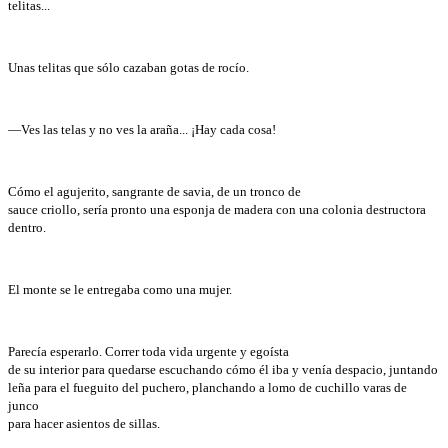
telitas...
Unas telitas que sólo cazaban gotas de rocío.
—Ves las telas y no ves la araña... ¡Hay cada cosa!
Cómo el agujerito, sangrante de savia, de un tronco de
sauce criollo, sería pronto una esponja de madera con una colonia destructora
dentro.
El monte se le entregaba como una mujer.
Parecía esperarlo. Correr toda vida urgente y egoísta
de su interior para quedarse escuchando cómo él iba y venía despacio, juntando
leña para el fueguito del puchero, planchando a lomo de cuchillo varas de
junco
para hacer asientos de sillas.