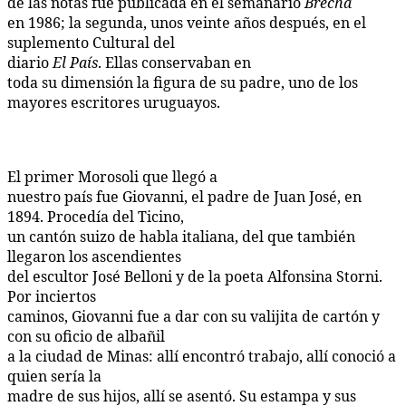
de las notas fue publicada en el semanario
Brecha
en 1986; la segunda, unos veinte años después, en el
suplemento Cultural del
diario
El País
. Ellas conservaban en
toda su dimensión la figura de su padre, uno de los
mayores escritores uruguayos.
El primer Morosoli que llegó a
nuestro país fue Giovanni, el padre de Juan José, en
1894. Procedía del Ticino,
un cantón suizo de habla italiana, del que también
llegaron los ascendientes
del escultor José Belloni y de la poeta Alfonsina Storni.
Por inciertos
caminos, Giovanni fue a dar con su valijita de cartón y
con su oficio de albañil
a la ciudad de Minas: allí encontró trabajo, allí conoció a
quien sería la
madre de sus hijos, allí se asentó. Su estampa y sus