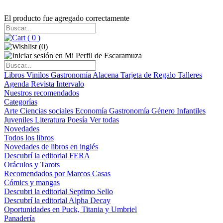
El producto fue agregado correctamente
(
0
)
(
0
)
Libros
Vinilos
Gastronomía
Alacena
Tarjeta de Regalo
Talleres
Agenda
Revista Intervalo
Nuestros recomendados
Categorías
Arte
Ciencias sociales
Economía
Gastronomía
Género
Infantiles
Juveniles
Literatura
Poesía
Ver todas
Novedades
Todos los libros
Novedades de libros en inglés
Descubrí la editorial FERA
Oráculos y Tarots
Recomendados por Marcos Casas
Cómics y mangas
Descubri la editorial Septimo Sello
Descubrí la editorial Alpha Decay
Oportunidades en Puck, Titania y Umbriel
Panadería