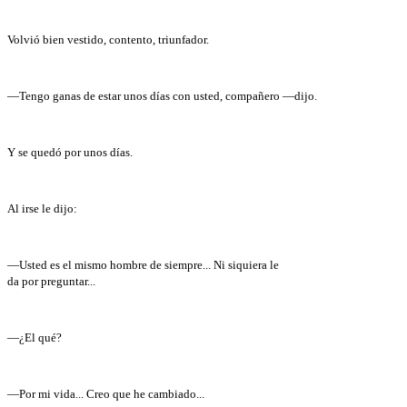
Volvió bien vestido, contento, triunfador.
—Tengo ganas de estar unos días con usted, compañero —dijo.
Y se quedó por unos días.
Al irse le dijo:
—Usted es el mismo hombre de siempre... Ni siquiera le
da por preguntar...
—¿El qué?
—Por mi vida... Creo que he cambiado...