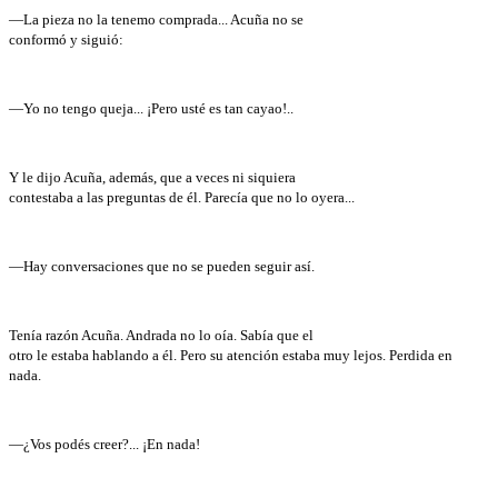
—La pieza no la tenemo comprada... Acuña no se
conformó y siguió:
—Yo no tengo queja... ¡Pero usté es tan cayao!..
Y le dijo Acuña, además, que a veces ni siquiera
contestaba a las preguntas de él. Parecía que no lo oyera...
—Hay conversaciones que no se pueden seguir así.
Tenía razón Acuña. Andrada no lo oía. Sabía que el
otro le estaba hablando a él. Pero su atención estaba muy lejos. Perdida en
nada.
—¿Vos podés creer?... ¡En nada!