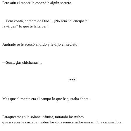
Pero aún el monte le escondía algún secreto.
—Pero contá, hombre de Dios!... ¡No será “el cuerpo 'e
la virgen” lo que te falta ver!...
Andrade se le acercó al oído y le dijo en secreto:
—Son... ¡las chicharras!...
***
Más que el monte era el campo lo que le gustaba ahora.
Estaquearse en la solana infinita, mirando las nubes
que a veces le cruzaban sobre los ojos semicerrados una sombra caminadora.