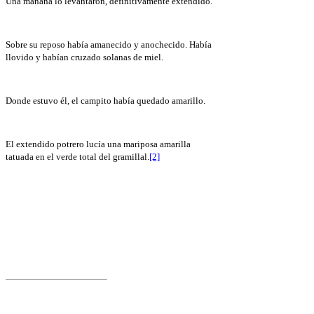
Una mañana lo levantaron, definitivamente extendido.
Sobre su reposo había amanecido y anochecido. Había
llovido y habían cruzado solanas de miel.
Donde estuvo él, el campito había quedado amarillo.
El extendido potrero lucía una mariposa amarilla
tatuada en el verde total del gramillal.
[2]