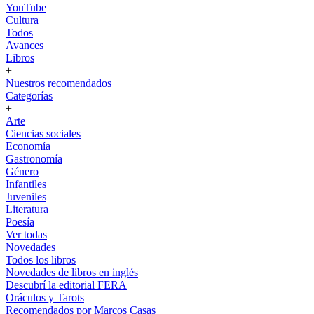
YouTube
Cultura
Todos
Avances
Libros
+
Nuestros recomendados
Categorías
+
Arte
Ciencias sociales
Economía
Gastronomía
Género
Infantiles
Juveniles
Literatura
Poesía
Ver todas
Novedades
Todos los libros
Novedades de libros en inglés
Descubrí la editorial FERA
Oráculos y Tarots
Recomendados por Marcos Casas