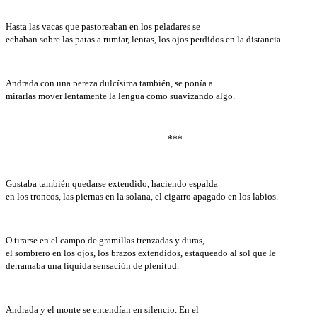
Hasta las vacas que pastoreaban en los peladares se
echaban sobre las patas a rumiar, lentas, los ojos perdidos en la distancia.
Andrada con una pereza dulcísima también, se ponía a
mirarlas mover lentamente la lengua como suavizando algo.
­­­­­­***
Gustaba también quedarse extendido, haciendo espalda
en los troncos, las piernas en la solana, el cigarro apagado en los labios.
O tirarse en el campo de gramillas trenzadas y duras,
el sombrero en los ojos, los brazos extendidos, estaqueado al sol que le
derramaba una líquida sensación de plenitud.
Andrada y el monte se entendían en silencio. En el