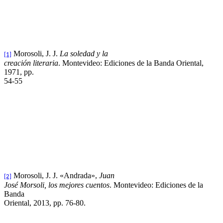
Morosoli, J. J.
La soledad y la
[1]
creación literaria
. Montevideo: Ediciones de la Banda Oriental,
1971, pp.
54-55
Morosoli, J. J. «Andrada»,
Juan
[2]
José Morsoli, los mejores cuentos
. Montevideo: Ediciones de la
Banda
Oriental, 2013, pp. 76-80.