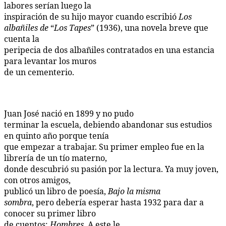
labores serían luego la
inspiración de su hijo mayor cuando escribió
Los
albañiles de
“
Los Tapes
”
(1936), una novela breve que
cuenta la
peripecia de dos albañiles contratados en una estancia
para levantar los muros
de un cementerio.
Juan José nació en 1899 y no pudo
terminar la escuela, debiendo abandonar sus estudios
en quinto año porque tenía
que empezar a trabajar. Su primer empleo fue en la
librería de un tío materno,
donde descubrió su pasión por la lectura. Ya muy joven,
con otros amigos,
publicó un libro de poesía,
Bajo la misma
sombra
, pero debería esperar hasta 1932 para dar a
conocer su primer libro
de cuentos:
Hombres
. A este le