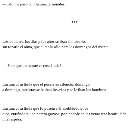
—Esto me pasó con Acuña, terminaba.
***
Los hombres, los días y los años se iban sin tocarlo,
sin rozarle el alma, que él tenía sólo para los domingos del monte.
—¡Pero que un monte es cosa linda!...
Era una cosa linda que él poseía en silencio, domingo
a domingo, mientras se le iban los años y se le iban los hombres.
Era una cosa linda que lo poseía a él, sorbiéndole los
ojos, entrándole una pereza gozosa, poniéndole en las venas una beatitud de
miel espesa.