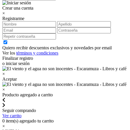
Crear una cuenta
×
Registrarme
Quiero recibir descuentos exclusivos y novedades por email
Ver los
términos y condiciones
Finalizar registro
o iniciar sesión
×
Aceptar
×
Producto agregado a carrito
Seguir comprando
Ver carrito
0
item(s) agregado tu carrito
×