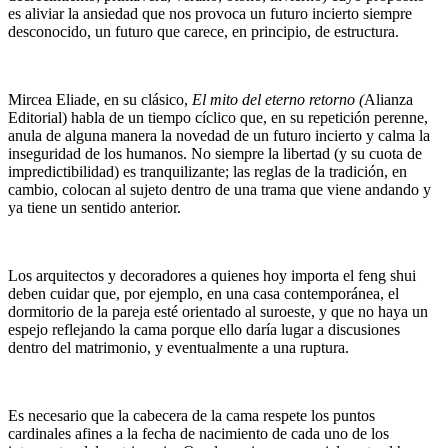
es aliviar la ansiedad que nos provoca un futuro incierto siempre
desconocido, un futuro que carece, en principio, de estructura.
Mircea Eliade, en su clásico,
El mito del eterno retorno (
Alianza
Editorial) habla de un tiempo cíclico que, en su repetición perenne,
anula de alguna manera la novedad de un futuro incierto y calma la
inseguridad de los humanos. No siempre la libertad (y su cuota de
impredictibilidad) es tranquilizante; las reglas de la tradición, en
cambio, colocan al sujeto dentro de una trama que viene andando y
ya tiene un sentido anterior.
Los arquitectos y decoradores a quienes hoy importa el feng shui
deben cuidar que, por ejemplo, en una casa contemporánea, el
dormitorio de la pareja esté orientado al suroeste, y que no haya un
espejo reflejando la cama porque ello daría lugar a discusiones
dentro del matrimonio, y eventualmente a una ruptura.
Es necesario que la cabecera de la cama respete los puntos
cardinales afines a la fecha de nacimiento de cada uno de los