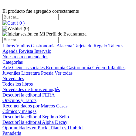
El producto fue agregado correctamente
(
0
)
(
0
)
Libros
Vinilos
Gastronomía
Alacena
Tarjeta de Regalo
Talleres
Agenda
Revista Intervalo
Nuestros recomendados
Categorías
Arte
Ciencias sociales
Economía
Gastronomía
Género
Infantiles
Juveniles
Literatura
Poesía
Ver todas
Novedades
Todos los libros
Novedades de libros en inglés
Descubrí la editorial FERA
Oráculos y Tarots
Recomendados por Marcos Casas
Cómics y mangas
Descubri la editorial Septimo Sello
Descubrí la editorial Alpha Decay
Oportunidades en Puck, Titania y Umbriel
Panadería