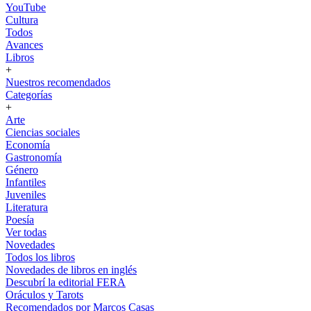
YouTube
Cultura
Todos
Avances
Libros
+
Nuestros recomendados
Categorías
+
Arte
Ciencias sociales
Economía
Gastronomía
Género
Infantiles
Juveniles
Literatura
Poesía
Ver todas
Novedades
Todos los libros
Novedades de libros en inglés
Descubrí la editorial FERA
Oráculos y Tarots
Recomendados por Marcos Casas