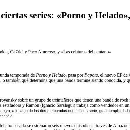
 ciertas series: «Porno y Helado»
segunda temporada de
Porno y Helado
, pasa por
Papota
, el nuevo EP de
ca, o también qué determina que una banda termine siendo conocida, y 
iroyansky sobre un grupo de treintañeros que tienen una banda de rock 
 estafadora y Ramón (Ignacio Saralegui) trabaja como vendedor en un
logra, a lo largo de las dos temporadas que tiene la serie, gran complicidad c
eriencia.
el año pasado se estrenaron seis nuevos episodios a través de Amazon Pr