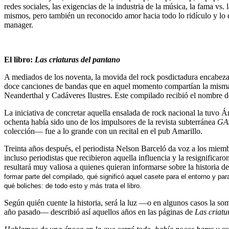
redes sociales, las exigencias de la industria de la música, la fama vs
mismos, pero también un reconocido amor hacia todo lo ridículo y lo q
manager.
El libro:
Las criaturas del pantano
A mediados de los noventa, la movida del rock posdictadura encabeza
doce canciones de bandas que en aquel momento compartían la misma
Neanderthal y Cadáveres Ilustres. Este compilado recibió el nombre 
La iniciativa de concretar aquella ensalada de rock nacional la tuvo 
ochenta había sido uno de los impulsores de la revista subterránea
GA
colección— fue a lo grande con un recital en el pub Amarillo.
Treinta años después, el periodista Nelson Barceló da voz a los miem
incluso periodistas que recibieron aquella influencia y la resignificaro
resultará muy valiosa a quienes quieran informarse sobre la historia 
formar parte del compilado, qué significó aquel casete para el entorno y p
qué boliches: de todo esto y más trata el libro.
Según quién cuente la historia, será la luz —o en algunos casos la 
año pasado— describió así aquellos años en las páginas de
Las criatu