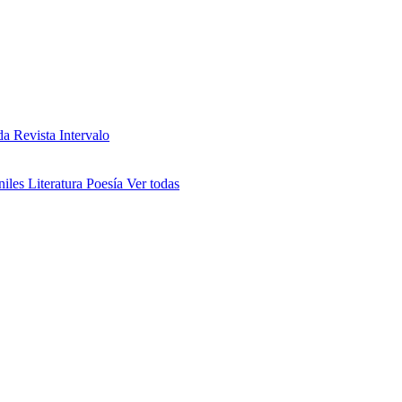
da
Revista Intervalo
niles
Literatura
Poesía
Ver todas