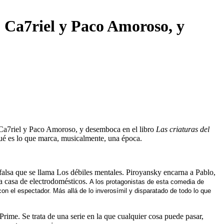
, Ca7riel y Paco Amoroso, y
 Ca7riel y Paco Amoroso, y desemboca en el libro
Las criaturas del
qué es lo que marca, musicalmente, una época.
falsa que se llama Los débiles mentales. Piroyansky encarna a Pablo,
a casa de electrodomésticos.
A los protagonistas de esta comedia de
on el espectador. Más allá de lo inverosímil y disparatado de todo lo que
ime. Se trata de una serie en la que cualquier cosa puede pasar,