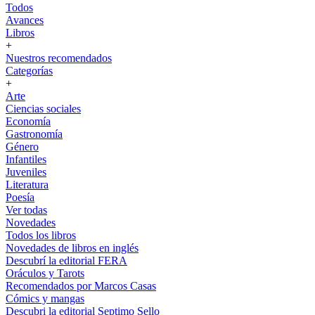
Todos
Avances
Libros
+
Nuestros recomendados
Categorías
+
Arte
Ciencias sociales
Economía
Gastronomía
Género
Infantiles
Juveniles
Literatura
Poesía
Ver todas
Novedades
Todos los libros
Novedades de libros en inglés
Descubrí la editorial FERA
Oráculos y Tarots
Recomendados por Marcos Casas
Cómics y mangas
Descubri la editorial Septimo Sello