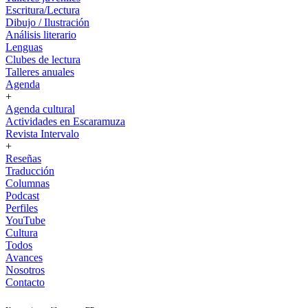
Escritura/Lectura
Dibujo / Ilustración
Análisis literario
Lenguas
Clubes de lectura
Talleres anuales
Agenda
+
Agenda cultural
Actividades en Escaramuza
Revista Intervalo
+
Reseñas
Traducción
Columnas
Podcast
Perfiles
YouTube
Cultura
Todos
Avances
Nosotros
Contacto