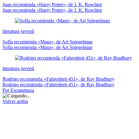
Juan recomienda «Harry Potter», de J. K. Rowling
Juan recomienda «Harry Potter», de J. K. Rowling
literatura juvenil
Sofía recomienda «Maus», de Art Spiegelman
Sofía recomienda «Maus», de Art Spiegelman
literatura juvenil
Rodrigo recomienda «Fahrenheit 451», de Ray Bradbury
Rodrigo recomienda «Fahrenheit 451», de Ray Bradbury
Por Escaramuza
Volver arriba