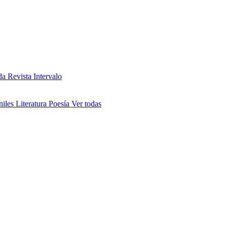
da
Revista Intervalo
niles
Literatura
Poesía
Ver todas