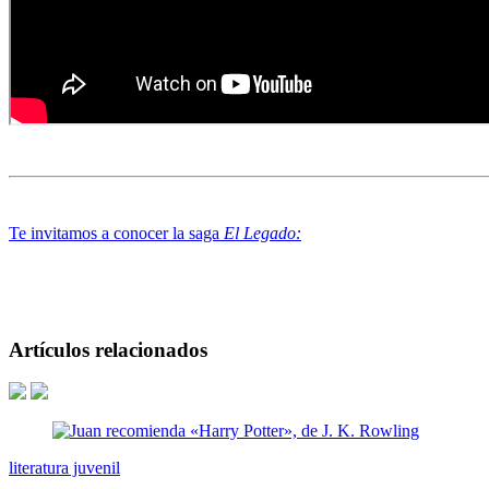
Te invitamos a conocer la saga
El Legado:
Artículos relacionados
literatura juvenil