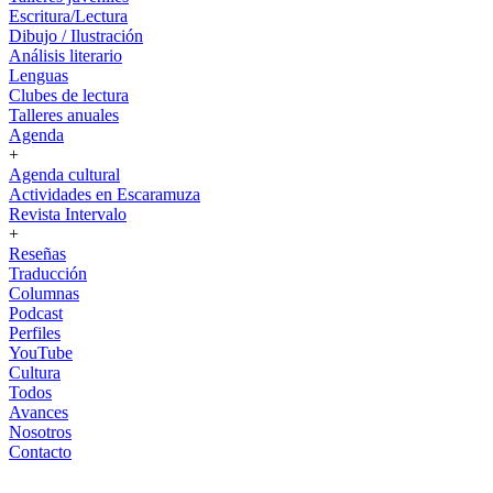
Escritura/Lectura
Dibujo / Ilustración
Análisis literario
Lenguas
Clubes de lectura
Talleres anuales
Agenda
+
Agenda cultural
Actividades en Escaramuza
Revista Intervalo
+
Reseñas
Traducción
Columnas
Podcast
Perfiles
YouTube
Cultura
Todos
Avances
Nosotros
Contacto