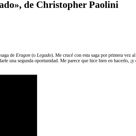
ado», de Christopher Paolini
a saga de
Eragon
(o
Legado
). Me crucé con esta saga por primera vez al 
darle una segunda oportunidad. Me parece que hice bien en hacerlo, ¡y e