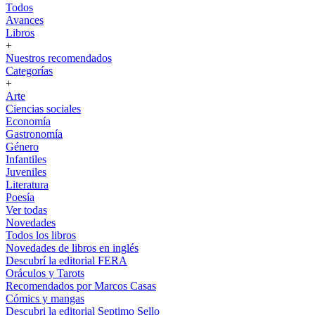
Todos
Avances
Libros
+
Nuestros recomendados
Categorías
+
Arte
Ciencias sociales
Economía
Gastronomía
Género
Infantiles
Juveniles
Literatura
Poesía
Ver todas
Novedades
Todos los libros
Novedades de libros en inglés
Descubrí la editorial FERA
Oráculos y Tarots
Recomendados por Marcos Casas
Cómics y mangas
Descubri la editorial Septimo Sello