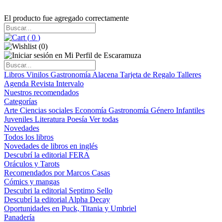
El producto fue agregado correctamente
(
0
)
(
0
)
Libros
Vinilos
Gastronomía
Alacena
Tarjeta de Regalo
Talleres
Agenda
Revista Intervalo
Nuestros recomendados
Categorías
Arte
Ciencias sociales
Economía
Gastronomía
Género
Infantiles
Juveniles
Literatura
Poesía
Ver todas
Novedades
Todos los libros
Novedades de libros en inglés
Descubrí la editorial FERA
Oráculos y Tarots
Recomendados por Marcos Casas
Cómics y mangas
Descubri la editorial Septimo Sello
Descubrí la editorial Alpha Decay
Oportunidades en Puck, Titania y Umbriel
Panadería