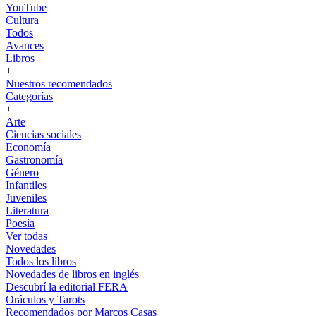
YouTube
Cultura
Todos
Avances
Libros
+
Nuestros recomendados
Categorías
+
Arte
Ciencias sociales
Economía
Gastronomía
Género
Infantiles
Juveniles
Literatura
Poesía
Ver todas
Novedades
Todos los libros
Novedades de libros en inglés
Descubrí la editorial FERA
Oráculos y Tarots
Recomendados por Marcos Casas