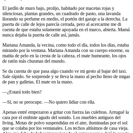
El jardín de muro bajo, prolijo, habitado por macetas rojas y
silenciosas, plantas grandes, un cuadrado de pasto, una lavanda
llorando su perfume en medio, el portón del garaje a la derecha. La
puerta de calle de lejos parecía cerrada, pero al acercarme me di
cuenta de que estaba solamente apoyada en el marco, abierta. Mamá
nunca dejaba la puerta de calle así, jamás.
Mariana Amanda, la vecina, como todo el día, todos los días, estaba
mirando por la ventana. Mariana Amanda con su cuerpo enorme, su
matita de pelo en la cresta de la cabeza, el mate humeante, los ojos
de ratón más chusmas del mundo.
Se da cuenta de que pasa algo cuando ve mi gesto al bajar del taxi.
Sale rápido. Se sorprende y se lleva la mano al pecho lleno de migas
de pan y galletas. El mate en la mano.
—¿Estará todo bien?
—Sí, no se preocupe. —No quiero lidiar con ella.
Apenas entré empezaron a gritar con fuerza las culebras. Arrugué la
cara por el embiste agudo del sonido. Los muebles antiguos del
living. Motas de polvo suspendidas en el aire, iluminadas por el sol
que se colaba por los ventanales. Los techos altísimos de casa vieja.