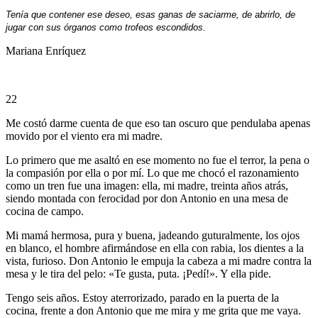
Tenía que contener ese deseo, esas ganas de saciarme, de abrirlo, de
jugar con sus órganos como trofeos escondidos.
Mariana Enríquez
22
Me costó darme cuenta de que eso tan oscuro que pendulaba apenas
movido por el viento era mi madre.
Lo primero que me asaltó en ese momento no fue el terror, la pena o
la compasión por ella o por mí. Lo que me chocó el razonamiento
como un tren fue una imagen: ella, mi madre, treinta años atrás,
siendo montada con ferocidad por don Antonio en una mesa de
cocina de campo.
Mi mamá hermosa, pura y buena, jadeando guturalmente, los ojos
en blanco, el hombre afirmándose en ella con rabia, los dientes a la
vista, furioso. Don Antonio le empuja la cabeza a mi madre contra la
mesa y le tira del pelo: «Te gusta, puta. ¡Pedí!». Y ella pide.
Tengo seis años. Estoy aterrorizado, parado en la puerta de la
cocina, frente a don Antonio que me mira y me grita que me vaya.