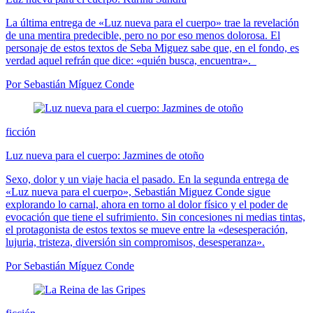
La última entrega de «Luz nueva para el cuerpo» trae la revelación
de una mentira predecible, pero no por eso menos dolorosa. El
personaje de estos textos de Seba Miguez sabe que, en el fondo, es
verdad aquel refrán que dice: «quién busca, encuentra».
Por Sebastián Míguez Conde
ficción
Luz nueva para el cuerpo: Jazmines de otoño
Sexo, dolor y un viaje hacia el pasado. En la segunda entrega de
«Luz nueva para el cuerpo», Sebastián Miguez Conde sigue
explorando lo carnal, ahora en torno al dolor físico y el poder de
evocación que tiene el sufrimiento. Sin concesiones ni medias tintas,
el protagonista de estos textos se mueve entre la «desesperación,
lujuria, tristeza, diversión sin compromisos, desesperanza».
Por Sebastián Míguez Conde