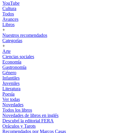
YouTube
Cultura
Todos
Avances
Libros
+
Nuestros recomendados
Categorías
+
Arte
Ciencias sociales
Economía
Gastronomía
Género
Infantiles
Juveniles
Literatura
Poesía
Ver todas
Novedades
Todos los libros
Novedades de libros en inglés
Descubrí la editorial FERA
Oráculos y Tarots
Recomendados por Marcos Casas