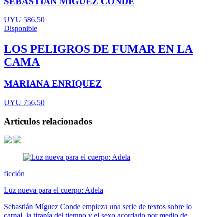
SEBASTIÁN MIGUEZ CONDE
UYU 586,50
Disponible
LOS PELIGROS DE FUMAR EN LA
CAMA
MARIANA ENRIQUEZ
UYU 756,50
Artículos relacionados
ficción
Luz nueva para el cuerpo: Adela
Sebastián Míguez Conde empieza una serie de textos sobre lo
carnal, la tiranía del tiempo y el sexo acordado por medio de