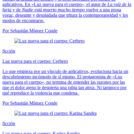
aplicativos. En «Luz nueva para el cuerpo», el autor de
La raíz de la
furia
y de
Nadie está muerto mucho tiempo
vuelve a una prosa
voraz, deseante y despiadada que tritura la contemporaneidad y los
modos de encontrarse.
Por Sebastián Míguez Conde
ficción
Luz nueva para el cuerpo: Cerbero
Lo que empieza por un vínculo de aplicativos, evoluciona hacia un
descubrimiento incómodo de sí mismo. El protagonista de «Luz
nueva para el cuerpo», no termina de entender las razones por las
que el dolor ajeno le despierta una rabia tan atroz. Ni tampoco por
qué reproduce la violencia que condena.
Por Sebastián Míguez Conde
ficción
Luz nueva para el cuerpo: Karina Sandra