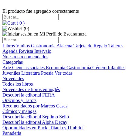
El producto fue agregado correctamente
(
0
)
(
0
)
Libros
Vinilos
Gastronomía
Alacena
Tarjeta de Regalo
Talleres
Agenda
Revista Intervalo
Nuestros recomendados
Categorías
Arte
Ciencias sociales
Economía
Gastronomía
Género
Infantiles
Juveniles
Literatura
Poesía
Ver todas
Novedades
Todos los libros
Novedades de libros en inglés
Descubrí la editorial FERA
Oráculos y Tarots
Recomendados por Marcos Casas
Cómics y mangas
Descubri la editorial Septimo Sello
Descubrí la editorial Alpha Decay
Oportunidades en Puck, Titania y Umbriel
Panadería