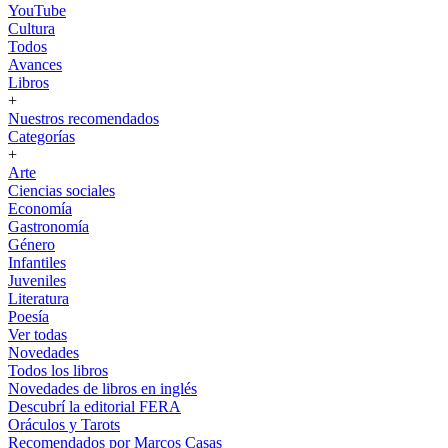
YouTube
Cultura
Todos
Avances
Libros
+
Nuestros recomendados
Categorías
+
Arte
Ciencias sociales
Economía
Gastronomía
Género
Infantiles
Juveniles
Literatura
Poesía
Ver todas
Novedades
Todos los libros
Novedades de libros en inglés
Descubrí la editorial FERA
Oráculos y Tarots
Recomendados por Marcos Casas