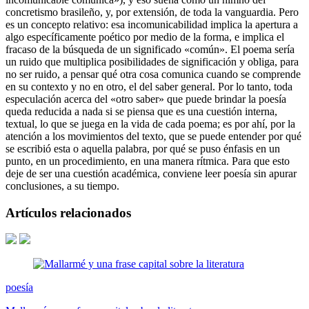
concretismo brasileño, y, por extensión, de toda la vanguardia. Pero
es un concepto relativo: esa incomunicabilidad implica la apertura a
algo específicamente poético por medio de la forma, e implica el
fracaso de la búsqueda de un significado «común». El poema sería
un ruido que multiplica posibilidades de significación y obliga, para
no ser ruido, a pensar qué otra cosa comunica cuando se comprende
en su contexto y no en otro, el del saber general. Por lo tanto, toda
especulación acerca del «otro saber» que puede brindar la poesía
queda reducida a nada si se piensa que es una cuestión interna,
textual, lo que se juega en la vida de cada poema; es por ahí, por la
atención a los movimientos del texto, que se puede entender por qué
se escribió esta o aquella palabra, por qué se puso énfasis en un
punto, en un procedimiento, en una manera rítmica. Para que esto
deje de ser una cuestión académica, conviene leer poesía sin apurar
conclusiones, a su tiempo.
Artículos relacionados
poesía