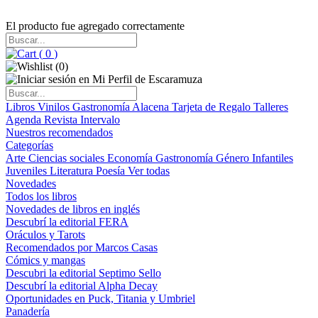
El producto fue agregado correctamente
(
0
)
(
0
)
Libros
Vinilos
Gastronomía
Alacena
Tarjeta de Regalo
Talleres
Agenda
Revista Intervalo
Nuestros recomendados
Categorías
Arte
Ciencias sociales
Economía
Gastronomía
Género
Infantiles
Juveniles
Literatura
Poesía
Ver todas
Novedades
Todos los libros
Novedades de libros en inglés
Descubrí la editorial FERA
Oráculos y Tarots
Recomendados por Marcos Casas
Cómics y mangas
Descubri la editorial Septimo Sello
Descubrí la editorial Alpha Decay
Oportunidades en Puck, Titania y Umbriel
Panadería