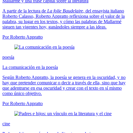
Mallarmé y una frase capital sobre la literatura
A partir de la lectura de
La folie Baudelaire
, del ensayista italiano
Roberto Calasso, Roberto Appratto reflexiona sobre el valor de la
palabra, su lugar en los textos, y cómo las palabras de Mallarmé
siguen tan vigentes hoy, ganándoles siempre a las ideas.
Por Roberto Appratto
poesía
La comunicación en la poesía
Según Roberto Appratto, la poesía se genera en la oscuridad, y no
hay que pretender comunicar o decir a través de ella, sino que hay
que adentrarse en esa oscuridad y crear con el texto en sí mismo
como único objetivo.
Por Roberto Appratto
cine