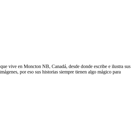
y que vive en Moncton NB, Canadá, desde donde escribe e ilustra sus
s imágenes, por eso sus historias siempre tienen algo mágico para