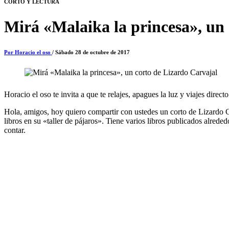
CORTO Y LECTURA
Mirá «Malaika la princesa», un
Por Horacio el oso
/ Sábado 28 de octubre de 2017
Horacio el oso te invita a que te relajes, apagues la luz y viajes directo
Hola, amigos, hoy quiero compartir con ustedes un corto de Lizardo C
libros en su «taller de pájaros». Tiene varios libros publicados alred
contar.