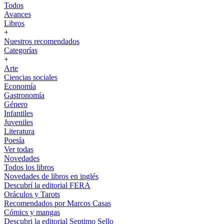
Todos
Avances
Libros
+
Nuestros recomendados
Categorías
+
Arte
Ciencias sociales
Economía
Gastronomía
Género
Infantiles
Juveniles
Literatura
Poesía
Ver todas
Novedades
Todos los libros
Novedades de libros en inglés
Descubrí la editorial FERA
Oráculos y Tarots
Recomendados por Marcos Casas
Cómics y mangas
Descubri la editorial Septimo Sello