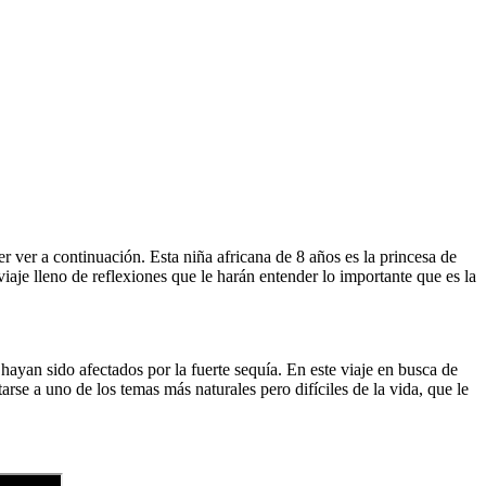
 ver a continuación. Esta niña africana de 8 años es la princesa de
aje lleno de reflexiones que le harán entender lo importante que es la
ayan sido afectados por la fuerte sequía. En este viaje en busca de
se a uno de los temas más naturales pero difíciles de la vida, que le