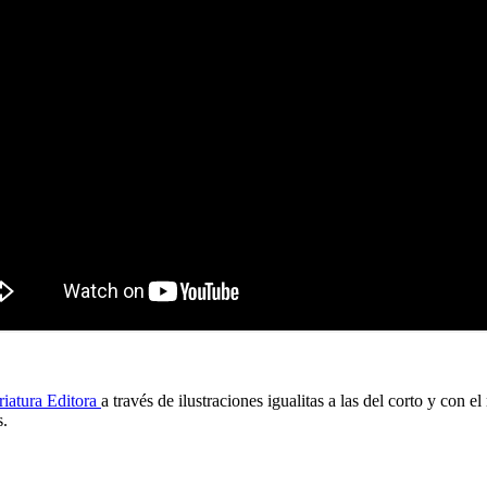
riatura Editora
a través de ilustraciones igualitas a las del corto y con
s.