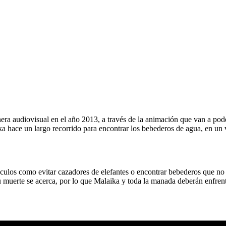
era audiovisual en el año 2013, a través de la animación que van a poder
a hace un largo recorrido para encontrar los bebederos de agua, en un vi
culos como evitar cazadores de elefantes o encontrar bebederos que no h
muerte se acerca, por lo que Malaika y toda la manada deberán enfrentar