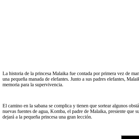
La historia de la princesa Malaika fue contada por primera vez de man
una pequeña manada de elefantes. Junto a sus padres elefantes, Malaik
memoria para la supervivencia.
El camino en la sabana se complica y tienen que sortear algunos obstá
nuevas fuentes de agua, Komba, el padre de Malaika, presiente que su 
dejará a la pequeña princesa una gran lección.