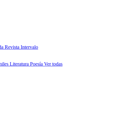
da
Revista Intervalo
niles
Literatura
Poesía
Ver todas