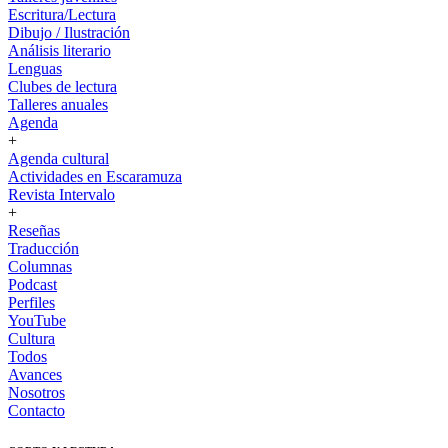
Escritura/Lectura
Dibujo / Ilustración
Análisis literario
Lenguas
Clubes de lectura
Talleres anuales
Agenda
+
Agenda cultural
Actividades en Escaramuza
Revista Intervalo
+
Reseñas
Traducción
Columnas
Podcast
Perfiles
YouTube
Cultura
Todos
Avances
Nosotros
Contacto