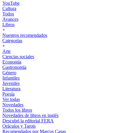
YouTube
Cultura
Todos
Avances
Libros
+
Nuestros recomendados
Categorías
+
Arte
Ciencias sociales
Economía
Gastronomía
Género
Infantiles
Juveniles
Literatura
Poesía
Ver todas
Novedades
Todos los libros
Novedades de libros en inglés
Descubrí la editorial FERA
Oráculos y Tarots
Recomendados por Marcos Casas