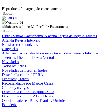
El producto fue agregado correctamente
(
0
)
(
0
)
Libros
Vinilos
Gastronomía
Alacena
Tarjeta de Regalo
Talleres
Agenda
Revista Intervalo
Nuestros recomendados
Categorías
Arte
Ciencias sociales
Economía
Gastronomía
Género
Infantiles
Juveniles
Literatura
Poesía
Ver todas
Novedades
Todos los libros
Novedades de libros en inglés
Descubrí la editorial FERA
Oráculos y Tarots
Recomendados por Marcos Casas
Cómics y mangas
Descubri la editorial Septimo Sello
Descubrí la editorial Alpha Decay
Oportunidades en Puck, Titania y Umbriel
Panadería