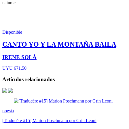
naturae.
Disponible
CANTO YO Y LA MONTAÑA BAILA
IRENE SOLÁ
UYU 671,50
Artículos relacionados
poesía
[Traducĕre #15] Marion Poschmann por Grin Leoni