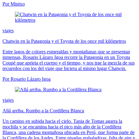
Por Mintxo
viajes
Chatwin en la Patagonia y el Toyota de los once mil kilómetros
Entre lagos de colores esmeraldas y montañanas que se presentan
inmensas, Rosario Lázaro Igoa recorre la Patagonia en un Toyota
Coupé que aprieta el cuerpo y el tiempo, y nos trae la mezcla de sus
recuerdos con los del viaje que hiciera al mismo lugar Chatwin.
Por Rosario Lázaro Igoa
viajes
Allá arriba. Rumbo a la Cordillera Blanca
Un camino en subida hacia el cielo. Tania de Tomas agarra la
mochila y se encamina hacia el pico más alto de la Cordillera
Blanca, una cadena montañosa ubicada en Perú, que forma parte de
la Cordillera de los Andes. Entre pisadas resbaladizas, falta de aire y