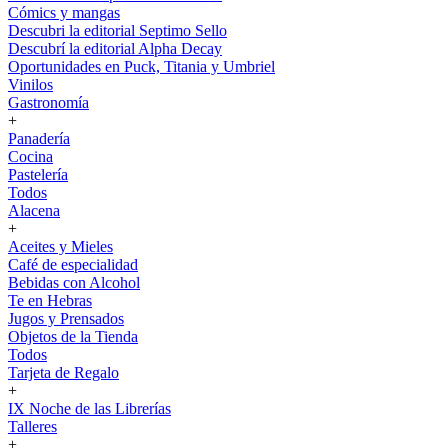
Cómics y mangas
Descubri la editorial Septimo Sello
Descubrí la editorial Alpha Decay
Oportunidades en Puck, Titania y Umbriel
Vinilos
Gastronomía
+
Panadería
Cocina
Pastelería
Todos
Alacena
+
Aceites y Mieles
Café de especialidad
Bebidas con Alcohol
Te en Hebras
Jugos y Prensados
Objetos de la Tienda
Todos
Tarjeta de Regalo
+
IX Noche de las Librerías
Talleres
+