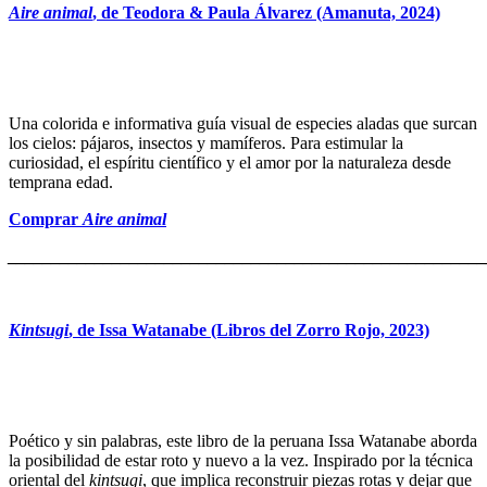
Aire animal
, de Teodora & Paula Álvarez (Amanuta, 2024)
Una colorida e informativa guía visual de especies aladas que surcan
los cielos: pájaros, insectos y mamíferos. Para estimular la
curiosidad, el espíritu científico y el amor por la naturaleza desde
temprana edad.
Comprar
Aire animal
_______________________________________________________
Kintsugi
, de Issa Watanabe (Libros del Zorro Rojo, 2023)
Poético y sin palabras, este libro de la peruana Issa Watanabe aborda
la posibilidad de estar roto y nuevo a la vez. Inspirado por la técnica
oriental del
kintsugi
, que implica reconstruir piezas rotas y dejar que