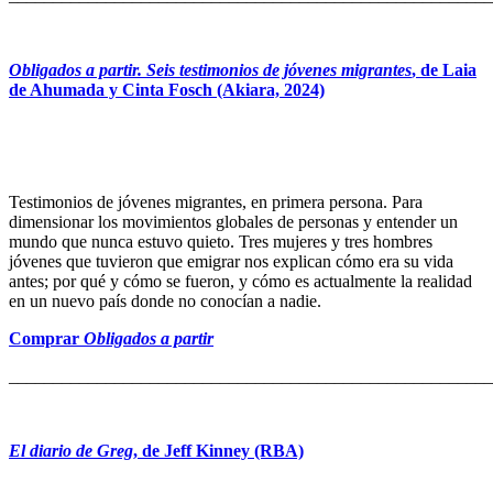
Obligados a partir.
Seis testimonios de jóvenes migrantes
, de
Laia
de Ahumada y
Cinta Fosch
(Akiara, 2024)
Testimonios de jóvenes migrantes, en primera persona. Para
dimensionar los movimientos globales de personas y entender un
mundo que nunca estuvo quieto. Tres mujeres y tres hombres
jóvenes que tuvieron que emigrar nos explican cómo era su vida
antes; por qué y cómo se fueron, y cómo es actualmente la realidad
en un nuevo país donde no conocían a nadie.
Comprar
Obligados a partir
_______________________________________________________
El diario de Greg
, de Jeff Kinney (RBA)