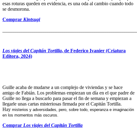
esas roturas queden en evidencia, es una oda al cambio cuando todo
se desmorona.
Comprar
Kintsugi
______________________________________________________________
Los viajes del Capitán Tortilla
, de Federico Ivanier (Criatura
Editora, 2024)
Guille acaba de mudarse a un complejo de viviendas y se hace
amigo de Fabián. Los problemas empiezan un día en el que padre de
Guille no llega a buscarlo para pasar el fin de semana y empiezan a
llegarle unas cartas misteriosas firmada por el Capitán Tortilla.
Hay
misterios y adversidades, pero, sobre todo, esperanza e imaginación
en los momentos más oscuros.
Comprar
Los viajes del Capitán Tortilla
_______________________________________________________