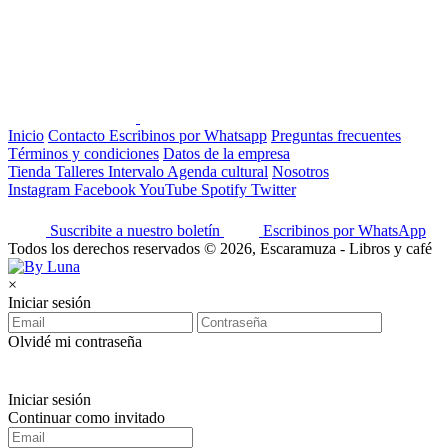
Inicio
Contacto
Escribinos por Whatsapp
Preguntas frecuentes
Términos y condiciones
Datos de la empresa
Tienda
Talleres
Intervalo
Agenda cultural
Nosotros
Instagram
Facebook
YouTube
Spotify
Twitter
Suscribite a nuestro boletín
Escribinos por WhatsApp
Todos los derechos reservados © 2026, Escaramuza - Libros y café
×
Iniciar sesión
Olvidé mi contraseña
Iniciar sesión
Continuar como invitado