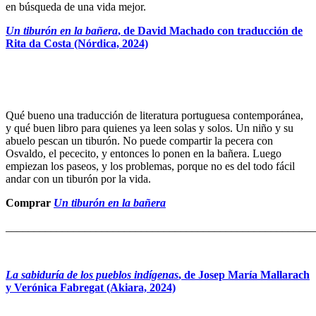
en búsqueda de una vida mejor.
Un tiburón en la bañera
, de David Machado con traducció
n de
Rita da Costa (Nórdica, 2024)
Qué bueno una traducción de literatura portuguesa contemporánea,
y qué buen libro para quienes ya leen solas y solos. Un niño y su
abuelo pescan un tiburón. No puede compartir la pecera con
Osvaldo, el pececito, y entonces lo ponen en la bañera. Luego
empiezan los paseos, y los problemas, porque no es del todo fácil
andar con un tiburón por la vida.
Comprar
Un tiburón en la bañera
_______________________________________________________
La sabiduría de los pueblos indígenas
, de Josep María Mallarach
y Verónica Fabregat (Akiara, 2024)