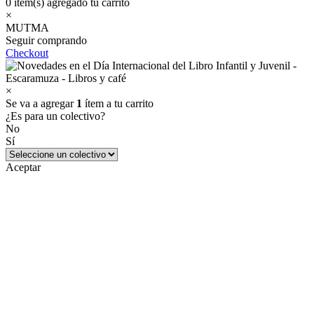
0
item(s) agregado tu carrito
×
MUTMA
Seguir comprando
Checkout
×
Se va a agregar
1
ítem a tu carrito
¿Es para un colectivo?
No
Sí
Aceptar