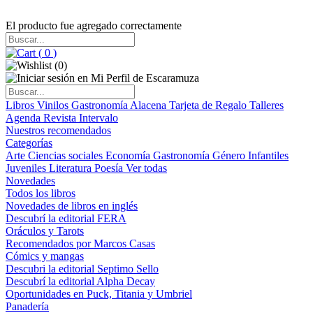
El producto fue agregado correctamente
(
0
)
(
0
)
Libros
Vinilos
Gastronomía
Alacena
Tarjeta de Regalo
Talleres
Agenda
Revista Intervalo
Nuestros recomendados
Categorías
Arte
Ciencias sociales
Economía
Gastronomía
Género
Infantiles
Juveniles
Literatura
Poesía
Ver todas
Novedades
Todos los libros
Novedades de libros en inglés
Descubrí la editorial FERA
Oráculos y Tarots
Recomendados por Marcos Casas
Cómics y mangas
Descubri la editorial Septimo Sello
Descubrí la editorial Alpha Decay
Oportunidades en Puck, Titania y Umbriel
Panadería