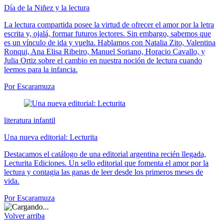
Día de la Niñez y la lectura
La lectura compartida posee la virtud de ofrecer el amor por la letra
escrita y, ojalá, formar futuros lectores. Sin embargo, sabemos que
es un vínculo de ida y vuelta. Hablamos con Natalia Zito, Valentina
Ronqui, Ana Elisa Ribeiro, Manuel Soriano, Horacio Cavallo, y
Julia Ortiz sobre el cambio en nuestra noción de lectura cuando
leemos para la infancia.
Por Escaramuza
literatura infantil
Una nueva editorial: Lecturita
Destacamos el catálogo de una editorial argentina recién llegada,
Lecturita Ediciones. Un sello editorial que fomenta el amor por la
lectura y contagia las ganas de leer desde los primeros meses de
vida.
Por Escaramuza
Volver arriba