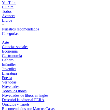
YouTube
Cultura
Todos
Avances
Libros
+
Nuestros recomendados
Categorías
+
Arte
Ciencias sociales
Economía
Gastronomía
Género
Infantiles
Juveniles
Literatura
Poesía
Ver todas
Novedades
Todos los libros
Novedades de libros en inglés
Descubrí la editorial FERA
Oráculos y Tarots
Recomendados por Marcos Casas