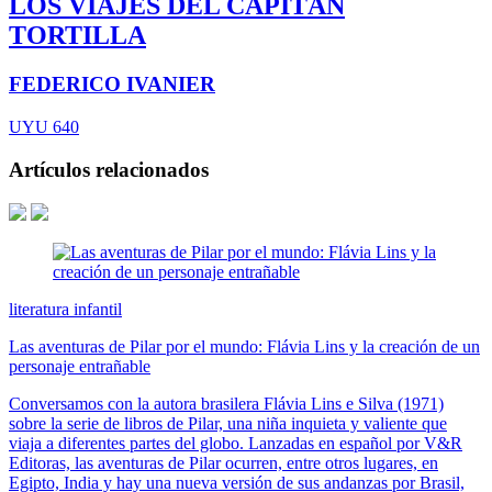
LOS VIAJES DEL CAPITÁN
TORTILLA
FEDERICO IVANIER
UYU 640
Artículos relacionados
literatura infantil
Las aventuras de Pilar por el mundo: Flávia Lins y la creación de un
personaje entrañable
Conversamos con la autora brasilera Flávia Lins e Silva (1971)
sobre la serie de libros de Pilar, una niña inquieta y valiente que
viaja a diferentes partes del globo. Lanzadas en español por V&R
Editoras, las aventuras de Pilar ocurren, entre otros lugares, en
Egipto, India y hay una nueva versión de sus andanzas por Brasil,