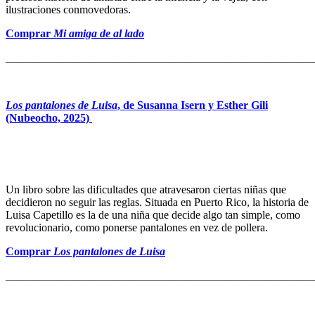
ilustraciones conmovedoras.
Comprar
Mi amiga de al lado
_______________________________________________________
Los pantalones de Luisa
, de Susanna Isern y Esther Gili
(Nubeocho, 2025)
Un libro sobre las dificultades que atravesaron ciertas niñas que
decidieron no seguir las reglas. Situada en Puerto Rico, la historia de
Luisa Capetillo es la de una niña que decide algo tan simple, como
revolucionario, como ponerse pantalones en vez de pollera.
Comprar
Los pantalones de Luisa
_______________________________________________________