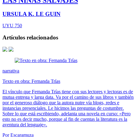
LAS NIÑAS SALVAJES
URSULA K. LE GUIN
UYU 750
Artículos relacionados
narrativa
Texto en obra: Fernanda Trías
El vínculo que Fernanda Trías tiene con sus lectores y lectoras es de
mutua entrega y larga data. Va por el camino de sus libros y también
por el generoso diálogo que la autora nutre vía blogs, redes e
instancias presenciales. Le hicimos las preguntas de costumbre.
Sobre lo que está escribiendo, adelanta una novela en curso: «Pero
esto no es decir mucho, porque al fin de cuentas la literatura es la
aventura del lenguaje».
Por Escaramuza