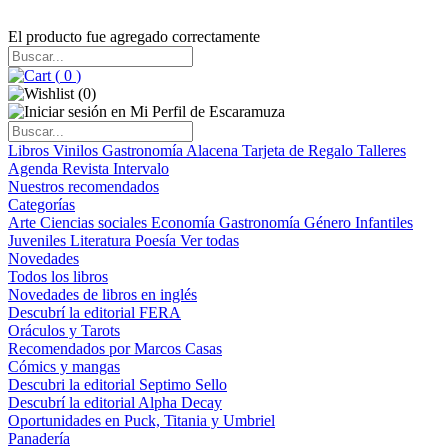
El producto fue agregado correctamente
(
0
)
(
0
)
Libros
Vinilos
Gastronomía
Alacena
Tarjeta de Regalo
Talleres
Agenda
Revista Intervalo
Nuestros recomendados
Categorías
Arte
Ciencias sociales
Economía
Gastronomía
Género
Infantiles
Juveniles
Literatura
Poesía
Ver todas
Novedades
Todos los libros
Novedades de libros en inglés
Descubrí la editorial FERA
Oráculos y Tarots
Recomendados por Marcos Casas
Cómics y mangas
Descubri la editorial Septimo Sello
Descubrí la editorial Alpha Decay
Oportunidades en Puck, Titania y Umbriel
Panadería