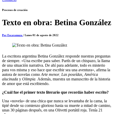
Procesos de creación
Texto en obra: Betina González
Por Escaramuza
/ Lunes 01 de agosto de 2022
La escritora argentina Betina González responde nuestras preguntas
de siempre. «Una escribe para saber. Partís de un chispazo, la llama
de una situación narrativa. De ahí para adelante, todo es misterio
para vos misma y eso hace que escribir sea una aventura», afirma la
autora de novelas como
Arte menor
Las poseídas,
América
,
alucinada
y
Olimpia
Además, muestra un manuscrito de la historia
.
de amor que está escribiendo.
¿Cuál fue el primer texto literario que recordás haber escrito?
Una «novela» de una chica que nunca se levantaba de la cama, la
tipié desde su comienzo glorioso hasta su muerte a mitad de camino,
unas 30 páginas después, en una Olivetti portátil roja. Tenía 21