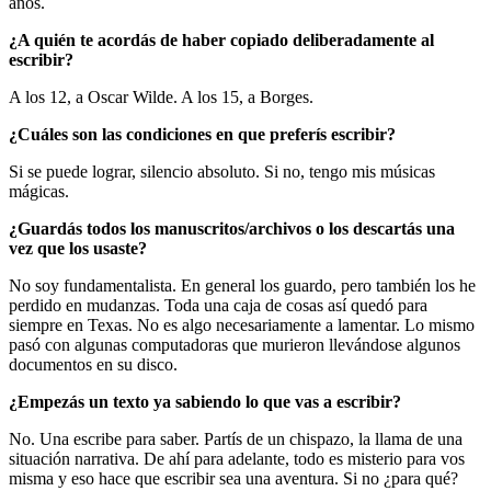
años.
¿A quién te acordás de haber copiado deliberadamente al
escribir?
A los 12, a Oscar Wilde. A los 15, a Borges.
¿Cuáles son las condiciones en que preferís escribir?
Si se puede lograr, silencio absoluto. Si no, tengo mis músicas
mágicas.
¿Guardás todos los manuscritos/archivos o los descartás una
vez que los usaste?
No soy fundamentalista. En general los guardo, pero también los he
perdido en mudanzas. Toda una caja de cosas así quedó para
siempre en Texas. No es algo necesariamente a lamentar. Lo mismo
pasó con algunas computadoras que murieron llevándose algunos
documentos en su disco.
¿Empezás un texto ya sabiendo lo que vas a escribir?
No. Una escribe para saber. Partís de un chispazo, la llama de una
situación narrativa. De ahí para adelante, todo es misterio para vos
misma y eso hace que escribir sea una aventura. Si no ¿para qué?