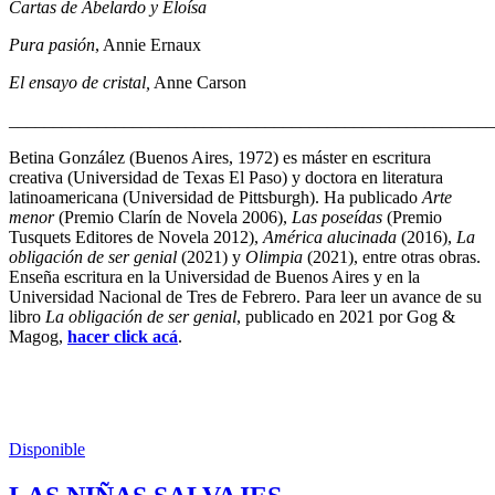
Cartas de Abelardo y Eloísa
Pura pasión
, Annie Ernaux
El ensayo de cristal,
Anne Carson
_______________________________________________________
Betina González (Buenos Aires, 1972) es máster en escritura
creativa (Universidad de Texas El Paso) y doctora en literatura
latinoamericana (Universidad de Pittsburgh). Ha publicado
Arte
menor
(Premio Clarín de Novela 2006),
Las poseídas
(Premio
Tusquets Editores de Novela 2012),
América alucinada
(2016),
La
obligación de ser genial
(2021) y
Olimpia
(2021), entre otras obras.
Enseña escritura en la Universidad de Buenos Aires y en la
Universidad Nacional de Tres de Febrero. Para leer un avance de su
libro
La obligación de ser genial
, publicado en 2021 por Gog &
Magog,
hacer click acá
.
Disponible