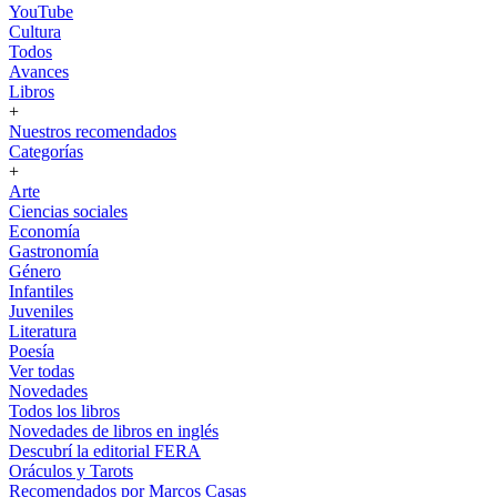
YouTube
Cultura
Todos
Avances
Libros
+
Nuestros recomendados
Categorías
+
Arte
Ciencias sociales
Economía
Gastronomía
Género
Infantiles
Juveniles
Literatura
Poesía
Ver todas
Novedades
Todos los libros
Novedades de libros en inglés
Descubrí la editorial FERA
Oráculos y Tarots
Recomendados por Marcos Casas