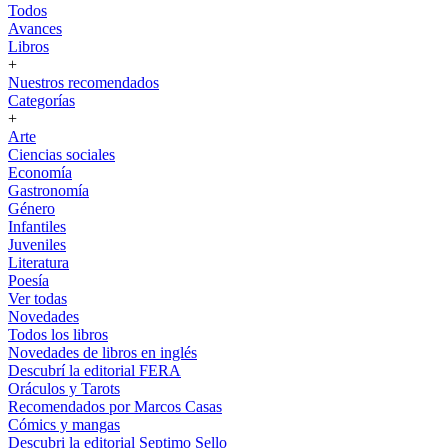
Todos
Avances
Libros
+
Nuestros recomendados
Categorías
+
Arte
Ciencias sociales
Economía
Gastronomía
Género
Infantiles
Juveniles
Literatura
Poesía
Ver todas
Novedades
Todos los libros
Novedades de libros en inglés
Descubrí la editorial FERA
Oráculos y Tarots
Recomendados por Marcos Casas
Cómics y mangas
Descubri la editorial Septimo Sello