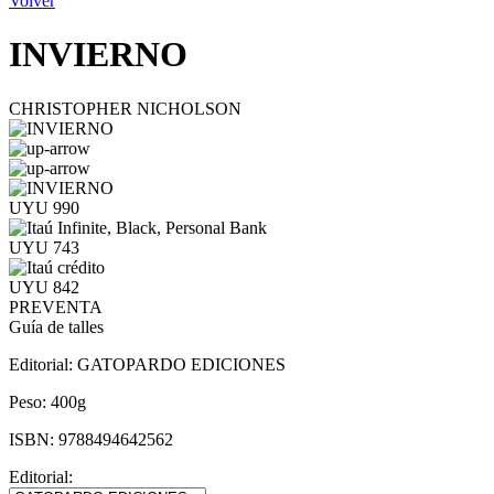
Volver
INVIERNO
CHRISTOPHER NICHOLSON
UYU 990
UYU 743
UYU 842
PREVENTA
Guía de talles
Editorial:
GATOPARDO EDICIONES
Peso:
400g
ISBN:
9788494642562
Editorial: