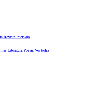
da
Revista Intervalo
niles
Literatura
Poesía
Ver todas