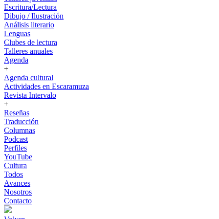
Escritura/Lectura
Dibujo / Ilustración
Análisis literario
Lenguas
Clubes de lectura
Talleres anuales
Agenda
+
Agenda cultural
Actividades en Escaramuza
Revista Intervalo
+
Reseñas
Traducción
Columnas
Podcast
Perfiles
YouTube
Cultura
Todos
Avances
Nosotros
Contacto