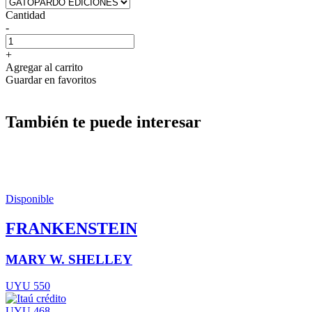
Cantidad
-
+
Agregar al carrito
Guardar en favoritos
También te puede interesar
Disponible
FRANKENSTEIN
MARY W. SHELLEY
UYU 550
UYU 468