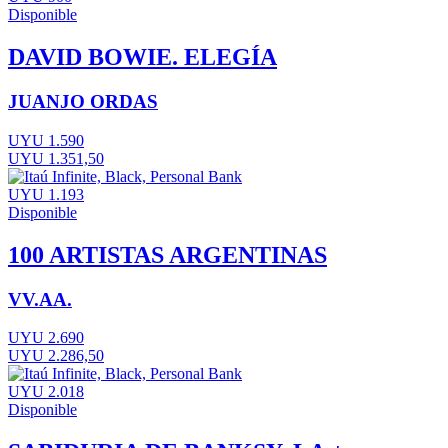
Disponible
DAVID BOWIE. ELEGÍA
JUANJO ORDAS
UYU 1.590
UYU 1.351,50
UYU 1.193
Disponible
100 ARTISTAS ARGENTINAS
VV.AA.
UYU 2.690
UYU 2.286,50
UYU 2.018
Disponible