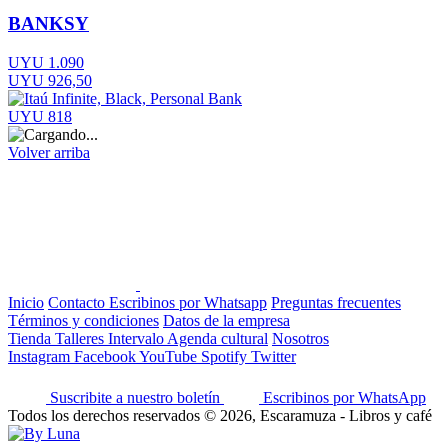
BANKSY
UYU 1.090
UYU 926,50
UYU 818
Volver arriba
Inicio
Contacto
Escribinos por Whatsapp
Preguntas frecuentes
Términos y condiciones
Datos de la empresa
Tienda
Talleres
Intervalo
Agenda cultural
Nosotros
Instagram
Facebook
YouTube
Spotify
Twitter
Suscribite a nuestro boletín
Escribinos por WhatsApp
Todos los derechos reservados © 2026, Escaramuza - Libros y café