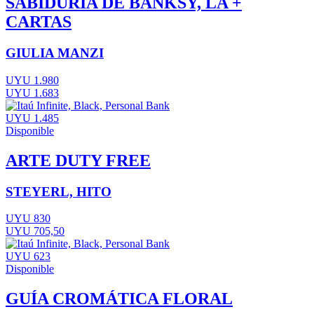
SABIDURIA DE BANKSY, LA +
CARTAS
GIULIA MANZI
UYU 1.980
UYU 1.683
UYU 1.485
Disponible
ARTE DUTY FREE
STEYERL, HITO
UYU 830
UYU 705,50
UYU 623
Disponible
GUÍA CROMÁTICA FLORAL