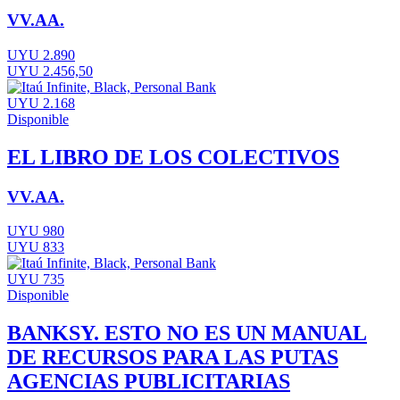
VV.AA.
UYU 2.890
UYU 2.456,50
UYU 2.168
Disponible
EL LIBRO DE LOS COLECTIVOS
VV.AA.
UYU 980
UYU 833
UYU 735
Disponible
BANKSY. ESTO NO ES UN MANUAL
DE RECURSOS PARA LAS PUTAS
AGENCIAS PUBLICITARIAS