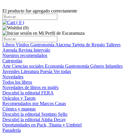
El producto fue agregado correctamente
(
0
)
(
0
)
Libros
Vinilos
Gastronomía
Alacena
Tarjeta de Regalo
Talleres
Agenda
Revista Intervalo
Nuestros recomendados
Categorías
Arte
Ciencias sociales
Economía
Gastronomía
Género
Infantiles
Juveniles
Literatura
Poesía
Ver todas
Novedades
Todos los libros
Novedades de libros en inglés
Descubrí la editorial FERA
Oráculos y Tarots
Recomendados por Marcos Casas
Cómics y mangas
Descubri la editorial Septimo Sello
Descubrí la editorial Alpha Decay
Oportunidades en Puck, Titania y Umbriel
Panadería