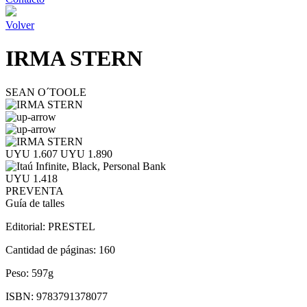
Volver
IRMA STERN
SEAN O´TOOLE
UYU 1.607
UYU 1.890
UYU 1.418
PREVENTA
Guía de talles
Editorial:
PRESTEL
Cantidad de páginas:
160
Peso:
597g
ISBN:
9783791378077