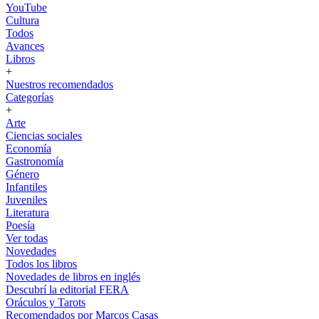
YouTube
Cultura
Todos
Avances
Libros
+
Nuestros recomendados
Categorías
+
Arte
Ciencias sociales
Economía
Gastronomía
Género
Infantiles
Juveniles
Literatura
Poesía
Ver todas
Novedades
Todos los libros
Novedades de libros en inglés
Descubrí la editorial FERA
Oráculos y Tarots
Recomendados por Marcos Casas