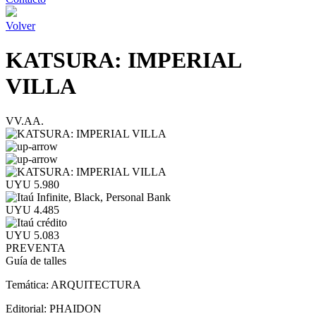
Volver
KATSURA: IMPERIAL
VILLA
VV.AA.
UYU 5.980
UYU 4.485
UYU 5.083
PREVENTA
Guía de talles
Temática:
ARQUITECTURA
Editorial:
PHAIDON