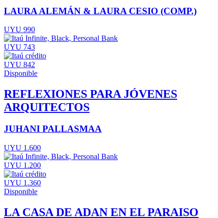
LAURA ALEMÁN & LAURA CESIO (COMP.)
UYU 990
UYU 743
UYU 842
Disponible
REFLEXIONES PARA JÓVENES
ARQUITECTOS
JUHANI PALLASMAA
UYU 1.600
UYU 1.200
UYU 1.360
Disponible
LA CASA DE ADAN EN EL PARAISO