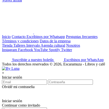
Volver arriba
Inicio
Contacto
Escribinos por Whatsapp
Preguntas frecuentes
Términos y condiciones
Datos de la empresa
Tienda
Talleres
Intervalo
Agenda cultural
Nosotros
Instagram
Facebook
YouTube
Spotify
Twitter
Suscribite a nuestro boletín
Escribinos por WhatsApp
Todos los derechos reservados © 2026, Escaramuza - Libros y café
×
Iniciar sesión
Olvidé mi contraseña
Iniciar sesión
Continuar como invitado