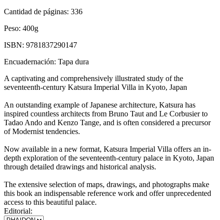
Cantidad de páginas:
336
Peso:
400g
ISBN:
9781837290147
Encuadernación:
Tapa dura
A captivating and comprehensively illustrated study of the
seventeenth-century Katsura Imperial Villa in Kyoto, Japan
An outstanding example of Japanese architecture, Katsura has
inspired countless architects from Bruno Taut and Le Corbusier to
Tadao Ando and Kenzo Tange, and is often considered a precursor
of Modernist tendencies.
Now available in a new format, Katsura Imperial Villa offers an in-
depth exploration of the seventeenth-century palace in Kyoto, Japan
through detailed drawings and historical analysis.
The extensive selection of maps, drawings, and photographs make
this book an indispensable reference work and offer unprecedented
access to this beautiful palace.
Editorial: