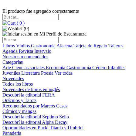
El producto fue agregado correctamente
(
0
)
(
0
)
Libros
Vinilos
Gastronomía
Alacena
Tarjeta de Regalo
Talleres
Agenda
Revista Intervalo
Nuestros recomendados
Categorías
Arte
Ciencias sociales
Economía
Gastronomía
Género
Infantiles
Juveniles
Literatura
Poesía
Ver todas
Novedades
Todos los libros
Novedades de libros en inglés
Descubrí la editorial FERA
Oráculos y Tarots
Recomendados por Marcos Casas
Cómics y mangas
Descubri la editorial Septimo Sello
Descubrí la editorial Alpha Decay
Oportunidades en Puck, Titania y Umbriel
Panadería