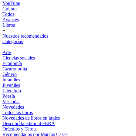
YouTube
Cultura
Todos
Avances
Libros
+
Nuestros recomendados
Categorías
+
Arte
Ciencias sociales
Economía
Gastronomía
Género
Infantiles
Juveniles
Literatura
Poesía
Ver todas
Novedades
Todos los libros
Novedades de libros en inglés
Descubrí la editorial FERA
Oráculos y Tarots
Recomendados por Marcos Casas