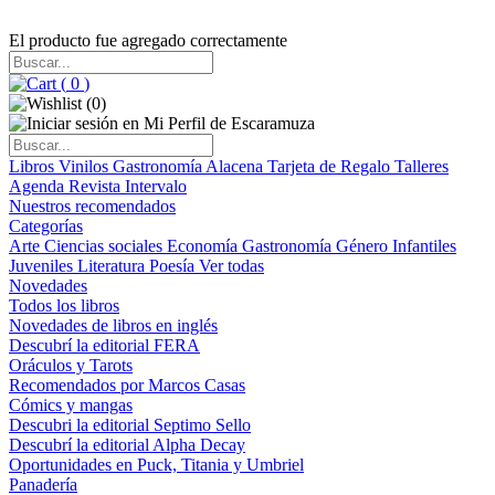
El producto fue agregado correctamente
(
0
)
(
0
)
Libros
Vinilos
Gastronomía
Alacena
Tarjeta de Regalo
Talleres
Agenda
Revista Intervalo
Nuestros recomendados
Categorías
Arte
Ciencias sociales
Economía
Gastronomía
Género
Infantiles
Juveniles
Literatura
Poesía
Ver todas
Novedades
Todos los libros
Novedades de libros en inglés
Descubrí la editorial FERA
Oráculos y Tarots
Recomendados por Marcos Casas
Cómics y mangas
Descubri la editorial Septimo Sello
Descubrí la editorial Alpha Decay
Oportunidades en Puck, Titania y Umbriel
Panadería