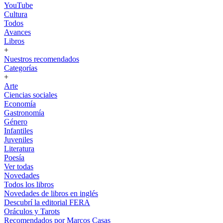
YouTube
Cultura
Todos
Avances
Libros
+
Nuestros recomendados
Categorías
+
Arte
Ciencias sociales
Economía
Gastronomía
Género
Infantiles
Juveniles
Literatura
Poesía
Ver todas
Novedades
Todos los libros
Novedades de libros en inglés
Descubrí la editorial FERA
Oráculos y Tarots
Recomendados por Marcos Casas