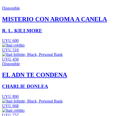
Disponible
MISTERIO CON AROMA A CANELA
R. L. KILLMORE
UYU 600
UYU 510
UYU 450
Disponible
EL ADN TE CONDENA
CHARLIE DONLEA
UYU 890
UYU 668
UYU 757