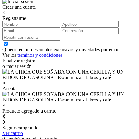
Crear una cuenta
×
Registrarme
Quiero recibir descuentos exclusivos y novedades por email
Ver los
términos y condiciones
Finalizar registro
o iniciar sesión
×
Aceptar
×
Producto agregado a carrito
Seguir comprando
Ver carrito
0
item(s) agregado tu carrito