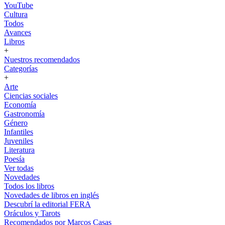
YouTube
Cultura
Todos
Avances
Libros
+
Nuestros recomendados
Categorías
+
Arte
Ciencias sociales
Economía
Gastronomía
Género
Infantiles
Juveniles
Literatura
Poesía
Ver todas
Novedades
Todos los libros
Novedades de libros en inglés
Descubrí la editorial FERA
Oráculos y Tarots
Recomendados por Marcos Casas