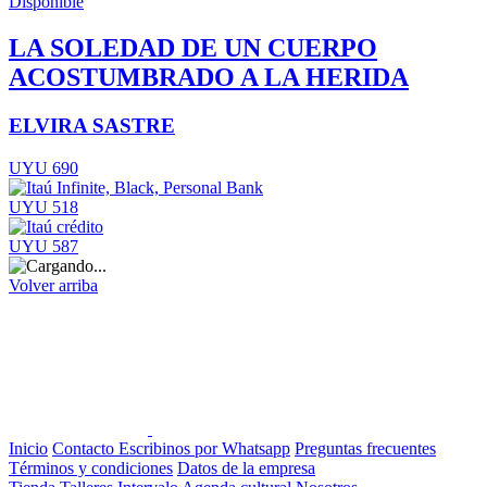
Disponible
LA SOLEDAD DE UN CUERPO
ACOSTUMBRADO A LA HERIDA
ELVIRA SASTRE
UYU 690
UYU 518
UYU 587
Volver arriba
Inicio
Contacto
Escribinos por Whatsapp
Preguntas frecuentes
Términos y condiciones
Datos de la empresa