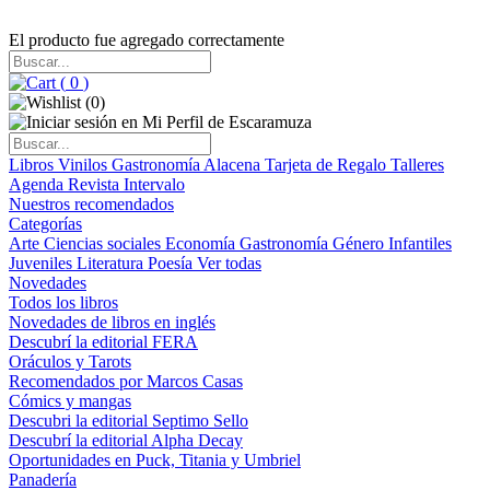
El producto fue agregado correctamente
(
0
)
(
0
)
Libros
Vinilos
Gastronomía
Alacena
Tarjeta de Regalo
Talleres
Agenda
Revista Intervalo
Nuestros recomendados
Categorías
Arte
Ciencias sociales
Economía
Gastronomía
Género
Infantiles
Juveniles
Literatura
Poesía
Ver todas
Novedades
Todos los libros
Novedades de libros en inglés
Descubrí la editorial FERA
Oráculos y Tarots
Recomendados por Marcos Casas
Cómics y mangas
Descubri la editorial Septimo Sello
Descubrí la editorial Alpha Decay
Oportunidades en Puck, Titania y Umbriel
Panadería