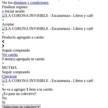
Ver los
términos y condiciones
Finalizar registro
o iniciar sesión
×
Aceptar
×
Producto agregado a carrito
Seguir comprando
Ver carrito
0
item(s) agregado tu carrito
×
MUTMA
Seguir comprando
Checkout
×
Se va a agregar
1
ítem a tu carrito
¿Es para un colectivo?
No
Sí