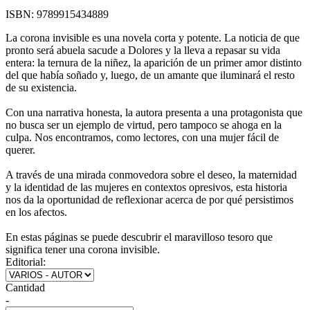
ISBN:
9789915434889
La corona invisible es una novela corta y potente. La noticia de que
pronto será abuela sacude a Dolores y la lleva a repasar su vida
entera: la ternura de la niñez, la aparición de un primer amor distinto
del que había soñado y, luego, de un amante que iluminará el resto
de su existencia.
Con una narrativa honesta, la autora presenta a una protagonista que
no busca ser un ejemplo de virtud, pero tampoco se ahoga en la
culpa. Nos encontramos, como lectores, con una mujer fácil de
querer.
A través de una mirada conmovedora sobre el deseo, la maternidad
y la identidad de las mujeres en contextos opresivos, esta historia
nos da la oportunidad de reflexionar acerca de por qué persistimos
en los afectos.
En estas páginas se puede descubrir el maravilloso tesoro que
significa tener una corona invisible.
Editorial:
Cantidad
-