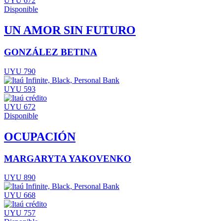
UYU 672
Disponible
UN AMOR SIN FUTURO
GONZÁLEZ BETINA
UYU 790
UYU 593
UYU 672
Disponible
OCUPACIÓN
MARGARYTA YAKOVENKO
UYU 890
UYU 668
UYU 757