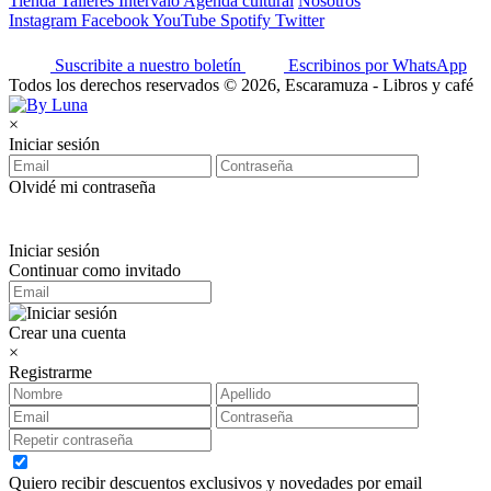
Tienda
Talleres
Intervalo
Agenda cultural
Nosotros
Instagram
Facebook
YouTube
Spotify
Twitter
Suscribite a nuestro boletín
Escribinos por WhatsApp
Todos los derechos reservados © 2026, Escaramuza - Libros y café
×
Iniciar sesión
Olvidé mi contraseña
Iniciar sesión
Continuar como invitado
Crear una cuenta
×
Registrarme
Quiero recibir descuentos exclusivos y novedades por email