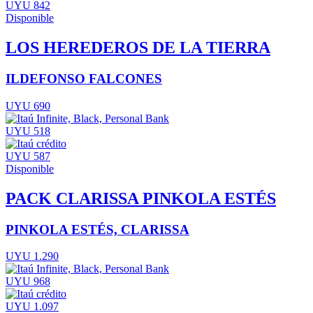
UYU 842
Disponible
LOS HEREDEROS DE LA TIERRA
ILDEFONSO FALCONES
UYU 690
UYU 518
UYU 587
Disponible
PACK CLARISSA PINKOLA ESTÉS
PINKOLA ESTÉS, CLARISSA
UYU 1.290
UYU 968
UYU 1.097