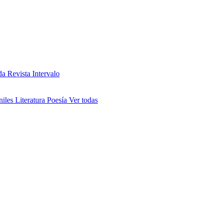
da
Revista Intervalo
niles
Literatura
Poesía
Ver todas