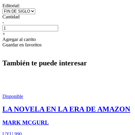
Editorial:
Cantidad
-
+
Agregar al carrito
Guardar en favoritos
También te puede interesar
Disponible
LA NOVELA EN LA ERA DE AMAZON
MARK MCGURL
UYU 990