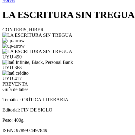
Volver
LA ESCRITURA SIN TREGUA
CONTERIS, HIBER
UYU 490
UYU 368
UYU 417
PREVENTA
Guía de talles
Temática:
CRÍTICA LITERARIA
Editorial:
FIN DE SIGLO
Peso:
400g
ISBN:
9789974497849