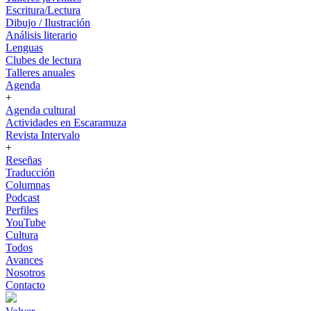
Escritura/Lectura
Dibujo / Ilustración
Análisis literario
Lenguas
Clubes de lectura
Talleres anuales
Agenda
+
Agenda cultural
Actividades en Escaramuza
Revista Intervalo
+
Reseñas
Traducción
Columnas
Podcast
Perfiles
YouTube
Cultura
Todos
Avances
Nosotros
Contacto