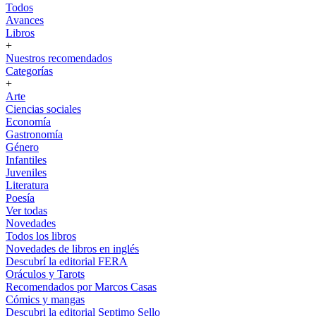
Todos
Avances
Libros
+
Nuestros recomendados
Categorías
+
Arte
Ciencias sociales
Economía
Gastronomía
Género
Infantiles
Juveniles
Literatura
Poesía
Ver todas
Novedades
Todos los libros
Novedades de libros en inglés
Descubrí la editorial FERA
Oráculos y Tarots
Recomendados por Marcos Casas
Cómics y mangas
Descubri la editorial Septimo Sello