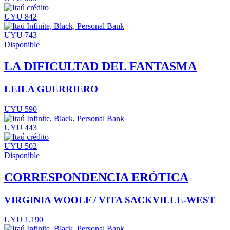
UYU 842
UYU 743
Disponible
LA DIFICULTAD DEL FANTASMA
LEILA GUERRIERO
UYU 590
UYU 443
UYU 502
Disponible
CORRESPONDENCIA ERÓTICA
VIRGINIA WOOLF / VITA SACKVILLE-WEST
UYU 1.190