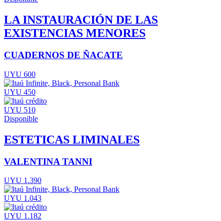
LA INSTAURACIÓN DE LAS
EXISTENCIAS MENORES
CUADERNOS DE ÑACATE
UYU 600
UYU 450
UYU 510
Disponible
ESTETICAS LIMINALES
VALENTINA TANNI
UYU 1.390
UYU 1.043
UYU 1.182