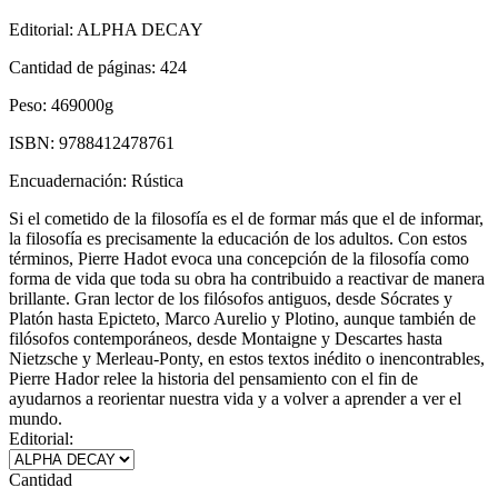
Editorial:
ALPHA DECAY
Cantidad de páginas:
424
Peso:
469000g
ISBN:
9788412478761
Encuadernación:
Rústica
Si el cometido de la filosofía es el de formar más que el de informar,
la filosofía es precisamente la educación de los adultos. Con estos
términos, Pierre Hadot evoca una concepción de la filosofía como
forma de vida que toda su obra ha contribuido a reactivar de manera
brillante. Gran lector de los filósofos antiguos, desde Sócrates y
Platón hasta Epicteto, Marco Aurelio y Plotino, aunque también de
filósofos contemporáneos, desde Montaigne y Descartes hasta
Nietzsche y Merleau-Ponty, en estos textos inédito o inencontrables,
Pierre Hador relee la historia del pensamiento con el fin de
ayudarnos a reorientar nuestra vida y a volver a aprender a ver el
mundo.
Editorial:
Cantidad