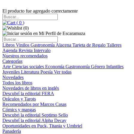
El producto fue agregado correctamente
(
0
)
(
0
)
Libros
Vinilos
Gastronomía
Alacena
Tarjeta de Regalo
Talleres
Agenda
Revista Intervalo
Nuestros recomendados
Categorías
Arte
Ciencias sociales
Economía
Gastronomía
Género
Infantiles
Juveniles
Literatura
Poesía
Ver todas
Novedades
Todos los libros
Novedades de libros en inglés
Descubrí la editorial FERA
Oráculos y Tarots
Recomendados por Marcos Casas
Cómics y mangas
Descubri la editorial Septimo Sello
Descubrí la editorial Alpha Decay
Oportunidades en Puck, Titania y Umbriel
Panadería