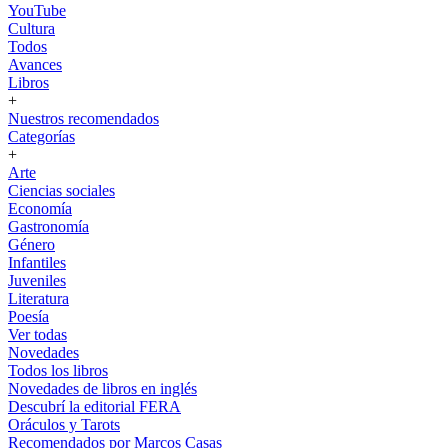
YouTube
Cultura
Todos
Avances
Libros
+
Nuestros recomendados
Categorías
+
Arte
Ciencias sociales
Economía
Gastronomía
Género
Infantiles
Juveniles
Literatura
Poesía
Ver todas
Novedades
Todos los libros
Novedades de libros en inglés
Descubrí la editorial FERA
Oráculos y Tarots
Recomendados por Marcos Casas