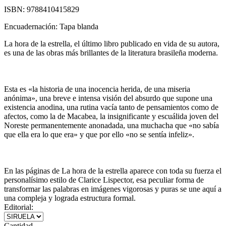
ISBN:
9788410415829
Encuadernación:
Tapa blanda
La hora de la estrella, el último libro publicado en vida de su autora,
es una de las obras más brillantes de la literatura brasileña moderna.
Esta es «la historia de una inocencia herida, de una miseria
anónima», una breve e intensa visión del absurdo que supone una
existencia anodina, una rutina vacía tanto de pensamientos como de
afectos, como la de Macabea, la insignificante y escuálida joven del
Noreste permanentemente anonadada, una muchacha que «no sabía
que ella era lo que era» y que por ello «no se sentía infeliz».
En las páginas de La hora de la estrella aparece con toda su fuerza el
personalísimo estilo de Clarice Lispector, esa peculiar forma de
transformar las palabras en imágenes vigorosas y puras se une aquí a
una compleja y lograda estructura formal.
Editorial:
Cantidad