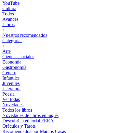
YouTube
Cultura
Todos
Avances
Libros
+
Nuestros recomendados
Categorías
+
Arte
Ciencias sociales
Economía
Gastronomía
Género
Infantiles
Juveniles
Literatura
Poesía
Ver todas
Novedades
Todos los libros
Novedades de libros en inglés
Descubrí la editorial FERA
Oráculos y Tarots
Recomendados por Marcos Casas