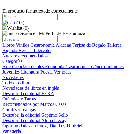
El producto fue agregado correctamente
(
0
)
(
0
)
Libros
Vinilos
Gastronomía
Alacena
Tarjeta de Regalo
Talleres
Agenda
Revista Intervalo
Nuestros recomendados
Categorías
Arte
Ciencias sociales
Economía
Gastronomía
Género
Infantiles
Juveniles
Literatura
Poesía
Ver todas
Novedades
Todos los libros
Novedades de libros en inglés
Descubrí la editorial FERA
Oráculos y Tarots
Recomendados por Marcos Casas
Cómics y mangas
Descubri la editorial Septimo Sello
Descubrí la editorial Alpha Decay
Oportunidades en Puck, Titania y Umbriel
Panadería