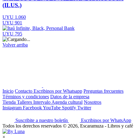
(ILUS.)
UYU 1.060
UYU 901
UYU 795
Volver arriba
Inicio
Contacto
Escribinos por Whatsapp
Preguntas frecuentes
Términos y condiciones
Datos de la empresa
Tienda
Talleres
Intervalo
Agenda cultural
Nosotros
Instagram
Facebook
YouTube
Spotify
Twitter
Suscribite a nuestro boletín
Escribinos por WhatsApp
Todos los derechos reservados © 2026, Escaramuza - Libros y café
×