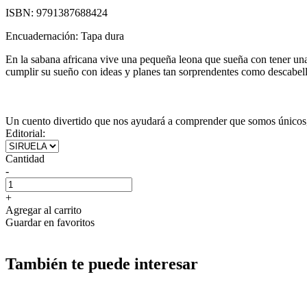
ISBN:
9791387688424
Encuadernación:
Tapa dura
En la sabana africana vive una pequeña leona que sueña con tener una
cumplir su sueño con ideas y planes tan sorprendentes como descabel
Un cuento divertido que nos ayudará a comprender que somos únicos,
Editorial:
Cantidad
-
+
Agregar al carrito
Guardar en favoritos
También te puede interesar