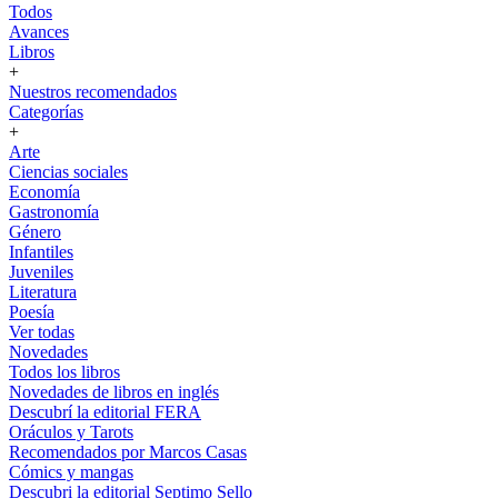
Todos
Avances
Libros
+
Nuestros recomendados
Categorías
+
Arte
Ciencias sociales
Economía
Gastronomía
Género
Infantiles
Juveniles
Literatura
Poesía
Ver todas
Novedades
Todos los libros
Novedades de libros en inglés
Descubrí la editorial FERA
Oráculos y Tarots
Recomendados por Marcos Casas
Cómics y mangas
Descubri la editorial Septimo Sello