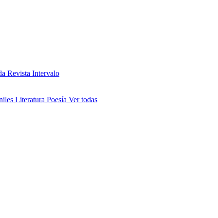
da
Revista Intervalo
niles
Literatura
Poesía
Ver todas