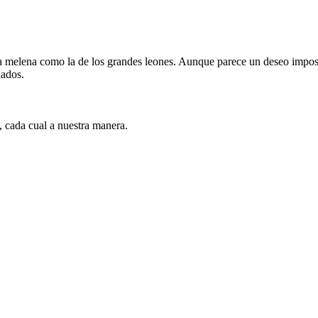
 melena como la de los grandes leones. Aunque parece un deseo imposib
lados.
 cada cual a nuestra manera.