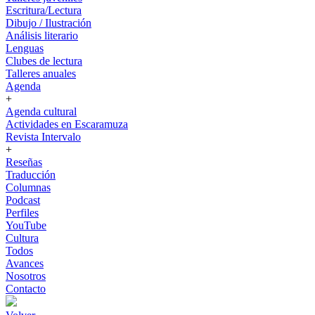
Escritura/Lectura
Dibujo / Ilustración
Análisis literario
Lenguas
Clubes de lectura
Talleres anuales
Agenda
+
Agenda cultural
Actividades en Escaramuza
Revista Intervalo
+
Reseñas
Traducción
Columnas
Podcast
Perfiles
YouTube
Cultura
Todos
Avances
Nosotros
Contacto