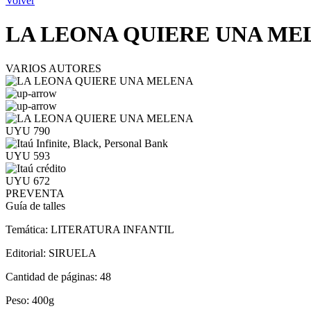
Volver
LA LEONA QUIERE UNA ME
VARIOS AUTORES
UYU 790
UYU 593
UYU 672
PREVENTA
Guía de talles
Temática:
LITERATURA INFANTIL
Editorial:
SIRUELA
Cantidad de páginas:
48
Peso:
400g