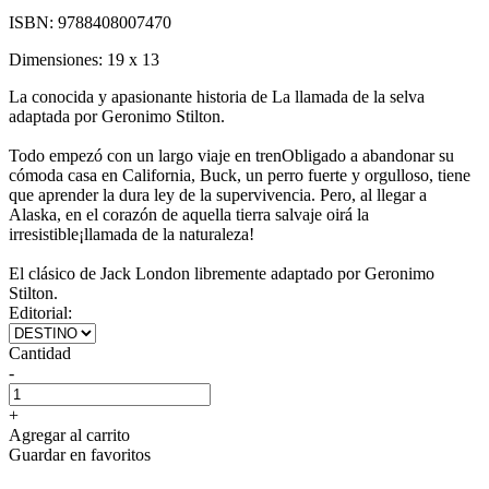
ISBN:
9788408007470
Dimensiones:
19 x 13
La conocida y apasionante historia de La llamada de la selva
adaptada por Geronimo Stilton.
Todo empezó con un largo viaje en trenObligado a abandonar su
cómoda casa en California, Buck, un perro fuerte y orgulloso, tiene
que aprender la dura ley de la supervivencia. Pero, al llegar a
Alaska, en el corazón de aquella tierra salvaje oirá la
irresistible¡llamada de la naturaleza!
El clásico de Jack London libremente adaptado por Geronimo
Stilton.
Editorial:
Cantidad
-
+
Agregar al carrito
Guardar en favoritos