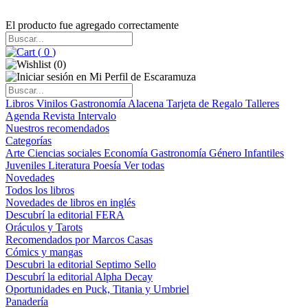
El producto fue agregado correctamente
(
0
)
(
0
)
Libros
Vinilos
Gastronomía
Alacena
Tarjeta de Regalo
Talleres
Agenda
Revista Intervalo
Nuestros recomendados
Categorías
Arte
Ciencias sociales
Economía
Gastronomía
Género
Infantiles
Juveniles
Literatura
Poesía
Ver todas
Novedades
Todos los libros
Novedades de libros en inglés
Descubrí la editorial FERA
Oráculos y Tarots
Recomendados por Marcos Casas
Cómics y mangas
Descubri la editorial Septimo Sello
Descubrí la editorial Alpha Decay
Oportunidades en Puck, Titania y Umbriel
Panadería