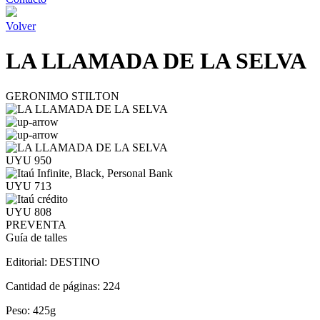
Volver
LA LLAMADA DE LA SELVA
GERONIMO STILTON
UYU 950
UYU 713
UYU 808
PREVENTA
Guía de talles
Editorial:
DESTINO
Cantidad de páginas:
224
Peso:
425g