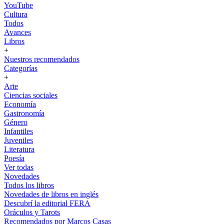
YouTube
Cultura
Todos
Avances
Libros
+
Nuestros recomendados
Categorías
+
Arte
Ciencias sociales
Economía
Gastronomía
Género
Infantiles
Juveniles
Literatura
Poesía
Ver todas
Novedades
Todos los libros
Novedades de libros en inglés
Descubrí la editorial FERA
Oráculos y Tarots
Recomendados por Marcos Casas