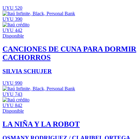
UYU 520
UYU 390
UYU 442
Disponible
CANCIONES DE CUNA PARA DORMIR
CACHORROS
SILVIA SCHUJER
UYU 990
UYU 743
UYU 842
Disponible
LA NIÑA Y LA ROBOT
OSMANY RODRIGUEZ / CLARIBEL ORTEGA