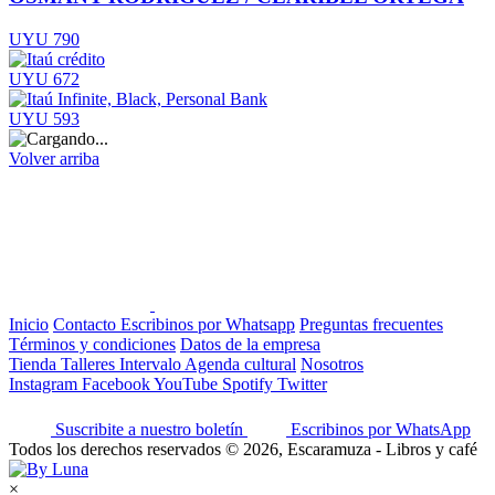
UYU 790
UYU 672
UYU 593
Volver arriba
Inicio
Contacto
Escribinos por Whatsapp
Preguntas frecuentes
Términos y condiciones
Datos de la empresa
Tienda
Talleres
Intervalo
Agenda cultural
Nosotros
Instagram
Facebook
YouTube
Spotify
Twitter
Suscribite a nuestro boletín
Escribinos por WhatsApp
Todos los derechos reservados © 2026, Escaramuza - Libros y café
×