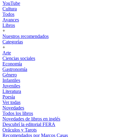
YouTube
Cultura
Todos
Avances
Libros
+
Nuestros recomendados
Categorías
+
Arte
Ciencias sociales
Economía
Gastronomía
Género
Infantiles
Juveniles
Literatura
Poesía
Ver todas
Novedades
Todos los libros
Novedades de libros en inglés
Descubrí la editorial FERA
Oráculos y Tarots
Recomendados por Marcos Casas