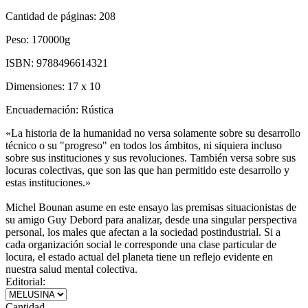
Cantidad de páginas:
208
Peso:
170000g
ISBN:
9788496614321
Dimensiones:
17 x 10
Encuadernación:
Rústica
«La historia de la humanidad no versa solamente sobre su desarrollo
técnico o su "progreso" en todos los ámbitos, ni siquiera incluso
sobre sus instituciones y sus revoluciones. También versa sobre sus
locuras colectivas, que son las que han permitido este desarrollo y
estas instituciones.»
Michel Bounan asume en este ensayo las premisas situacionistas de
su amigo Guy Debord para analizar, desde una singular perspectiva
personal, los males que afectan a la sociedad postindustrial. Si a
cada organización social le corresponde una clase particular de
locura, el estado actual del planeta tiene un reflejo evidente en
nuestra salud mental colectiva.
Editorial:
Cantidad