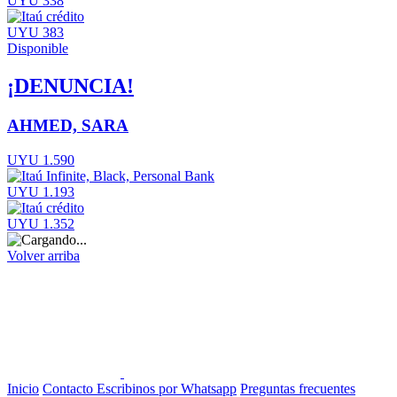
UYU 338
UYU 383
Disponible
¡DENUNCIA!
AHMED, SARA
UYU 1.590
UYU 1.193
UYU 1.352
Volver arriba
Inicio
Contacto
Escribinos por Whatsapp
Preguntas frecuentes