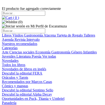
El producto fue agregado correctamente
(
0
)
(
0
)
Libros
Vinilos
Gastronomía
Alacena
Tarjeta de Regalo
Talleres
Agenda
Revista Intervalo
Nuestros recomendados
Categorías
Arte
Ciencias sociales
Economía
Gastronomía
Género
Infantiles
Juveniles
Literatura
Poesía
Ver todas
Novedades
Todos los libros
Novedades de libros en inglés
Descubrí la editorial FERA
Oráculos y Tarots
Recomendados por Marcos Casas
Cómics y mangas
Descubri la editorial Septimo Sello
Descubrí la editorial Alpha Decay
Oportunidades en Puck, Titania y Umbriel
Panadería