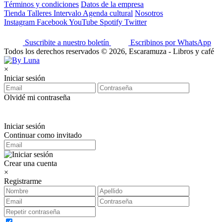
Términos y condiciones
Datos de la empresa
Tienda
Talleres
Intervalo
Agenda cultural
Nosotros
Instagram
Facebook
YouTube
Spotify
Twitter
Suscribite a nuestro boletín
Escribinos por WhatsApp
Todos los derechos reservados © 2026, Escaramuza - Libros y café
×
Iniciar sesión
Olvidé mi contraseña
Iniciar sesión
Continuar como invitado
Crear una cuenta
×
Registrarme