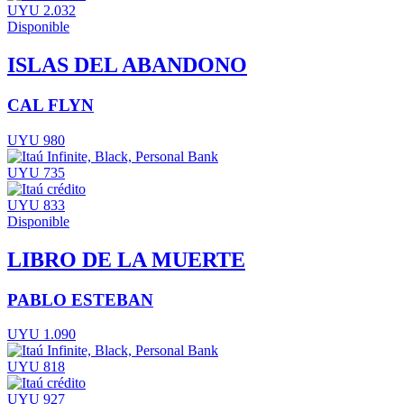
UYU 2.032
Disponible
ISLAS DEL ABANDONO
CAL FLYN
UYU 980
UYU 735
UYU 833
Disponible
LIBRO DE LA MUERTE
PABLO ESTEBAN
UYU 1.090
UYU 818
UYU 927